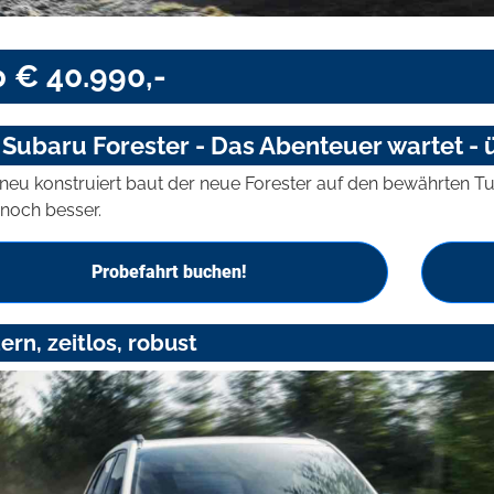
b € 40.990,-
 Subaru Forester - Das Abenteuer wartet - 
g neu konstruiert baut der neue Forester auf den bewährten 
 noch besser.
Probefahrt buchen!
rn, zeitlos, robust