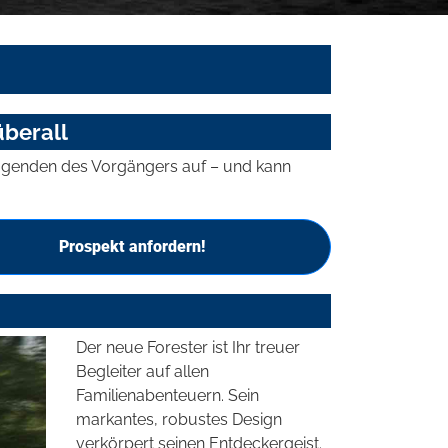
überall
Tugenden des Vorgängers auf – und kann
Prospekt anfordern!
Der neue Forester ist Ihr treuer
Begleiter auf allen
Familienabenteuern. Sein
markantes, robustes Design
verkörpert seinen Entdeckergeist.