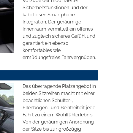
Vorzüge der modifizierten
Sicherheitsfunktionen und der
kabellosen Smartphone-
Integration. Der geräumige
Innenraum vermittelt ein offenes
und zugleich sicheres Gefühl und
garantiert ein ebenso
komfortables wie
ermüdungsfreies Fahrvergnügen.
Das überragende Platzangebot in
beiden Sitzreihen macht mit einer
beachtlichen Schulter-,
Ellenbogen- und Beinfreiheit jede
Fahrt zu einem Wohlfühlerlebnis.
Von der geräumigen Anordnung
der Sitze bis zur großzügig