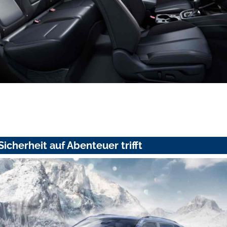
icherheit auf Abenteuer trifft