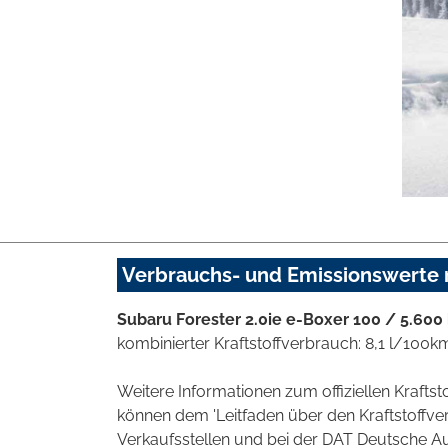
Verbrauchs- und Emissionswerte
Subaru Forester 2.0ie e-Boxer 100 / 5.600 
kombinierter Kraftstoffverbrauch: 8,1 l/100k
Weitere Informationen zum offiziellen Kraft
können dem 'Leitfaden über den Kraftstoff
Verkaufsstellen und bei der DAT Deutsche Aut