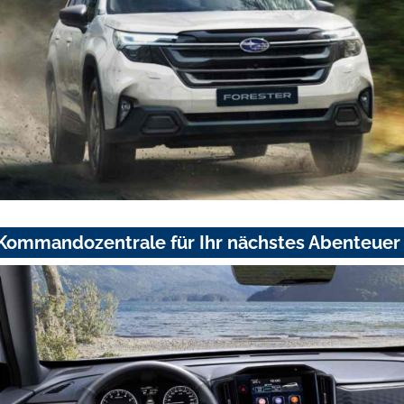
 Kommandozentrale für Ihr nächstes Abenteuer