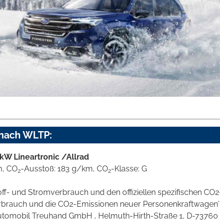
 nach WLTP:
kW Lineartronic /Allrad
m, CO
-Ausstoß: 183 g/km, CO
-Klasse: G
2
2
stoff- und Stromverbrauch und den offiziellen spezifischen 
verbrauch und die CO2-Emissionen neuer Personenkraftwagen
omobil Treuhand GmbH , Helmuth-Hirth-Straße 1, D-73760 Ostf