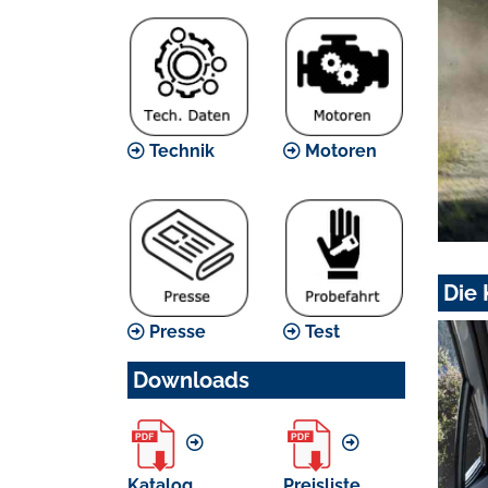
Technik
Motoren
Die
Presse
Test
Downloads
Katalog
Preisliste