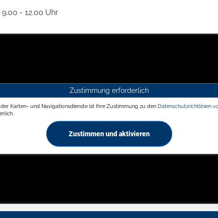
9.00 - 12.00 Uhr
Zustimmung erforderlich
g der Karten- und Navigationsdienste ist Ihre Zustimmung zu den
Datenschutzrichtlinien v
rlich.
Zustimmen und aktivieren