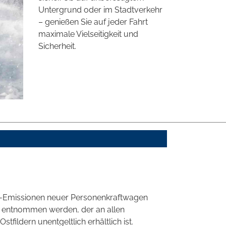
Untergrund oder im Stadtverkehr
– genießen Sie auf jeder Fahrt
maximale Vielseitigkeit und
Sicherheit.
CO2-Emissionen neuer Personenkraftwagen
' entnommen werden, der an allen
ildern unentgeltlich erhältlich ist.