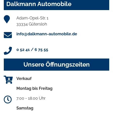
Dalkmann Automobile
Adam-Opel-Str. 1
33334 Gütersloh
info@dalkmann-automobile.de
0 52 41 / 6 75 55
Unsere Öffnungszeiten
Verkauf
Montag bis Freitag
7.00 - 18.00 Uhr
Samstag