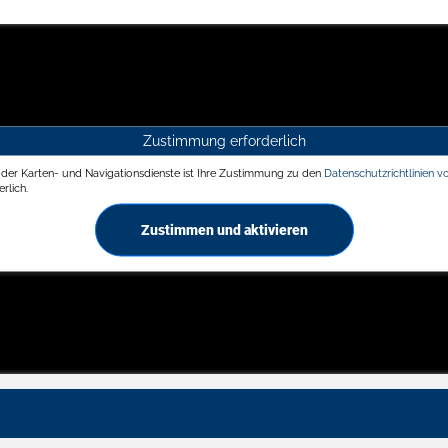
Zustimmung erforderlich
g der Karten- und Navigationsdienste ist Ihre Zustimmung zu den
Datenschutzrichtlinien v
rlich.
Zustimmen und aktivieren