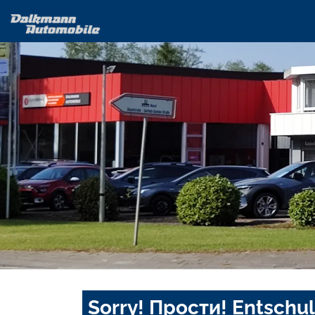
Sorry! Прости! Entschul