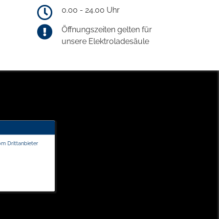
0.00 - 24.00 Uhr
Öffnungszeiten gelten für
unsere Elektroladesäule
om Drittanbieter