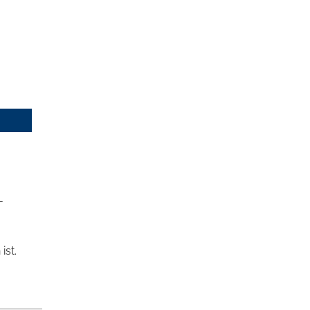
-
ist.