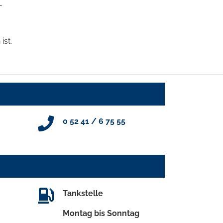
-
ist.
0 52 41 / 6 75 55
Tankstelle
Montag bis Sonntag