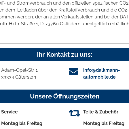
toff- und Stromverbrauch und den offiziellen spezifischen CO2
 dem 'Leitfaden über den Kraftstoffverbrauch und die CO2-
mmen werden, der an allen Verkaufsstellen und bei der DAT
irth-Straße 1, D-73760 Ostfildern unentgeltlich erhältlich 
Ihr Kontakt zu uns:
Adam-Opel-Str. 1
info@dalkmann-
33334 Gütersloh
automobile.de
Unsere Öffnungszeiten
Service
Teile & Zubehör
Montag bis Freitag
Montag bis Freitag