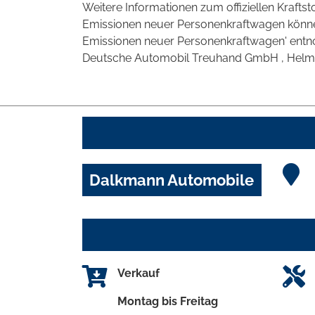
Weitere Informationen zum offiziellen Krafts
Emissionen neuer Personenkraftwagen können
Emissionen neuer Personenkraftwagen' entno
Deutsche Automobil Treuhand GmbH , Helmuth-H
Dalkmann Automobile
Verkauf
Montag bis Freitag