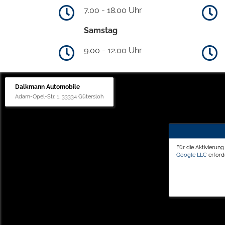
7.00 - 18.00 Uhr
Samstag
9.00 - 12.00 Uhr
Dalkmann Automobile
Adam-Opel-Str. 1, 33334 Gütersloh
Für die Aktivierun
Google LLC
erforde