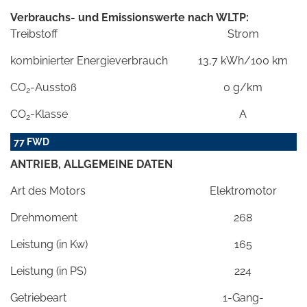
Verbrauchs- und Emissionswerte nach WLTP:
Treibstoff
Strom
kombinierter Energieverbrauch
13,7 kWh/100 km
CO
-Ausstoß
0 g/km
2
CO
-Klasse
A
2
77 FWD
ANTRIEB, ALLGEMEINE DATEN
Art des Motors
Elektromotor
Drehmoment
268
Leistung (in Kw)
165
Leistung (in PS)
224
Getriebeart
1-Gang-