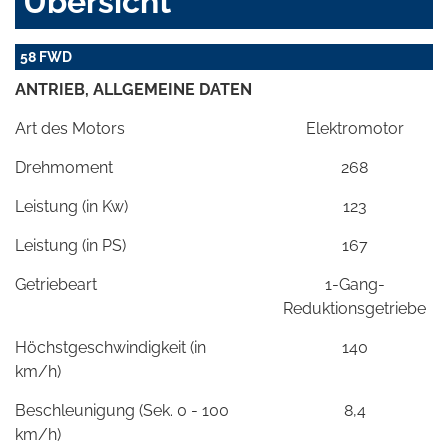
Übersicht
58 FWD
ANTRIEB, ALLGEMEINE DATEN
Art des Motors
Elektromotor
Drehmoment
268
Leistung (in Kw)
123
Leistung (in PS)
167
Getriebeart
1-Gang-
Reduktionsgetriebe
Höchstgeschwindigkeit (in
140
km/h)
Beschleunigung (Sek. 0 - 100
8,4
km/h)