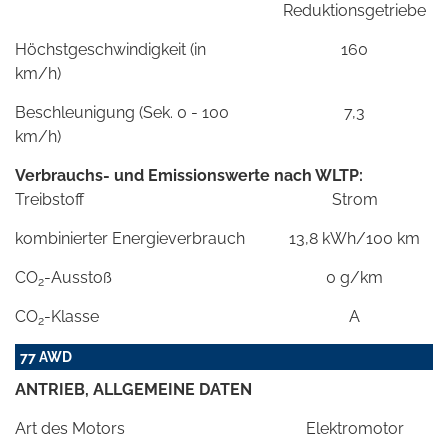
Reduktionsgetriebe
Höchstgeschwindigkeit (in
160
km/h)
Beschleunigung (Sek. 0 - 100
7,3
km/h)
Verbrauchs- und Emissionswerte nach WLTP:
Treibstoff
Strom
kombinierter Energieverbrauch
13,8 kWh/100 km
CO
-Ausstoß
0 g/km
2
CO
-Klasse
A
2
77 AWD
ANTRIEB, ALLGEMEINE DATEN
Art des Motors
Elektromotor