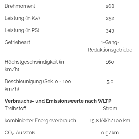
Drehmoment
268
Leistung (in Kw)
252
Leistung (in PS)
343
Getriebeart
1-Gang-
Reduktionsgetriebe
Höchstgeschwindigkeit (in
160
km/h)
Beschleunigung (Sek. 0 - 100
5,0
km/h)
Verbrauchs- und Emissionswerte nach WLTP:
Treibstoff
Strom
kombinierter Energieverbrauch
15,8 kWh/100 km
CO
-Ausstoß
0 g/km
2