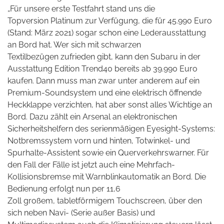
„
Für unsere erste Testfahrt stand uns die
Topversion Platinum zur Verfügung, die für 45.990 Euro
(Stand: März 2021) sogar schon eine Lederausstattung
an Bord hat. Wer sich mit schwarzen
Textilbezügen zufrieden gibt, kann den Subaru in der
Ausstattung Edition Trend40 bereits ab 39.990 Euro
kaufen. Dann muss man zwar unter anderem auf ein
Premium-Soundsystem und eine elektrisch öffnende
Heckklappe verzichten, hat aber sonst alles Wichtige an
Bord. Dazu zählt ein Arsenal an elektronischen
Sicherheitshelfern des serienmäßigen Eyesight-Systems:
Notbremssystem vorn und hinten, Totwinkel- und
Spurhalte-Assistent sowie ein Querverkehrswarner. Für
den Fall der Fälle ist jetzt auch eine Mehrfach-
Kollisionsbremse mit Warnblinkautomatik an Bord.
Die
Bedienung erfolgt nun per 11,6
Zoll großem, tabletförmigem Touchscreen, über den
sich neben Navi- (Serie außer Basis) und