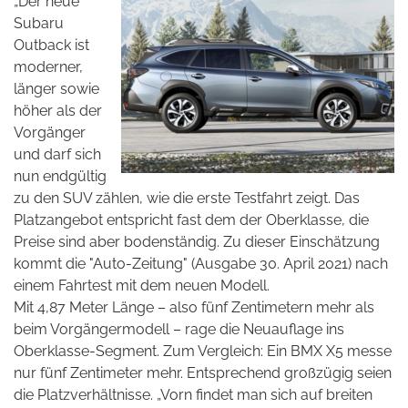
„Der neue
Subaru
Outback ist
moderner,
länger sowie
höher als der
Vorgänger
und darf sich
nun endgültig
zu den SUV zählen, wie die erste Testfahrt zeigt. Das
Platzangebot entspricht fast dem der Oberklasse, die
Preise sind aber bodenständig. Zu dieser Einschätzung
kommt die "Auto-Zeitung"
(Ausgabe 30. April 2021) nach
einem Fahrtest mit dem neuen Modell.
Mit 4,87 Meter Länge – also fünf Zentimetern mehr als
beim Vorgängermodell – rage die Neuauflage ins
Oberklasse-Segment. Zum Vergleich: Ein BMX X5 messe
nur fünf Zentimeter mehr. Entsprechend großzügig seien
die Platzverhältnisse. „Vorn findet man sich auf breiten