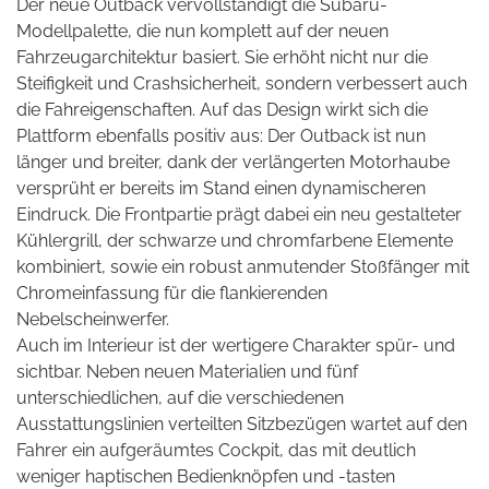
Der neue Outback vervollständigt die Subaru-
Modellpalette, die nun komplett auf der neuen
Fahrzeugarchitektur basiert. Sie erhöht nicht nur die
Steifigkeit und Crashsicherheit, sondern verbessert auch
die Fahreigenschaften. Auf das Design wirkt sich die
Plattform ebenfalls positiv aus: Der Outback ist nun
länger und breiter, dank der verlängerten Motorhaube
versprüht er bereits im Stand einen dynamischeren
Eindruck. Die Frontpartie prägt dabei ein neu gestalteter
Kühlergrill, der schwarze und chromfarbene Elemente
kombiniert, sowie ein robust anmutender Stoßfänger mit
Chromeinfassung für die flankierenden
Nebelscheinwerfer.
Auch im Interieur ist der wertigere Charakter spür- und
sichtbar. Neben neuen Materialien und fünf
unterschiedlichen, auf die verschiedenen
Ausstattungslinien verteilten Sitzbezügen wartet auf den
Fahrer ein aufgeräumtes Cockpit, das mit deutlich
weniger haptischen Bedienknöpfen und -tasten