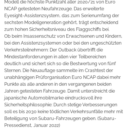
Modell die höchste Punktzahl aller 2020/21 von Euro
NCAP getesteten Neufahrzeuge. Das erweiterte
Eyesight-Assistenzsystem, das zum Serienumfang der
sechsten Modellgeneration gehört, trägt entscheidend
zum hohen Sicherheitsniveau des Flaggschiffs bei.
Ob beim Insassenschutz von Erwachsenen und Kindern,
bei den Assistenzsystemen oder bei den ungeschützten
Verkehrsteilnehmern: Der Outback übertrifft die
Mindestanforderungen in allen vier Teilbereichen
deutlich und sichert sich so die Bestwertung von fünf
Sternen. Die Neuauflage sammelte im Crashtest der
unabhängigen Prüforganisation Euro NCAP dabei mehr
Punkte als alle anderen in den vergangenen beiden
Jahren getesteten Fahrzeuge. Damit unterstreicht die
japanische Automobilmarke eindrucksvoll ihre
Sicherheitsphilosophie: Durch stetige Verbesserungen
soll es bis 2030 keine tödlichen Verkehrsunfälle mehr mit
Beteiligung von Subaru-Fahrzeugen geben. (Subaru-
Pressedienst, Januar 2022)