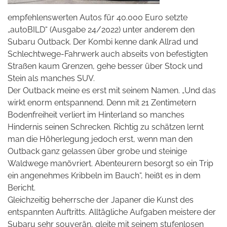
empfehlenswerten Autos für 40.000 Euro setzte
„autoBILD“ (Ausgabe 24/2022) unter anderem den
Subaru Outback. Der Kombi kenne dank Allrad und
Schlechtwege-Fahrwerk auch abseits von befestigten
Straßen kaum Grenzen, gehe besser über Stock und
Stein als manches SUV.
Der Outback meine es erst mit seinem Namen. „Und das
wirkt enorm entspannend. Denn mit 21 Zentimetern
Bodenfreiheit verliert im Hinterland so manches
Hindernis seinen Schrecken. Richtig zu schätzen lernt
man die Höherlegung jedoch erst, wenn man den
Outback ganz gelassen über grobe und steinige
Waldwege manövriert. Abenteurern besorgt so ein Trip
ein angenehmes Kribbeln im Bauch“, heißt es in dem
Bericht.
Gleichzeitig beherrsche der Japaner die Kunst des
entspannten Auftritts. Alltägliche Aufgaben meistere der
Subaru sehr souverän, gleite mit seinem stufenlosen