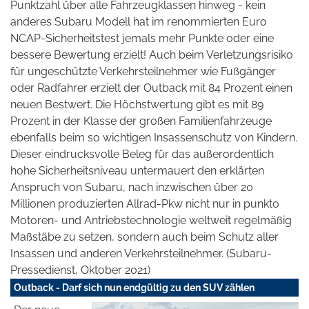
Punktzahl über alle Fahrzeugklassen hinweg - kein
anderes Subaru Modell hat im renommierten Euro
NCAP-Sicherheitstest jemals mehr Punkte oder eine
bessere Bewertung erzielt! Auch beim Verletzungsrisiko
für ungeschützte Verkehrsteilnehmer wie Fußgänger
oder Radfahrer erzielt der Outback mit 84 Prozent einen
neuen Bestwert. Die Höchstwertung gibt es mit 89
Prozent in der Klasse der großen Familienfahrzeuge
ebenfalls beim so wichtigen Insassenschutz von Kindern.
Dieser eindrucksvolle Beleg für das außerordentlich
hohe Sicherheitsniveau untermauert den erklärten
Anspruch von Subaru, nach inzwischen über 20
Millionen produzierten Allrad-Pkw nicht nur in punkto
Motoren- und Antriebstechnologie weltweit regelmäßig
Maßstäbe zu setzen, sondern auch beim Schutz aller
Insassen und anderen Verkehrsteilnehmer. (Subaru-
Pressedienst, Oktober 2021)
Outback - Darf sich nun endgültig zu den SUV zählen