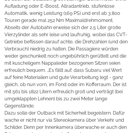
Aufladung oder E-Boost, Allradantrieb, stufenlose
Automatik, wenig Leistung (169 PS) und erst ab 3.800
Touren gerade mal 252 Nm Maximaldrehmoment.
Abseits der Autobahn erweise sich der 2,5 Liter große
Vierzylinder als sehr leise und laufruhig, wobei das CVT-
Getriebe beflissen darauf achte, die Drehzahlen (und den
Verbrauch) niedrig zu halten. Die Passagiere würden
weder geschunkelt noch ungebührlich gerüttelt und die
mit kuscheligem Nappaleder bezogenen Sitzen seien
erfreulich bequem.
„Es fällt auf, dass Subaru viel Wert
auf feine Materialien und gute Verarbeitung legt - ganz
gleich, ob nun vorn, im Fond oder im Kofferraum. Der ist
mit 561 bis 1822 Litern erfreulich groß und verträgt (bei
umgeklappten Lehnen) bis zu zwei Meter lange
Gegenstände.
Dazu solle der Outback mit Sicherheit begeistern. Dafür
wache er nicht nur via Stereokamera über
Verkehr und
Schilder. Denn per Innenkamera überwache er auch den