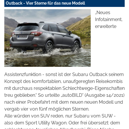
Outback - Vier Sterne für das neue Modell
„Neues
Infotainment,
erweiterte
Assistenzfunktion - sonst ist der Subaru Outback seinem
Konzept des komfortablen, unaufgeregten Reisekombis
mit durchaus respektablen Schlechtwege-Eigenschaften
treu geblieben.“ So urteilte „autoBILD“ (Ausgabe 14/2021)
nach einer Probefahrt mit dem neuen neuen Modell und
vergab vier von fünf möglichen Sternen.
Alle würden von SUV reden, nur Subaru vom SUW -
also dem Sport Utility Wagon. Oder frei übersetzt: dem