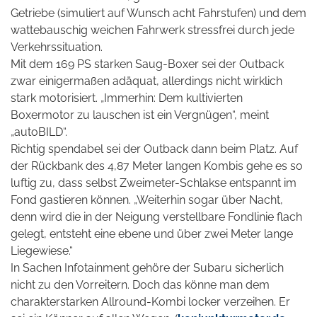
Getriebe (simuliert auf Wunsch acht Fahrstufen) und dem
wattebauschig weichen Fahrwerk stressfrei durch jede
Verkehrssituation.
Mit dem 169 PS starken Saug-Boxer sei der Outback
zwar einigermaßen adäquat, allerdings nicht wirklich
stark motorisiert. „Immerhin: Dem kultivierten
Boxermotor zu lauschen ist ein Vergnügen“, meint
„autoBILD“.
Richtig spendabel sei der Outback dann beim Platz. Auf
der Rückbank des 4,87 Meter langen Kombis gehe es so
luftig zu, dass selbst Zweimeter-Schlakse entspannt im
Fond gastieren können. „Weiterhin sogar über Nacht,
denn wird die in der Neigung verstellbare Fondlinie flach
gelegt, entsteht eine ebene und über zwei Meter lange
Liegewiese.“
In Sachen Infotainment gehöre der Subaru sicherlich
nicht zu den Vorreitern. Doch das könne man dem
charakterstarken Allround-Kombi locker verzeihen. Er