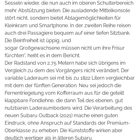
Sesseln wieder, die nun auch im oberen Schulterbereich
mehr Abstützung bieten. Die ausladende Mittelkonsole
stört nicht, sondern bietet Ablagemöglichkeiten für
Kleinkram und Smartphone. In der zweiten Reihe reisen
auch drei Passagiere bequem auf einer tiefen Sitzbank.
Die Beinfreiheit ist üppig, und
sogar Großgewachsene müssen nicht um ihre Frisur
fürchten“, heißt es in dem Bericht.
Der Radstand von 2,75 Metern habe sich übrigens im
Vergleich zu dem des Vorgängers nicht verändert. Der
variable Laderaum sei mit bis zu 1822 Litern vergleichbar
mit dem der fünften Generation. Neu sei jedoch die
Fernentriegelung vom Kofferraum aus für die geteilt
klappbare Fondlehne, die dann Teil des ebenen, gut
nutzbaren Laderaumbodens wird. Die Verarbeitung des
neuen Subaru Outback (2021) mache einen guten
Eindruck, ohne Anspruch auf Standards der Premium-
Oberklasse zu erheben. Die Kunststoffe wirken aber
deutlich wertiger als in älteren Subaru.