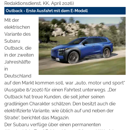
Redaktionsdienst, KK, April 2026)
Outback - Erste Ausfahrt mit dem E-Modell
Mit der
elektrischen
Variante des
Subaru
Outback, die
in der zweiten
Jahreshälfte
in
Deutschland
auf den Markt kommen soll, war „auto, motor und sport“
(Ausgabe 8/2026) für einen Fahrtest unterwegs. „Der
Outback hat treue Kunden, die seit jeher seinen
gradlinigen Charakter schätzen. Den besitzt auch die
elektrifizierte Variante, wie üblich auf und neben der
Straße“, berichtet das Magazin.
Der Subaru verfüge über einen permanenten