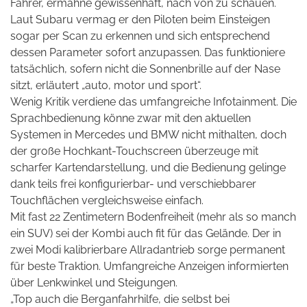
Fahrer, ermahne gewissenhaft, nach von zu schauen.
Laut Subaru vermag er den Piloten beim Einsteigen
sogar per Scan zu erkennen und sich entsprechend
dessen Parameter sofort anzupassen. Das funktioniere
tatsächlich, sofern nicht die Sonnenbrille auf der Nase
sitzt, erläutert „auto, motor und sport“.
Wenig Kritik verdiene das umfangreiche Infotainment. Die
Sprachbedienung könne zwar mit den aktuellen
Systemen in Mercedes und BMW nicht mithalten, doch
der große Hochkant-Touchscreen überzeuge mit
scharfer Kartendarstellung, und die Bedienung gelinge
dank teils frei konfigurierbar- und verschiebbarer
Touchflächen vergleichsweise einfach.
Mit fast 22 Zentimetern Bodenfreiheit (mehr als so manch
ein SUV) sei der Kombi auch fit für das Gelände. Der in
zwei Modi kalibrierbare Allradantrieb sorge permanent
für beste Traktion. Umfangreiche Anzeigen informierten
über Lenkwinkel und Steigungen.
„Top auch die Berganfahrhilfe, die selbst bei