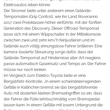
Elektroautos leben könne.
Der Stromer biete unter anderem einen Gelände-
Tempomaten (Grip Control), wie ihn Land Roveranno
2017 zwei Preisklassen höher einführte, mit der fünften
Generation des Discovery. Dieser Offroad-Tempomat
lasse sich mit einem Wippschalter in der Mittelkonsole
zwischen zwei und zehn km/h feinjustieren und im
Gelände auch völlig ahnungslose Fahrer brillieren: Eine
kamera-basierte Steuerung sorge dafür, dass der
Gelände-Tempomat auf Hindernisse aller Art reagiere,
passe automatisch Gaseinsatz und Tempo an. Der Fahrer
müsse nur noch lenken.
Im Vergleich zum Elektro-Toyota biete er eine
Bergabfahr-Kontrolle. „In einem schwindelerregenden
Gefälle in Kallinchen bremst sie das bergabfahrende
Auto mit dosierten kleinen Bremseingriffen so ein, dass
der Fahrer die Füße lehrbuchmäßig vom Bremspedal
lassen kann. In einem Gefälle mit losem Untergrund die