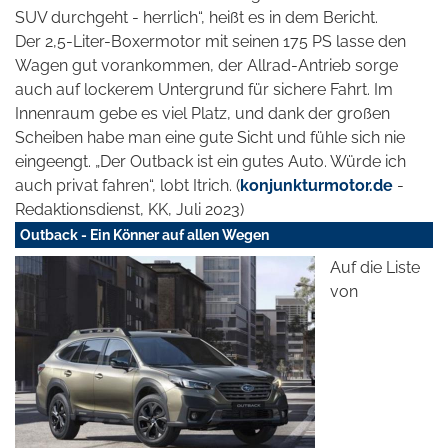
SUV durchgeht - herrlich“, heißt es in dem Bericht.
Der 2,5-Liter-Boxermotor mit seinen 175 PS lasse den
Wagen gut vorankommen, der Allrad-Antrieb sorge
auch auf lockerem Untergrund für sichere Fahrt. Im
Innenraum gebe es viel Platz, und dank der großen
Scheiben habe man eine gute Sicht und fühle sich nie
eingeengt. „Der Outback ist ein gutes Auto. Würde ich
auch privat fahren“, lobt Itrich. (
konjunkturmotor.de
-
Redaktionsdienst, KK, Juli 2023)
Outback - Ein Könner auf allen Wegen
Auf die Liste
von