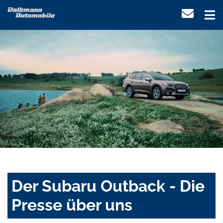
Der Subaru Outback - Die
Presse über uns