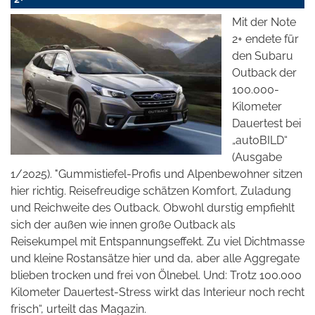
Mit der Note
2+ endete für
den Subaru
Outback der
100.000-
Kilometer
Dauertest bei
„autoBILD“
(Ausgabe
1/2025). "Gummistiefel-Profis und Alpenbewohner sitzen
hier richtig. Reisefreudige schätzen Komfort, Zuladung
und Reichweite des Outback. Obwohl durstig empfiehlt
sich der außen wie innen große Outback als
Reisekumpel mit Entspannungseffekt. Zu viel Dichtmasse
und kleine Rostansätze hier und da, aber alle Aggregate
blieben trocken und frei von Ölnebel. Und: Trotz 100.000
Kilometer Dauertest-Stress wirkt das Interieur noch recht
frisch“, urteilt das Magazin.