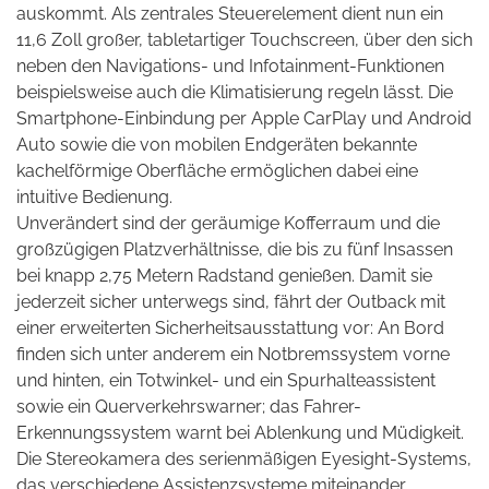
auskommt. Als zentrales Steuerelement dient nun ein
11,6 Zoll großer, tabletartiger Touchscreen, über den sich
neben den Navigations- und Infotainment-Funktionen
beispielsweise auch die Klimatisierung regeln lässt. Die
Smartphone-Einbindung per Apple CarPlay und Android
Auto sowie die von mobilen Endgeräten bekannte
kachelförmige Oberfläche ermöglichen dabei eine
intuitive Bedienung.
Unverändert sind der geräumige Kofferraum und die
großzügigen Platzverhältnisse, die bis zu fünf Insassen
bei knapp 2,75 Metern Radstand genießen. Damit sie
jederzeit sicher unterwegs sind, fährt der Outback mit
einer erweiterten Sicherheitsausstattung vor: An Bord
finden sich unter anderem ein Notbremssystem vorne
und hinten, ein Totwinkel- und ein Spurhalteassistent
sowie ein Querverkehrswarner; das Fahrer-
Erkennungssystem warnt bei Ablenkung und Müdigkeit.
Die Stereokamera des serienmäßigen Eyesight-Systems,
das verschiedene Assistenzsysteme miteinander