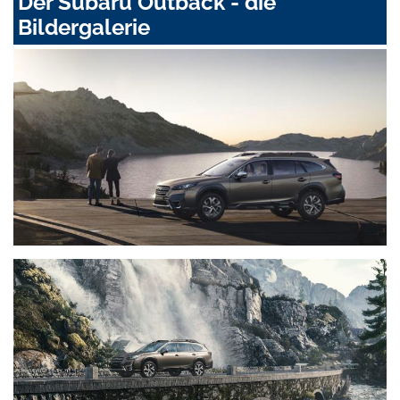
Der Subaru Outback - die
Bildergalerie