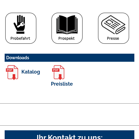
Downloads
Katalog
Preisliste
Ihr Kontakt zu uns: