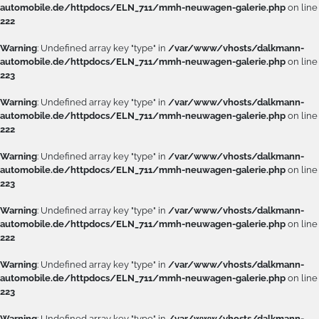
automobile.de/httpdocs/ELN_711/mmh-neuwagen-galerie.php
on line
222
Warning
: Undefined array key "type" in
/var/www/vhosts/dalkmann-
automobile.de/httpdocs/ELN_711/mmh-neuwagen-galerie.php
on line
223
Warning
: Undefined array key "type" in
/var/www/vhosts/dalkmann-
automobile.de/httpdocs/ELN_711/mmh-neuwagen-galerie.php
on line
222
Warning
: Undefined array key "type" in
/var/www/vhosts/dalkmann-
automobile.de/httpdocs/ELN_711/mmh-neuwagen-galerie.php
on line
223
Warning
: Undefined array key "type" in
/var/www/vhosts/dalkmann-
automobile.de/httpdocs/ELN_711/mmh-neuwagen-galerie.php
on line
222
Warning
: Undefined array key "type" in
/var/www/vhosts/dalkmann-
automobile.de/httpdocs/ELN_711/mmh-neuwagen-galerie.php
on line
223
Warning
: Undefined array key "type" in
/var/www/vhosts/dalkmann-