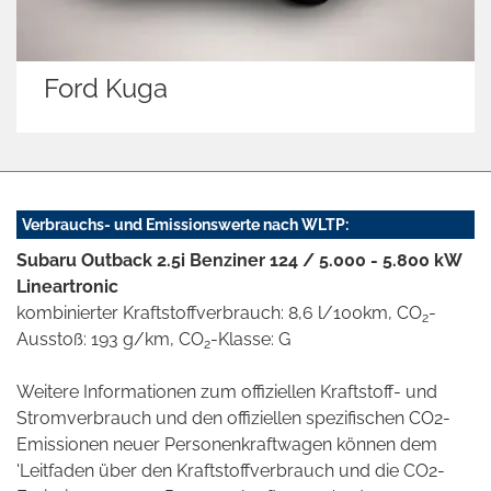
Opel Mokka X
Verbrauchs- und Emissionswerte nach WLTP:
Subaru Outback 2.5i Benziner 124 / 5.000 - 5.800 kW
Lineartronic
kombinierter Kraftstoffverbrauch: 8,6 l/100km, CO
-
2
Ausstoß: 193 g/km, CO
-Klasse: G
2
Weitere Informationen zum offiziellen Kraftstoff- und
Stromverbrauch und den offiziellen spezifischen CO2-
Emissionen neuer Personenkraftwagen können dem
'Leitfaden über den Kraftstoffverbrauch und die CO2-