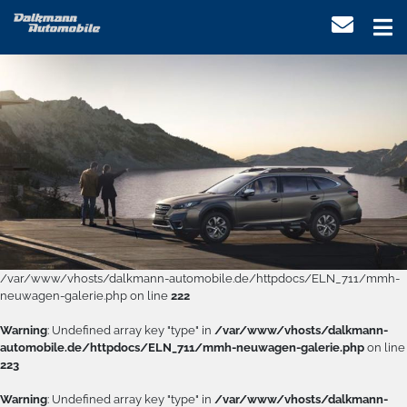
/var/www/vhosts/dalkmann-automobile.de/httpdocs/ELN_711/mmh-
neuwagen-galerie.php on line
222
Warning
: Undefined array key "type" in
/var/www/vhosts/dalkmann-
automobile.de/httpdocs/ELN_711/mmh-neuwagen-galerie.php
on line
223
Warning
: Undefined array key "type" in
/var/www/vhosts/dalkmann-