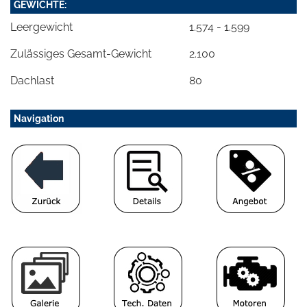
GEWICHTE:
Leergewicht
1.574 - 1.599
Zulässiges Gesamt-Gewicht
2.100
Dachlast
80
Navigation