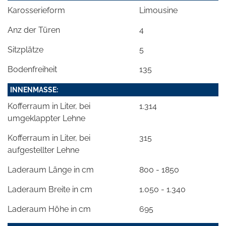
Karosserieform
Limousine
Anz der Türen
4
Sitzplätze
5
Bodenfreiheit
135
INNENMASSE:
Kofferraum in Liter, bei
1.314
umgeklappter Lehne
Kofferraum in Liter, bei
315
aufgestellter Lehne
Laderaum Länge in cm
800 - 1850
Laderaum Breite in cm
1.050 - 1.340
Laderaum Höhe in cm
695