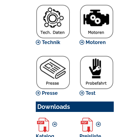
Technik
Motoren
Presse
Test
Downloads
Katalog
Preisliste