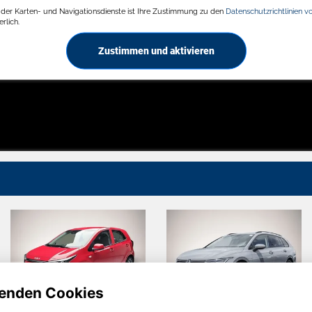
g der Karten- und Navigationsdienste ist Ihre Zustimmung zu den
Datenschutzrichtlinien v
rlich.
Zustimmen und aktivieren
enden Cookies