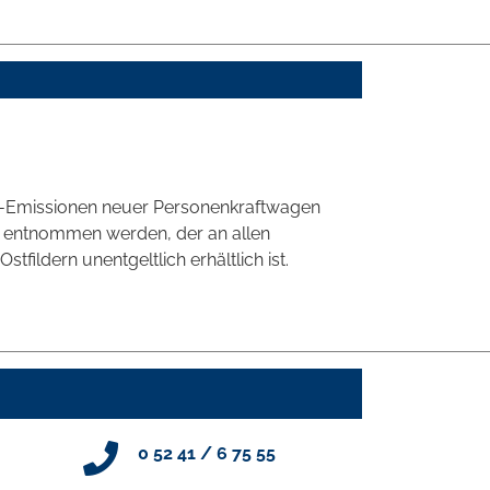
CO2-Emissionen neuer Personenkraftwagen
' entnommen werden, der an allen
ildern unentgeltlich erhältlich ist.
0 52 41 / 6 75 55