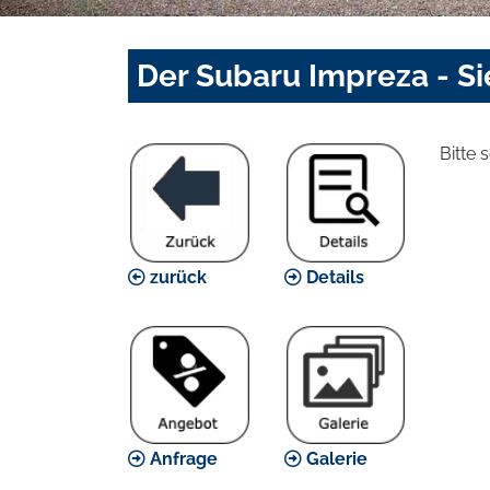
Der Subaru Impreza - S
Bitte 
zurück
Details
Anfrage
Galerie