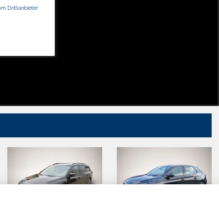
om Drittanbieter