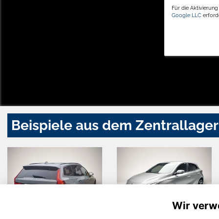
Für die Aktivierun
Google LLC
erforde
Beispiele aus dem Zentrallager
Wir verw