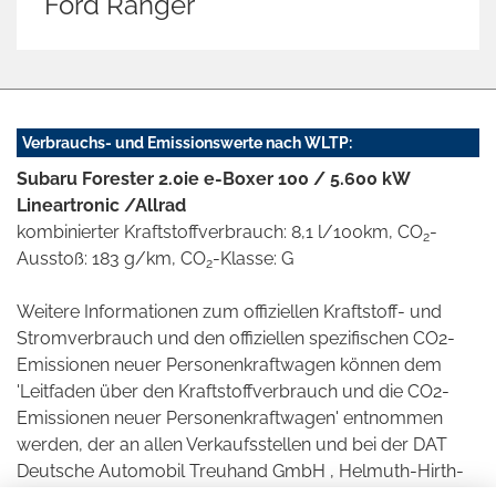
Opel Crossland (X)
Verbrauchs- und Emissionswerte nach WLTP:
Subaru Forester 2.0ie e-Boxer 100 / 5.600 kW
Lineartronic /Allrad
kombinierter Kraftstoffverbrauch: 8,1 l/100km, CO
-
2
Ausstoß: 183 g/km, CO
-Klasse: G
2
Weitere Informationen zum offiziellen Kraftstoff- und
Stromverbrauch und den offiziellen spezifischen CO2-
Emissionen neuer Personenkraftwagen können dem
'Leitfaden über den Kraftstoffverbrauch und die CO2-
Emissionen neuer Personenkraftwagen' entnommen
werden, der an allen Verkaufsstellen und bei der DAT
Deutsche Automobil Treuhand GmbH , Helmuth-Hirth-