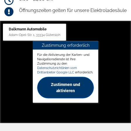
Öffnungszeiten gelten für unsere Elektroladesäule
Dalkmann Automobile
Adam-Opel-Str. 1, 33334 Gütersloh
Zustimmung erforderlich
Für die Aktivierung der Karten- und
Navigationsdienste ist Ihre
Zustimmung zu den
Datenschutzrichtlinien vom
Drittanbieter Google LLC
erforderlich.
Zustimmen und
aktivieren