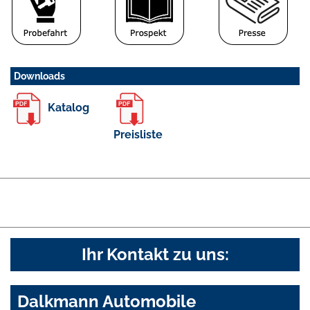
Downloads
Katalog
Preisliste
Ihr Kontakt zu uns:
Dalkmann Automobile