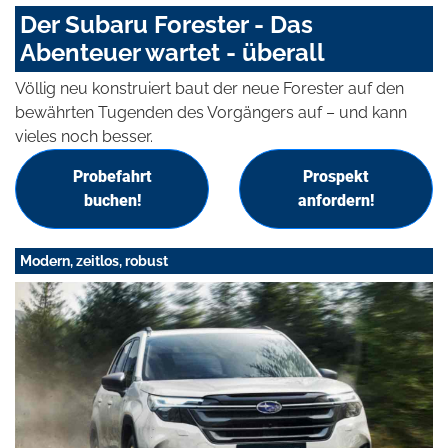
Der Subaru Forester - Das
Abenteuer wartet - überall
Völlig neu konstruiert baut der neue Forester auf den
bewährten Tugenden des Vorgängers auf – und kann
vieles noch besser.
Probefahrt
Prospekt
buchen!
anfordern!
Modern, zeitlos, robust