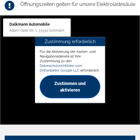
Öffnungszeiten gelten für unsere Elektroladesäule
Dalkmann Automobile
Adam-Opel-Str. 1, 33334 Gütersloh
Zustimmung erforderlich
Für die Aktivierung der Karten- und
Navigationsdienste ist Ihre
Zustimmung zu den
Datenschutzrichtlinien vom
Drittanbieter Google LLC
erforderlich.
Zustimmen und
aktivieren