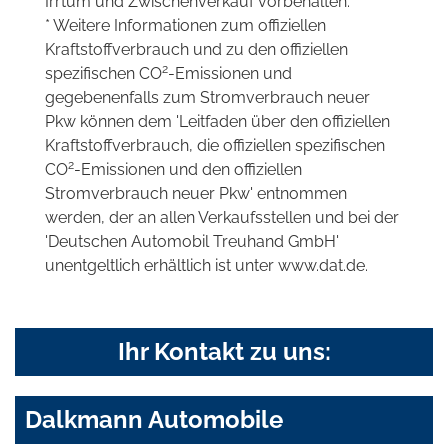
Irrtum und Zwischenverkauf vorbehalten.
* Weitere Informationen zum offiziellen
Kraftstoffverbrauch und zu den offiziellen
2
spezifischen CO
-Emissionen und
gegebenenfalls zum Stromverbrauch neuer
Pkw können dem 'Leitfaden über den offiziellen
Kraftstoffverbrauch, die offiziellen spezifischen
2
CO
-Emissionen und den offiziellen
Stromverbrauch neuer Pkw' entnommen
werden, der an allen Verkaufsstellen und bei der
'Deutschen Automobil Treuhand GmbH'
unentgeltlich erhältlich ist unter www.dat.de.
Ihr Kontakt zu uns:
Dalkmann Automobile