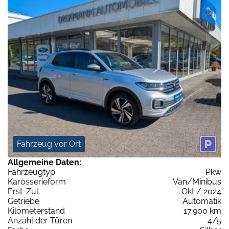
Fahrzeug vor Ort
Allgemeine Daten:
Fahrzeugtyp
Pkw
Karosserieform
Van/Minibus
Erst-Zul.
Okt / 2024
Getriebe
Automatik
Kilometerstand
17.900 km
Anzahl der Türen
4/5