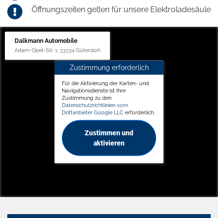
Öffnungszeiten gelten für unsere Elektroladesäule
Dalkmann Automobile
Adam-Opel-Str. 1, 33334 Gütersloh
Zustimmung erforderlich
Für die Aktivierung der Karten- und
Navigationsdienste ist Ihre
Zustimmung zu den
Datenschutzrichtlinien vom
Drittanbieter Google LLC
erforderlich.
Zustimmen und
aktivieren