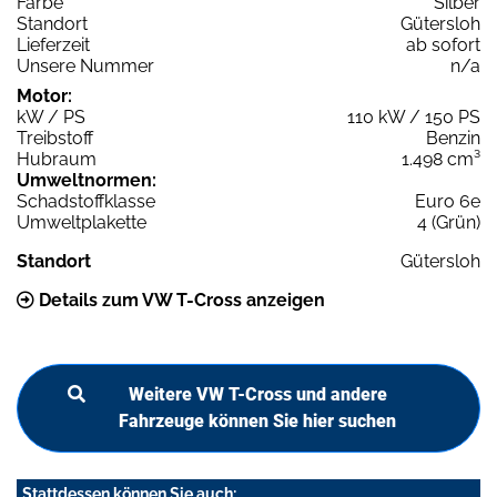
Farbe
Silber
Standort
Gütersloh
Lieferzeit
ab sofort
Unsere Nummer
n/a
Motor:
kW / PS
110 kW / 150 PS
Treibstoff
Benzin
Hubraum
1.498 cm³
Umweltnormen:
Schadstoffklasse
Euro 6e
Umweltplakette
4 (Grün)
Standort
Gütersloh
Details zum VW T-Cross anzeigen
Weitere VW T-Cross und andere
Fahrzeuge können Sie hier suchen
Stattdessen können Sie auch: