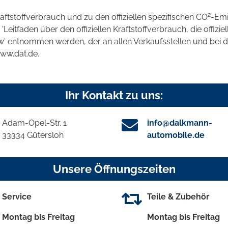
2
raftstoffverbrauch und zu den offiziellen spezifischen CO
-Emi
tfaden über den offiziellen Kraftstoffverbrauch, die offizie
kw' entnommen werden, der an allen Verkaufsstellen und bei
www.dat.de.
Ihr Kontakt zu uns:
Adam-Opel-Str. 1
info@dalkmann-
33334 Gütersloh
automobile.de
Unsere Öffnungszeiten
Service
Teile & Zubehör
Montag bis Freitag
Montag bis Freitag