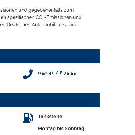
ssionen und gegebenenfalls zum
2
llen spezifischen CO
-Emissionen und
 der 'Deutschen Automobil Treuhand
0 52 41 / 6 75 55
Tankstelle
Montag bis Sonntag