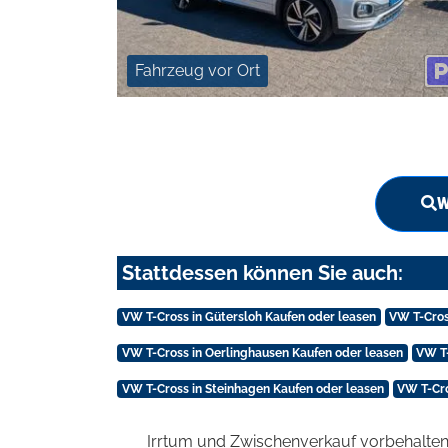
Fahrzeug vor Ort
W
Stattdessen können Sie auch:
VW T-Cross in Gütersloh Kaufen oder leasen
VW T-Cros
VW T-Cross in Oerlinghausen Kaufen oder leasen
VW T-
VW T-Cross in Steinhagen Kaufen oder leasen
VW T-Cro
Irrtum und Zwischenverkauf vorbehalten