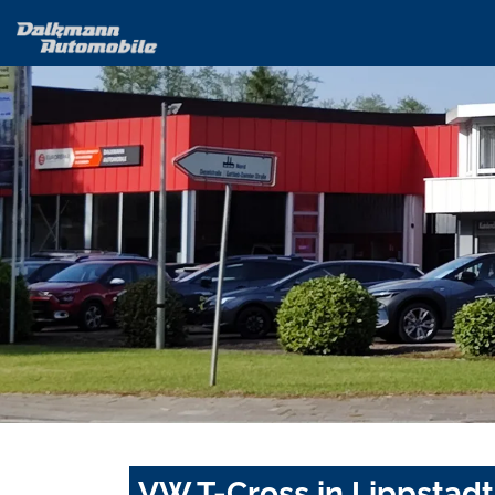
VW T-Cross in Lippstadt