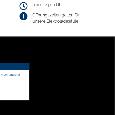
0.00 - 24.00 Uhr
Öffnungszeiten gelten für
unsere Elektroladesäule
om Drittanbieter