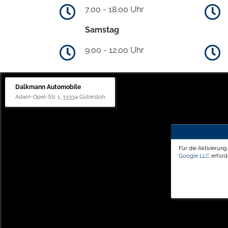
7.00 - 18.00 Uhr
Samstag
9.00 - 12.00 Uhr
Dalkmann Automobile
Adam-Opel-Str. 1, 33334 Gütersloh
Für die Aktivierun
Google LLC
erforde