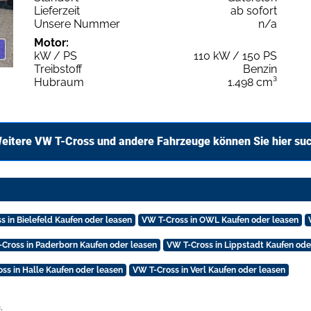
Lieferzeit
ab sofort
Unsere Nummer
n/a
Motor:
kW / PS
110 kW / 150 PS
Treibstoff
Benzin
Hubraum
1.498 cm³
eitere VW T-Cross und andere Fahrzeuge können Sie hier su
s in Bielefeld Kaufen oder leasen
VW T-Cross in OWL Kaufen oder leasen
Cross in Paderborn Kaufen oder leasen
VW T-Cross in Lippstadt Kaufen ode
ss in Halle Kaufen oder leasen
VW T-Cross in Verl Kaufen oder leasen
.