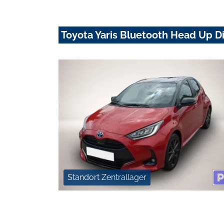
Toyota Yaris Bluetooth Head Up D
Standort Zentrallager