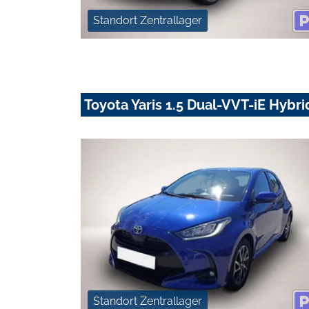
Standort Zentrallager
Toyota Yaris 1.5 Dual-VVT-iE Hybr
Standort Zentrallager