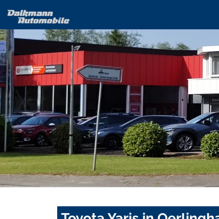
Toyota Yaris in Oerling