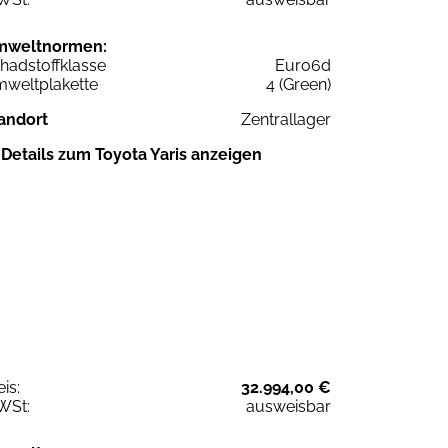
mweltnormen:
hadstoffklasse
Euro6d
weltplakette
4 (Green)
andort
Zentrallager
Details zum Toyota Yaris anzeigen
eis:
32.994,00 €
WSt:
ausweisbar