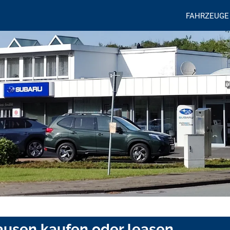
FAHRZEUGE
hausen kaufen oder leasen