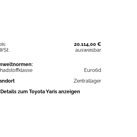
eis:
20.114,00 €
WSt:
ausweisbar
mweltnormen:
hadstoffklasse
Euro6d
andort
Zentrallager
Details zum Toyota Yaris anzeigen