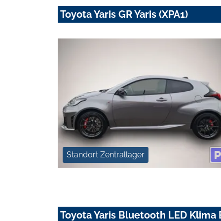
Toyota Yaris GR Yaris (XPA1)
Standort Zentrallager
Toyota Yaris Bluetooth LED Klima E