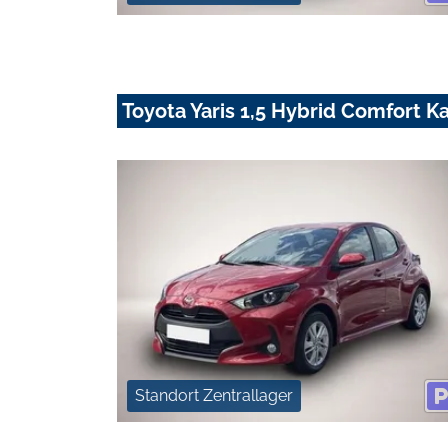
Toyota Yaris 1,5 Hybrid Comfort 
Standort Zentrallager