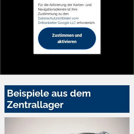
Für die Aktivierung der Karten- und
Navigationsdienste ist Ihre
Zustimmung zu den
Datenschutzrichtlinien vom
Drittanbieter Google LLC
erforderlich.
Zustimmen und
aktivieren
Beispiele aus dem
Zentrallager