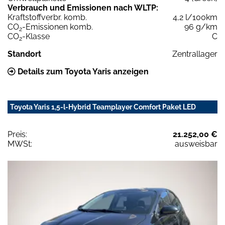
Verbrauch und Emissionen nach WLTP:
Kraftstoffverbr. komb.
4,2 l/100km
CO
-Emissionen komb.
96 g/km
2
CO
-Klasse
C
2
Standort
Zentrallager
Details zum Toyota Yaris anzeigen
Toyota Yaris 1,5-l-Hybrid Teamplayer Comfort Paket LED
Preis:
21.252,00 €
MWSt:
ausweisbar