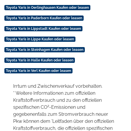
Toyota Yaris in Oerlinghausen Kaufen oder leasen
Toyota Yaris in Paderborn Kaufen oder leasen
Toyota Yaris in Lippstadt Kaufen oder leasen
Toyota Yaris in Lippe Kaufen oder leasen
Toyota Yaris in Steinhagen Kaufen oder leasen
Toyota Yaris in Halle Kaufen oder leasen
Toyota Yaris in Verl Kaufen oder leasen
Irrtum und Zwischenverkauf vorbehalten.
* Weitere Informationen zum offiziellen
Kraftstoffverbrauch und zu den offiziellen
2
spezifischen CO
-Emissionen und
gegebenenfalls zum Stromverbrauch neuer
Pkw können dem 'Leitfaden über den offiziellen
Kraftstoffverbrauch, die offiziellen spezifischen