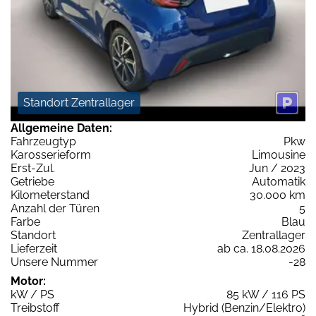
Standort Zentrallager
Allgemeine Daten:
Fahrzeugtyp
Pkw
Karosserieform
Limousine
Erst-Zul.
Jun / 2023
Getriebe
Automatik
Kilometerstand
30.000 km
Anzahl der Türen
5
Farbe
Blau
Standort
Zentrallager
Lieferzeit
ab ca. 18.08.2026
Unsere Nummer
-28
Motor:
kW / PS
85 kW / 116 PS
Treibstoff
Hybrid (Benzin/Elektro)