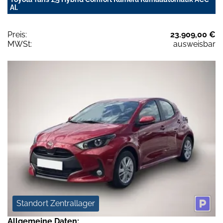
Al.
Preis:
23.909,00 €
MWSt:
ausweisbar
Standort Zentrallager
Allgemeine Daten: