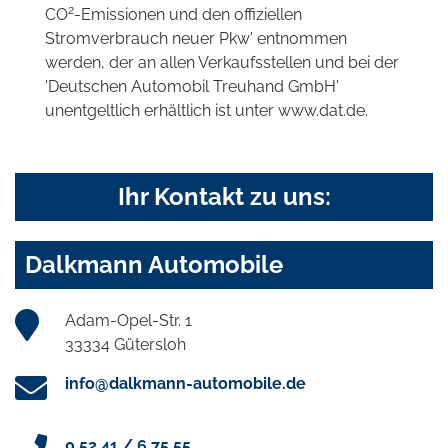
2
CO
-Emissionen und den offiziellen
Stromverbrauch neuer Pkw' entnommen
werden, der an allen Verkaufsstellen und bei der
'Deutschen Automobil Treuhand GmbH'
unentgeltlich erhältlich ist unter www.dat.de.
Ihr Kontakt zu uns:
Dalkmann Automobile
Adam-Opel-Str. 1
33334 Gütersloh
info@dalkmann-automobile.de
0 52 41 / 6 75 55