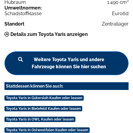
Hubraum
1.490 cm³
Umweltnormen:
Schadstoffklasse
Euro6d
Standort
Zentrallager
Details zum Toyota Yaris anzeigen
Weitere Toyota Yaris und andere
Fahrzeuge können Sie hier suchen
Stattdessen können Sie auch:
Toyota Yaris in Gütersloh Kaufen oder leasen
Toyota Yaris in Bielefeld Kaufen oder leasen
Toyota Yaris in OWL Kaufen oder leasen
Toyota Yaris in Ostwestfalen Kaufen oder leasen