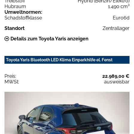
Treibstoff
Hybrid (Benzin/Elektro)
Hubraum
1.490 cm³
Umweltnormen:
Schadstoffklasse
Euro6d
Standort
Zentrallager
Details zum Toyota Yaris anzeigen
Toyota Yaris Bluetooth LED Klima Einparkhilfe el. Fenst
Preis:
22.989,00 €
MWSt:
ausweisbar