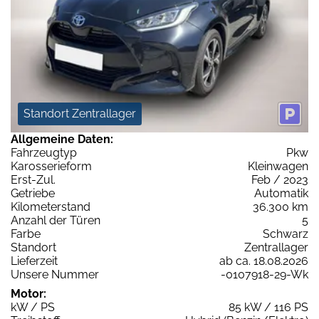
Standort Zentrallager
Allgemeine Daten:
Fahrzeugtyp
Pkw
Karosserieform
Kleinwagen
Erst-Zul.
Feb / 2023
Getriebe
Automatik
Kilometerstand
36.300 km
Anzahl der Türen
5
Farbe
Schwarz
Standort
Zentrallager
Lieferzeit
ab ca. 18.08.2026
Unsere Nummer
-0107918-29-Wk
Motor:
kW / PS
85 kW / 116 PS