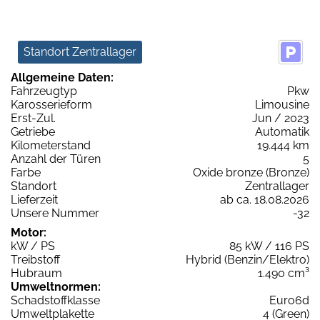
Standort Zentrallager
Allgemeine Daten:
Fahrzeugtyp
Pkw
Karosserieform
Limousine
Erst-Zul.
Jun / 2023
Getriebe
Automatik
Kilometerstand
19.444 km
Anzahl der Türen
5
Farbe
Oxide bronze (Bronze)
Standort
Zentrallager
Lieferzeit
ab ca. 18.08.2026
Unsere Nummer
-32
Motor:
kW / PS
85 kW / 116 PS
Treibstoff
Hybrid (Benzin/Elektro)
Hubraum
1.490 cm³
Umweltnormen:
Schadstoffklasse
Euro6d
Umweltplakette
4 (Green)