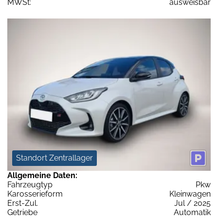
MWSt:
ausweisbar
Standort Zentrallager
Allgemeine Daten:
Fahrzeugtyp
Pkw
Karosserieform
Kleinwagen
Erst-Zul.
Jul / 2025
Getriebe
Automatik