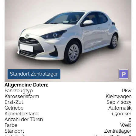
Standort Zentrallager
Allgemeine Daten:
Fahrzeugtyp
Pkw
Karosserieform
Kleinwagen
Erst-Zul.
Sep / 2025
Getriebe
Automatik
Kilometerstand
1.500 km
Anzahl der Türen
5
Farbe
Weiß
Standort
Zentrallager