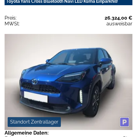
Toyota Yaris Cross Bluetooth Navi LED Klima Einparkhilf
Preis:
26.324,00 €
MWSt:
ausweisbar
Standort Zentrallager
Allgemeine Daten: