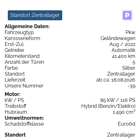
Standort Zentrallager
Allgemeine Daten:
Fahrzeugtyp
Pkw
Karosserieform
Geländewagen
Erst-Zul.
Aug / 2022
Getriebe
Automatik
Kilometerstand
41.400 km
Anzahl der Türen
5
Farbe
Silber
Standort
Zentrallager
Lieferzeit
ab ca. 18.08.2026
Unsere Nummer
-39
Motor:
kW / PS
85 kW / 116 PS
Treibstoff
Hybrid (Benzin/Elektro)
Hubraum
1.490 cm³
Umweltnormen:
Schadstoffklasse
Euro6d
Standort
Zentrallager