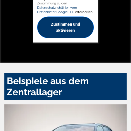
Zustimmung zu den
Datenschutzrichtlinien vom
Drittanbieter Google LLC
erforderlich.
Zustimmen und
aktivieren
Beispiele aus dem
Zentrallager