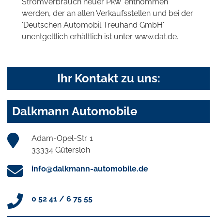
Stromverbrauch neuer Pkw' entnommen
werden, der an allen Verkaufsstellen und bei der
'Deutschen Automobil Treuhand GmbH'
unentgeltlich erhältlich ist unter www.dat.de.
Ihr Kontakt zu uns:
Dalkmann Automobile
Adam-Opel-Str. 1
33334 Gütersloh
info@dalkmann-automobile.de
0 52 41 / 6 75 55