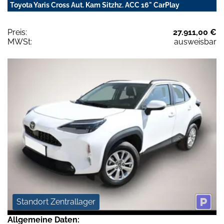
Toyota Yaris Cross Aut. Kam Sitzhz. ACC 16" CarPlay
Preis:
27.911,00 €
MWSt:
ausweisbar
Standort Zentrallager
Allgemeine Daten: