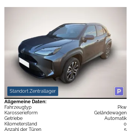
Standort Zentrallager
Allgemeine Daten:
Fahrzeugtyp
Pkw
Karosserieform
Geländewagen
Getriebe
Automatik
Kilometerstand
0
Anzahl der Türen
5