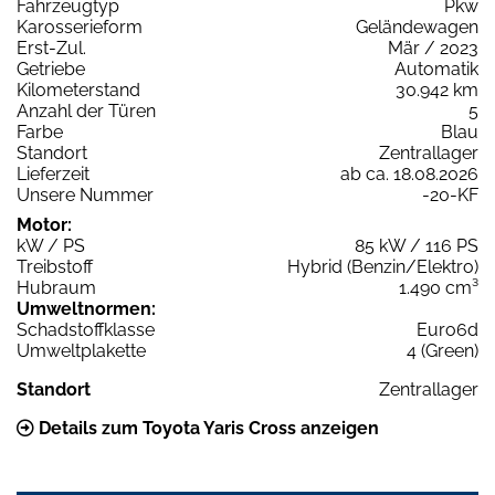
Fahrzeugtyp
Pkw
Karosserieform
Geländewagen
Erst-Zul.
Mär / 2023
Getriebe
Automatik
Kilometerstand
30.942 km
Anzahl der Türen
5
Farbe
Blau
Standort
Zentrallager
Lieferzeit
ab ca. 18.08.2026
Unsere Nummer
-20-KF
Motor:
kW / PS
85 kW / 116 PS
Treibstoff
Hybrid (Benzin/Elektro)
Hubraum
1.490 cm³
Umweltnormen:
Schadstoffklasse
Euro6d
Umweltplakette
4 (Green)
Standort
Zentrallager
Details zum Toyota Yaris Cross anzeigen