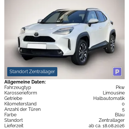
Standort Zentrallager
Allgemeine Daten:
Fahrzeugtyp
Pkw
Karosserieform
Limousine
Getriebe
Halbautomatik
Kilometerstand
0
Anzahl der Türen
5
Farbe
Blau
Standort
Zentrallager
Lieferzeit
ab ca. 18.08.2026