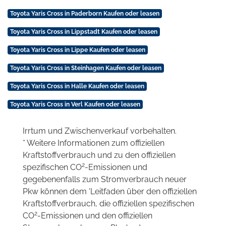
Toyota Yaris Cross in Paderborn Kaufen oder leasen
Toyota Yaris Cross in Lippstadt Kaufen oder leasen
Toyota Yaris Cross in Lippe Kaufen oder leasen
Toyota Yaris Cross in Steinhagen Kaufen oder leasen
Toyota Yaris Cross in Halle Kaufen oder leasen
Toyota Yaris Cross in Verl Kaufen oder leasen
Irrtum und Zwischenverkauf vorbehalten.
* Weitere Informationen zum offiziellen
Kraftstoffverbrauch und zu den offiziellen
2
spezifischen CO
-Emissionen und
gegebenenfalls zum Stromverbrauch neuer
Pkw können dem 'Leitfaden über den offiziellen
Kraftstoffverbrauch, die offiziellen spezifischen
2
CO
-Emissionen und den offiziellen