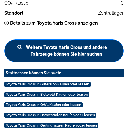
CO
-Klasse
C
2
Standort
Zentrallager
Details zum Toyota Yaris Cross anzeigen
Weitere Toyota Yaris Cross und andere
Fahrzeuge können Sie hier suchen
Stattdessen können Sie auch:
Toyota Yaris Cross in Gütersloh Kaufen oder leasen
Toyota Yaris Cross in Bielefeld Kaufen oder leasen
Toyota Yaris Cross in OWL Kaufen oder leasen
Toyota Yaris Cross in Ostwestfalen Kaufen oder leasen
Toyota Yaris Cross in Oerlinghausen Kaufen oder leasen