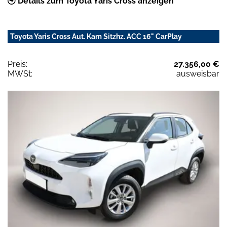
Details zum Toyota Yaris Cross anzeigen
Toyota Yaris Cross Aut. Kam Sitzhz. ACC 16" CarPlay
Preis:
27.356,00 €
MWSt:
ausweisbar