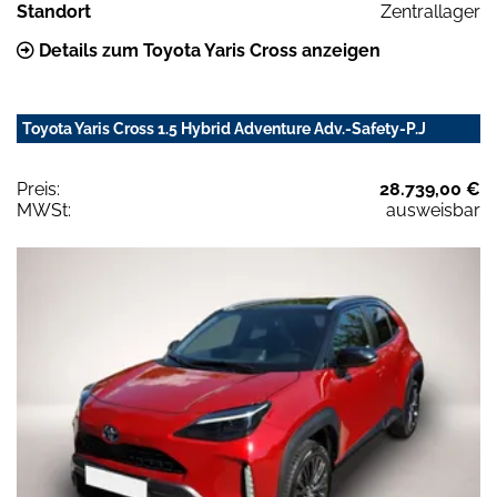
Standort
Zentrallager
Details zum Toyota Yaris Cross anzeigen
Toyota Yaris Cross 1.5 Hybrid Adventure Adv.-Safety-P.J
Preis:
28.739,00 €
MWSt:
ausweisbar