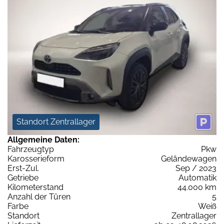
Standort Zentrallager
Allgemeine Daten:
Fahrzeugtyp
Pkw
Karosserieform
Geländewagen
Erst-Zul.
Sep / 2023
Getriebe
Automatik
Kilometerstand
44.000 km
Anzahl der Türen
5
Farbe
Weiß
Standort
Zentrallager