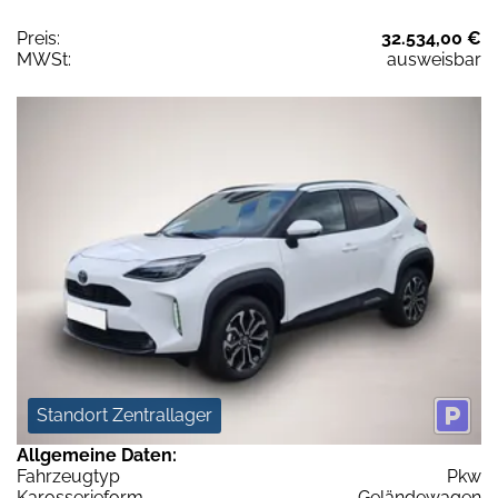
Preis:
32.534,00 €
MWSt:
ausweisbar
Standort Zentrallager
Allgemeine Daten:
Fahrzeugtyp
Pkw
Karosserieform
Geländewagen