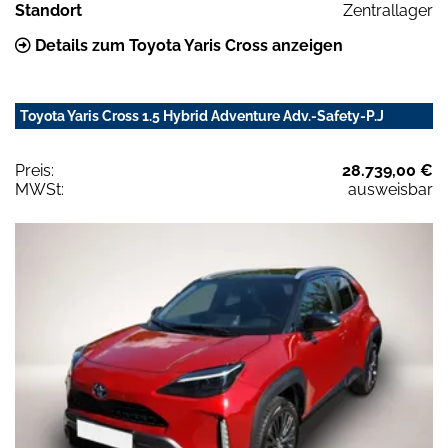
Standort
Zentrallager
Details zum Toyota Yaris Cross anzeigen
Toyota Yaris Cross 1.5 Hybrid Adventure Adv.-Safety-P.J
Preis:
28.739,00 €
MWSt:
ausweisbar