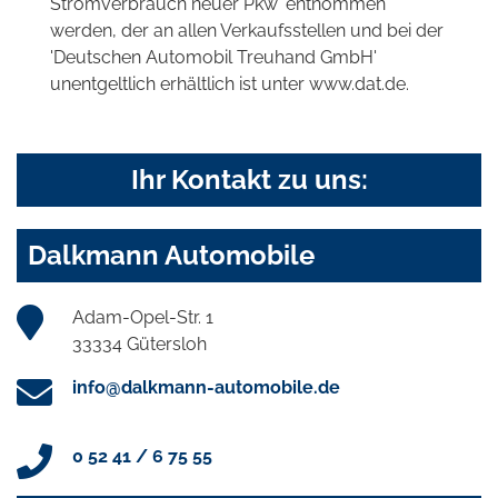
Stromverbrauch neuer Pkw' entnommen
werden, der an allen Verkaufsstellen und bei der
'Deutschen Automobil Treuhand GmbH'
unentgeltlich erhältlich ist unter www.dat.de.
Ihr Kontakt zu uns:
Dalkmann Automobile
Adam-Opel-Str. 1
33334 Gütersloh
info@dalkmann-automobile.de
0 52 41 / 6 75 55