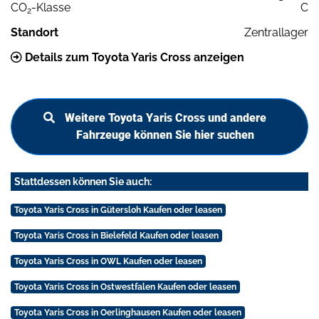
CO
-Klasse
C
2
Standort
Zentrallager
Details zum Toyota Yaris Cross anzeigen
Weitere Toyota Yaris Cross und andere
Fahrzeuge können Sie hier suchen
Stattdessen können Sie auch:
Toyota Yaris Cross in Gütersloh Kaufen oder leasen
Toyota Yaris Cross in Bielefeld Kaufen oder leasen
Toyota Yaris Cross in OWL Kaufen oder leasen
Toyota Yaris Cross in Ostwestfalen Kaufen oder leasen
Toyota Yaris Cross in Oerlinghausen Kaufen oder leasen