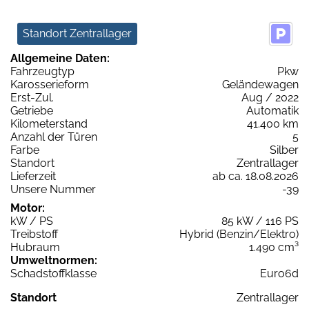
Standort Zentrallager
Allgemeine Daten:
Fahrzeugtyp
Pkw
Karosserieform
Geländewagen
Erst-Zul.
Aug / 2022
Getriebe
Automatik
Kilometerstand
41.400 km
Anzahl der Türen
5
Farbe
Silber
Standort
Zentrallager
Lieferzeit
ab ca. 18.08.2026
Unsere Nummer
-39
Motor:
kW / PS
85 kW / 116 PS
Treibstoff
Hybrid (Benzin/Elektro)
Hubraum
1.490 cm³
Umweltnormen:
Schadstoffklasse
Euro6d
Standort
Zentrallager