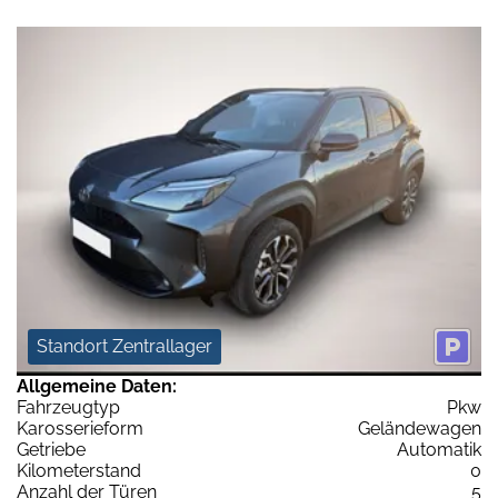
Standort Zentrallager
Allgemeine Daten:
Fahrzeugtyp
Pkw
Karosserieform
Geländewagen
Getriebe
Automatik
Kilometerstand
0
Anzahl der Türen
5