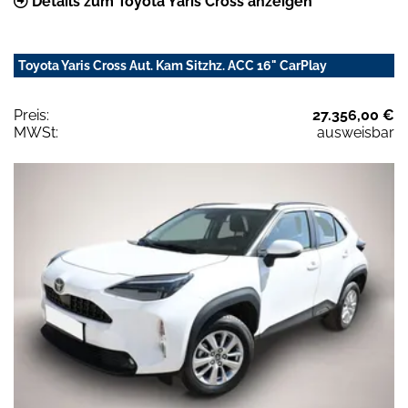
Details zum Toyota Yaris Cross anzeigen
Toyota Yaris Cross Aut. Kam Sitzhz. ACC 16" CarPlay
Preis:
27.356,00 €
MWSt:
ausweisbar