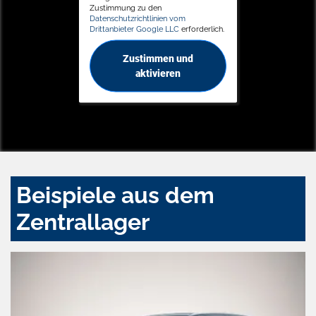
Zustimmung zu den
Datenschutzrichtlinien vom
Drittanbieter Google LLC
erforderlich.
Zustimmen und
aktivieren
Beispiele aus dem
Zentrallager