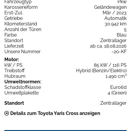
Fahrzeugtyp
Pkw
Karosserieform
Geländewagen
Erst-Zul.
Mär / 2023
Getriebe
Automatik
Kilometerstand
30.942 km
Anzahl der Türen
5
Farbe
Blau
Standort
Zentrallager
Lieferzeit
ab ca. 18.08.2026
Unsere Nummer
-20-KF
Motor:
kW / PS
85 kW / 116 PS
Treibstoff
Hybrid (Benzin/Elektro)
Hubraum
1.490 cm³
Umweltnormen:
Schadstoffklasse
Euro6d
Umweltplakette
4 (Green)
Standort
Zentrallager
Details zum Toyota Yaris Cross anzeigen