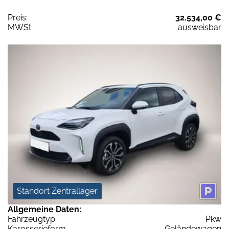
Preis:
32.534,00 €
MWSt:
ausweisbar
Standort Zentrallager
Allgemeine Daten:
Fahrzeugtyp
Pkw
Karosserieform
Geländewagen