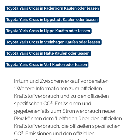
Toyota Yaris Cross in Paderborn Kaufen oder leasen
Toyota Yaris Cross in Lippstadt Kaufen oder leasen
Toyota Yaris Cross in Lippe Kaufen oder leasen
Toyota Yaris Cross in Steinhagen Kaufen oder leasen
Toyota Yaris Cross in Halle Kaufen oder leasen
Toyota Yaris Cross in Verl Kaufen oder leasen
Irrtum und Zwischenverkauf vorbehalten.
* Weitere Informationen zum offiziellen
Kraftstoffverbrauch und zu den offiziellen
2
spezifischen CO
-Emissionen und
gegebenenfalls zum Stromverbrauch neuer
Pkw können dem 'Leitfaden über den offiziellen
Kraftstoffverbrauch, die offiziellen spezifischen
2
CO
-Emissionen und den offiziellen