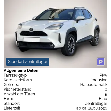
Standort Zentrallager
Allgemeine Daten:
Fahrzeugtyp
Pkw
Karosserieform
Limousine
Getriebe
Halbautomatik
Kilometerstand
0
Anzahl der Türen
5
Farbe
Blau
Standort
Zentrallager
Lieferzeit
ab ca. 18.08.2026