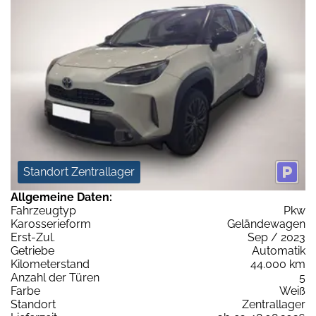
Standort Zentrallager
Allgemeine Daten:
Fahrzeugtyp
Pkw
Karosserieform
Geländewagen
Erst-Zul.
Sep / 2023
Getriebe
Automatik
Kilometerstand
44.000 km
Anzahl der Türen
5
Farbe
Weiß
Standort
Zentrallager