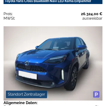
Toyota Yaris Cross Bluetooth Navi LED Klima Einparkhilf
Preis:
26.324,00 €
MWSt:
ausweisbar
Standort Zentrallager
Allgemeine Daten: