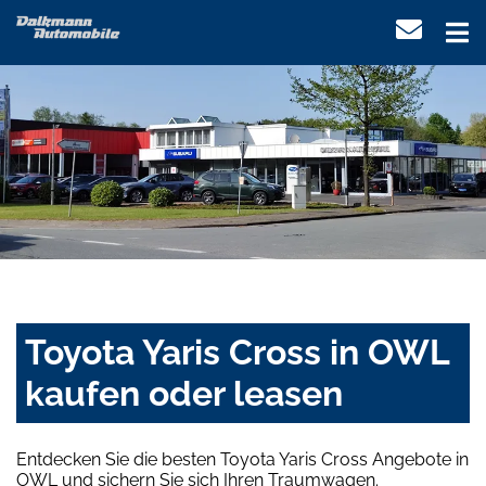
Toyota Yaris Cross in OWL
kaufen oder leasen
Entdecken Sie die besten Toyota Yaris Cross Angebote in
OWL und sichern Sie sich Ihren Traumwagen.