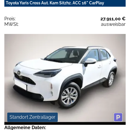
Toyota Yaris Cross Aut. Kam Sitzhz. ACC 16" CarPlay
Preis:
27.911,00 €
MWSt:
ausweisbar
Standort Zentrallager
Allgemeine Daten: