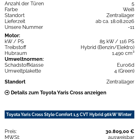
Anzahl der Türen
5
Farbe
Weiß
Standort
Zentrallager
Lieferzeit
ab ca. 18.08.2026
Unsere Nummer
-11
Motor:
kW / PS
85 kW / 116 PS
Treibstoff
Hybrid (Benzin/Elektro)
Hubraum
1.490 cm³
Umweltnormen:
Schadstoffklasse
Euro6d
Umweltplakette
4 (Green)
Standort
Zentrallager
Details zum Toyota Yaris Cross anzeigen
Toyota Yaris Cross Style Comfort 1,5 CVT Hybrid 96kW Winter
Preis:
30.809,00 €
MWSt:
ausweisbar