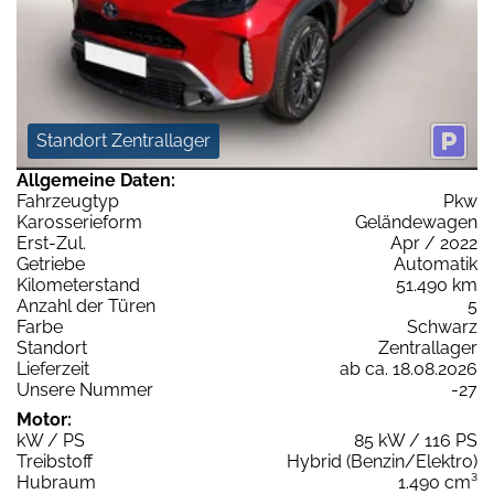
Standort Zentrallager
Allgemeine Daten:
Fahrzeugtyp
Pkw
Karosserieform
Geländewagen
Erst-Zul.
Apr / 2022
Getriebe
Automatik
Kilometerstand
51.490 km
Anzahl der Türen
5
Farbe
Schwarz
Standort
Zentrallager
Lieferzeit
ab ca. 18.08.2026
Unsere Nummer
-27
Motor:
kW / PS
85 kW / 116 PS
Treibstoff
Hybrid (Benzin/Elektro)
Hubraum
1.490 cm³