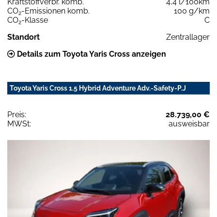
Kraftstoffverbr. komb.
4,4 l/100km
CO
-Emissionen komb.
100 g/km
2
CO
-Klasse
C
2
Standort
Zentrallager
Details zum Toyota Yaris Cross anzeigen
Toyota Yaris Cross 1.5 Hybrid Adventure Adv.-Safety-P.J
Preis:
28.739,00 €
MWSt:
ausweisbar