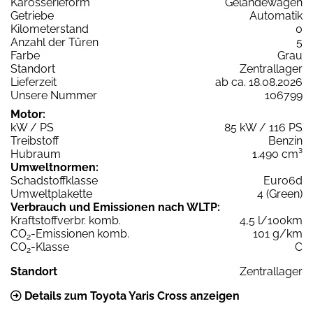
Karosserieform
Geländewagen
Getriebe
Automatik
Kilometerstand
0
Anzahl der Türen
5
Farbe
Grau
Standort
Zentrallager
Lieferzeit
ab ca. 18.08.2026
Unsere Nummer
106799
Motor:
kW / PS
85 kW / 116 PS
Treibstoff
Benzin
Hubraum
1.490 cm³
Umweltnormen:
Schadstoffklasse
Euro6d
Umweltplakette
4 (Green)
Verbrauch und Emissionen nach WLTP:
Kraftstoffverbr. komb.
4,5 l/100km
CO
-Emissionen komb.
101 g/km
2
CO
-Klasse
C
2
Standort
Zentrallager
Details zum Toyota Yaris Cross anzeigen