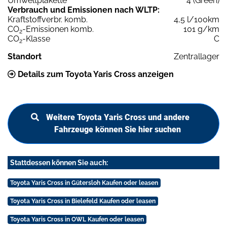
Umweltplakette
4 (Green)
Verbrauch und Emissionen nach WLTP:
Kraftstoffverbr. komb.
4,5 l/100km
CO
-Emissionen komb.
101 g/km
2
CO
-Klasse
C
2
Standort
Zentrallager
Details zum Toyota Yaris Cross anzeigen
Weitere Toyota Yaris Cross und andere
Fahrzeuge können Sie hier suchen
Stattdessen können Sie auch:
Toyota Yaris Cross in Gütersloh Kaufen oder leasen
Toyota Yaris Cross in Bielefeld Kaufen oder leasen
Toyota Yaris Cross in OWL Kaufen oder leasen