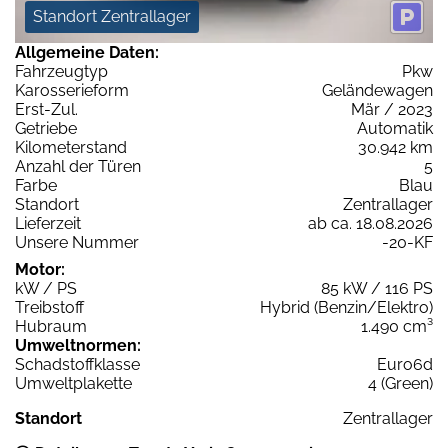
Standort Zentrallager
Allgemeine Daten:
Fahrzeugtyp
Pkw
Karosserieform
Geländewagen
Erst-Zul.
Mär / 2023
Getriebe
Automatik
Kilometerstand
30.942 km
Anzahl der Türen
5
Farbe
Blau
Standort
Zentrallager
Lieferzeit
ab ca. 18.08.2026
Unsere Nummer
-20-KF
Motor:
kW / PS
85 kW / 116 PS
Treibstoff
Hybrid (Benzin/Elektro)
Hubraum
1.490 cm³
Umweltnormen:
Schadstoffklasse
Euro6d
Umweltplakette
4 (Green)
Standort
Zentrallager