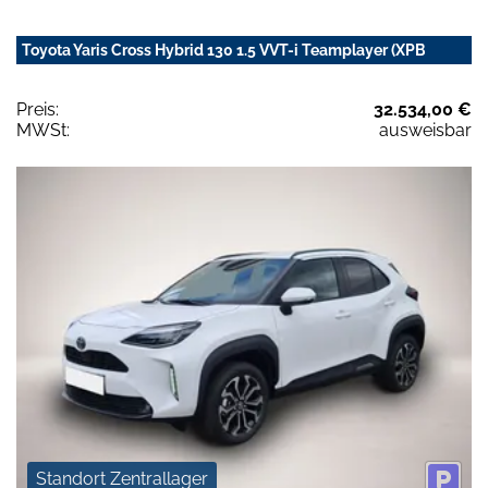
Toyota Yaris Cross Hybrid 130 1.5 VVT-i Teamplayer (XPB
Preis:
32.534,00 €
MWSt:
ausweisbar
Standort Zentrallager