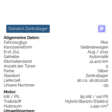
Standort Zentrallager
Allgemeine Daten:
Fahrzeugtyp
Pkw
Karosserieform
Geländewagen
Erst-Zul.
Aug / 2022
Getriebe
Automatik
Kilometerstand
41.400 km
Anzahl der Türen
5
Farbe
Silber
Standort
Zentrallager
Lieferzeit
ab ca. 18.08.2026
Unsere Nummer
-39
Motor:
kW / PS
85 kW / 116 PS
Treibstoff
Hybrid (Benzin/Elektro)
Hubraum
1.490 cm³
Umweltnormen: