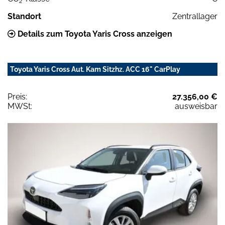
2
Standort
Zentrallager
Details zum Toyota Yaris Cross anzeigen
Toyota Yaris Cross Aut. Kam Sitzhz. ACC 16" CarPlay
Preis:
27.356,00 €
MWSt:
ausweisbar