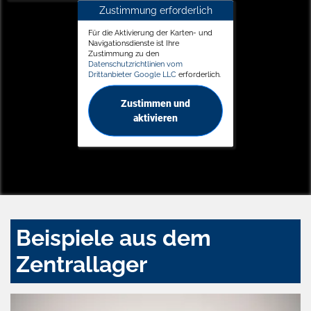
Zustimmung erforderlich
Für die Aktivierung der Karten- und
Navigationsdienste ist Ihre
Zustimmung zu den
Datenschutzrichtlinien vom
Drittanbieter Google LLC
erforderlich.
Zustimmen und
aktivieren
Beispiele aus dem
Zentrallager