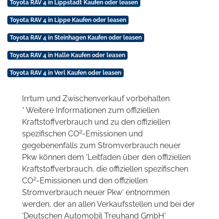
Toyota RAV 4 in Lippstadt Kaufen oder leasen
Toyota RAV 4 in Lippe Kaufen oder leasen
Toyota RAV 4 in Steinhagen Kaufen oder leasen
Toyota RAV 4 in Halle Kaufen oder leasen
Toyota RAV 4 in Verl Kaufen oder leasen
Irrtum und Zwischenverkauf vorbehalten.
* Weitere Informationen zum offiziellen
Kraftstoffverbrauch und zu den offiziellen
2
spezifischen CO
-Emissionen und
gegebenenfalls zum Stromverbrauch neuer
Pkw können dem 'Leitfaden über den offiziellen
Kraftstoffverbrauch, die offiziellen spezifischen
2
CO
-Emissionen und den offiziellen
Stromverbrauch neuer Pkw' entnommen
werden, der an allen Verkaufsstellen und bei der
'Deutschen Automobil Treuhand GmbH'