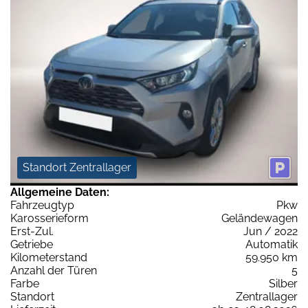
Standort Zentrallager
Allgemeine Daten:
Fahrzeugtyp
Pkw
Karosserieform
Geländewagen
Erst-Zul.
Jun / 2022
Getriebe
Automatik
Kilometerstand
59.950 km
Anzahl der Türen
5
Farbe
Silber
Standort
Zentrallager