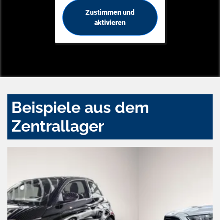
Zustimmen und
aktivieren
Beispiele aus dem
Zentrallager