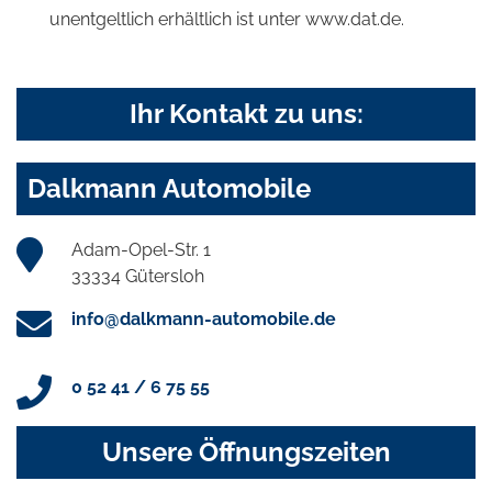
unentgeltlich erhältlich ist unter www.dat.de.
Ihr Kontakt zu uns:
Dalkmann Automobile
Adam-Opel-Str. 1
33334 Gütersloh
info@dalkmann-automobile.de
0 52 41 / 6 75 55
Unsere Öffnungszeiten