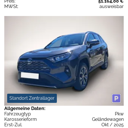
Preis:
51.164,00 €
MWSt:
ausweisbar
Standort Zentrallager
Allgemeine Daten:
Fahrzeugtyp
Pkw
Karosserieform
Geländewagen
Erst-Zul.
Okt / 2025