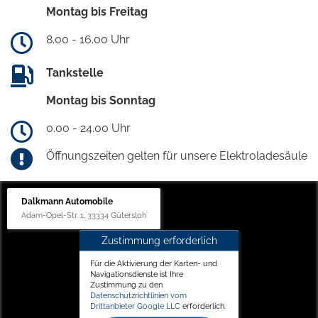
Montag bis Freitag
8.00 - 16.00 Uhr
Tankstelle
Montag bis Sonntag
0.00 - 24.00 Uhr
Öffnungszeiten gelten für unsere Elektroladesäule
Dalkmann Automobile
Adam-Opel-Str. 1, 33334 Gütersloh
Zustimmung erforderlich
Für die Aktivierung der Karten- und
Navigationsdienste ist Ihre
Zustimmung zu den
Datenschutzrichtlinien vom
Drittanbieter Google LLC
erforderlich.