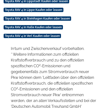
Toyota RAV 4 in Lippstadt Kaufen oder leasen
Toyota RAV 4 in Lippe Kaufen oder leasen
Toyota RAV 4 in Steinhagen Kaufen oder leasen
Toyota RAV 4 in Halle Kaufen oder leasen
Toyota RAV 4 in Verl Kaufen oder leasen
Irrtum und Zwischenverkauf vorbehalten.
* Weitere Informationen zum offiziellen
Kraftstoffverbrauch und zu den offiziellen
2
spezifischen CO
-Emissionen und
gegebenenfalls zum Stromverbrauch neuer
Pkw können dem 'Leitfaden über den offiziellen
Kraftstoffverbrauch, die offiziellen spezifischen
2
CO
-Emissionen und den offiziellen
Stromverbrauch neuer Pkw' entnommen
werden, der an allen Verkaufsstellen und bei der
'Deutschen Automobil Treuhand GmbH'