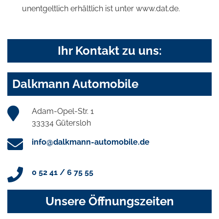
unentgeltlich erhältlich ist unter www.dat.de.
Ihr Kontakt zu uns:
Dalkmann Automobile
Adam-Opel-Str. 1
33334 Gütersloh
info@dalkmann-automobile.de
0 52 41 / 6 75 55
Unsere Öffnungszeiten