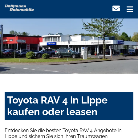
Toyota RAV 4 in Lippe
kaufen oder leasen
Entdecken Sie die besten Toyota RAV 4 Angebote in
Lippe und sichern Sie sich Ihren Traumwagen.