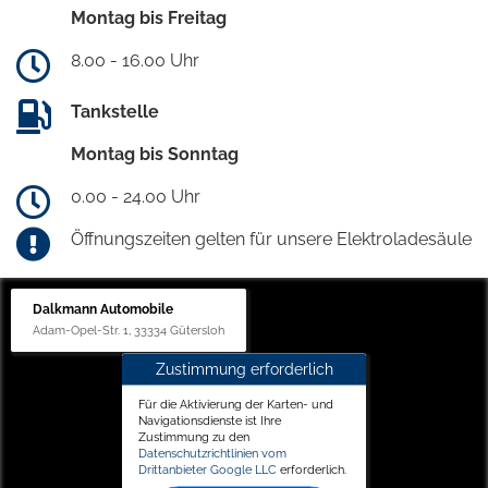
Montag bis Freitag
8.00 - 16.00 Uhr
Tankstelle
Montag bis Sonntag
0.00 - 24.00 Uhr
Öffnungszeiten gelten für unsere Elektroladesäule
Dalkmann Automobile
Adam-Opel-Str. 1, 33334 Gütersloh
Zustimmung erforderlich
Für die Aktivierung der Karten- und
Navigationsdienste ist Ihre
Zustimmung zu den
Datenschutzrichtlinien vom
Drittanbieter Google LLC
erforderlich.