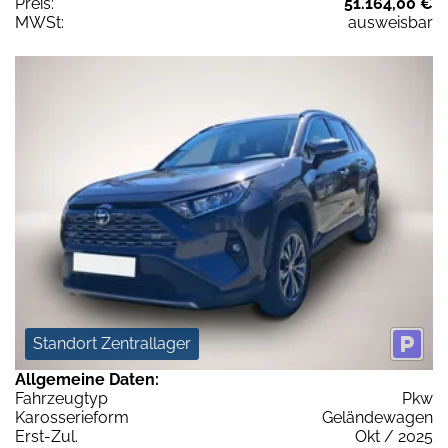
Preis:
51.164,00 €
MWSt:
ausweisbar
Standort Zentrallager
Allgemeine Daten:
Fahrzeugtyp
Pkw
Karosserieform
Geländewagen
Erst-Zul.
Okt / 2025