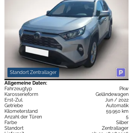
Standort Zentrallager
Allgemeine Daten:
Fahrzeugtyp
Pkw
Karosserieform
Geländewagen
Erst-Zul.
Jun / 2022
Getriebe
Automatik
Kilometerstand
59.950 km
Anzahl der Türen
5
Farbe
Silber
Standort
Zentrallager