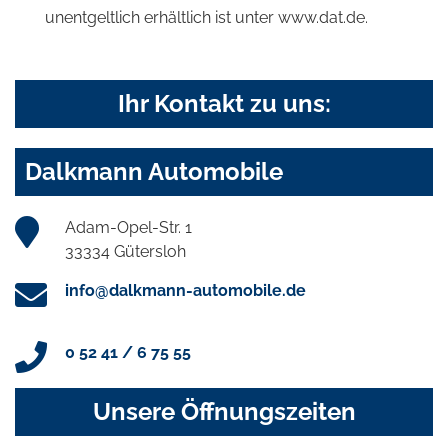
unentgeltlich erhältlich ist unter www.dat.de.
Ihr Kontakt zu uns:
Dalkmann Automobile
Adam-Opel-Str. 1
33334 Gütersloh
info@dalkmann-automobile.de
0 52 41 / 6 75 55
Unsere Öffnungszeiten