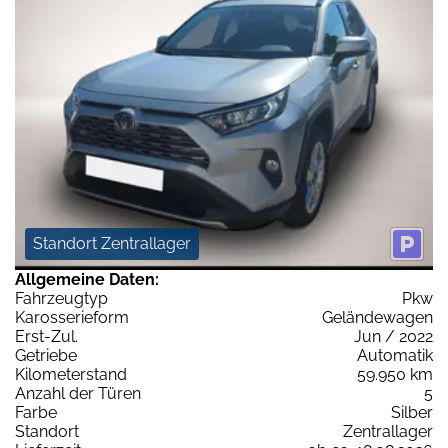
Standort Zentrallager
Allgemeine Daten:
Fahrzeugtyp
Pkw
Karosserieform
Geländewagen
Erst-Zul.
Jun / 2022
Getriebe
Automatik
Kilometerstand
59.950 km
Anzahl der Türen
5
Farbe
Silber
Standort
Zentrallager