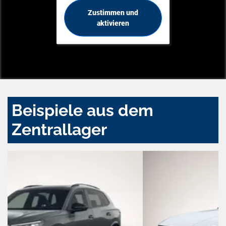
Zustimmen und
aktivieren
Beispiele aus dem
Zentrallager