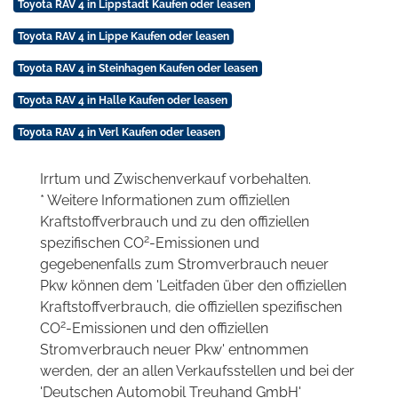
Toyota RAV 4 in Lippstadt Kaufen oder leasen
Toyota RAV 4 in Lippe Kaufen oder leasen
Toyota RAV 4 in Steinhagen Kaufen oder leasen
Toyota RAV 4 in Halle Kaufen oder leasen
Toyota RAV 4 in Verl Kaufen oder leasen
Irrtum und Zwischenverkauf vorbehalten.
* Weitere Informationen zum offiziellen
Kraftstoffverbrauch und zu den offiziellen
2
spezifischen CO
-Emissionen und
gegebenenfalls zum Stromverbrauch neuer
Pkw können dem 'Leitfaden über den offiziellen
Kraftstoffverbrauch, die offiziellen spezifischen
2
CO
-Emissionen und den offiziellen
Stromverbrauch neuer Pkw' entnommen
werden, der an allen Verkaufsstellen und bei der
'Deutschen Automobil Treuhand GmbH'