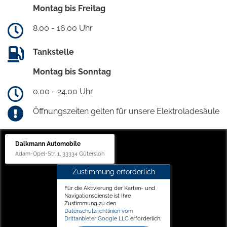
Montag bis Freitag
8.00 - 16.00 Uhr
Tankstelle
Montag bis Sonntag
0.00 - 24.00 Uhr
Öffnungszeiten gelten für unsere Elektroladesäule
Dalkmann Automobile
Adam-Opel-Str. 1, 33334 Gütersloh
Zustimmung erforderlich
Für die Aktivierung der Karten- und
Navigationsdienste ist Ihre
Zustimmung zu den
Datenschutzrichtlinien vom
Drittanbieter Google LLC
erforderlich.