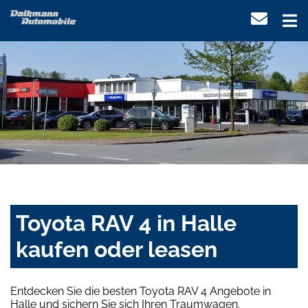
Toyota RAV 4 in Halle
kaufen oder leasen
Entdecken Sie die besten Toyota RAV 4 Angebote in
Halle und sichern Sie sich Ihren Traumwagen.