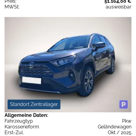
Preis:
51.164,00 €
MWSt:
ausweisbar
Standort Zentrallager
Allgemeine Daten:
Fahrzeugtyp
Pkw
Karosserieform
Geländewagen
Erst-Zul.
Okt / 2025