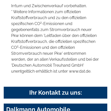
Irrtum und Zwischenverkauf vorbehalten.
* Weitere Informationen zum offiziellen
Kraftstoffverbrauch und zu den offiziellen
2
spezifischen CO
-Emissionen und
gegebenenfalls zum Stromverbrauch neuer
Pkw können dem 'Leitfaden über den offiziellen
Kraftstoffverbrauch, die offiziellen spezifischen
2
CO
-Emissionen und den offiziellen
Stromverbrauch neuer Pkw' entnommen
werden, der an allen Verkaufsstellen und bei der
'Deutschen Automobil Treuhand GmbH'
unentgeltlich erhältlich ist unter www.dat.de.
Ihr Kontakt zu uns:
Dalkmann Automobile