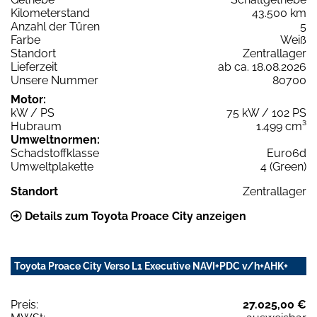
Kilometerstand
43.500 km
Anzahl der Türen
5
Farbe
Weiß
Standort
Zentrallager
Lieferzeit
ab ca. 18.08.2026
Unsere Nummer
80700
Motor:
kW / PS
75 kW / 102 PS
Hubraum
1.499 cm³
Umweltnormen:
Schadstoffklasse
Euro6d
Umweltplakette
4 (Green)
Standort
Zentrallager
Details zum Toyota Proace City anzeigen
Toyota Proace City Verso L1 Executive NAVI+PDC v/h+AHK+
Preis:
27.025,00 €