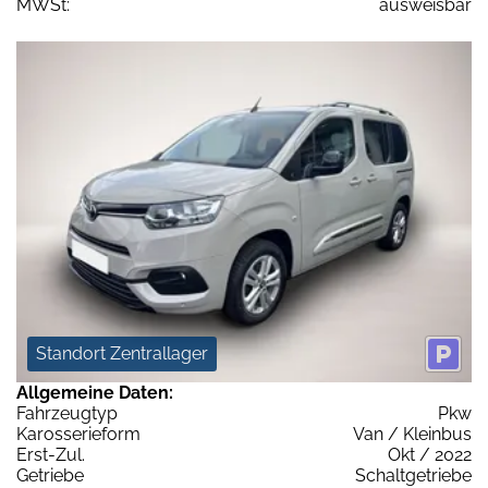
MWSt:
ausweisbar
Standort Zentrallager
Allgemeine Daten:
Fahrzeugtyp
Pkw
Karosserieform
Van / Kleinbus
Erst-Zul.
Okt / 2022
Getriebe
Schaltgetriebe