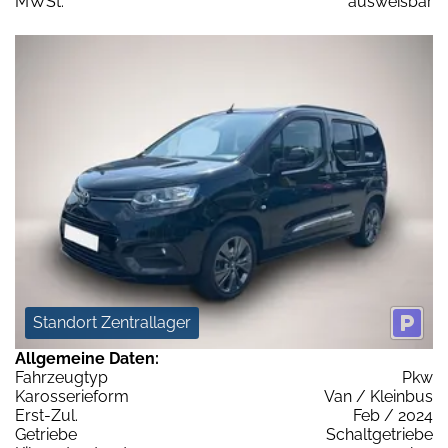
MWSt:
ausweisbar
Standort Zentrallager
Allgemeine Daten:
Fahrzeugtyp
Pkw
Karosserieform
Van / Kleinbus
Erst-Zul.
Feb / 2024
Getriebe
Schaltgetriebe