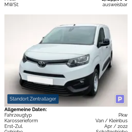
MWSt:
ausweisbar
Standort Zentrallager
Allgemeine Daten:
Fahrzeugtyp
Pkw
Karosserieform
Van / Kleinbus
Erst-Zul.
Apr / 2022
Getriebe
Schaltgetriebe