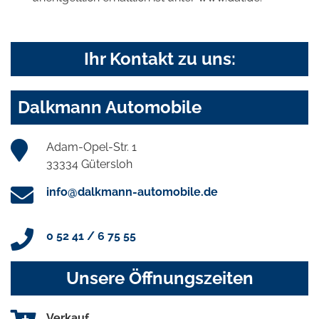
Ihr Kontakt zu uns:
Dalkmann Automobile
Adam-Opel-Str. 1
33334 Gütersloh
info@dalkmann-automobile.de
0 52 41 / 6 75 55
Unsere Öffnungszeiten
Verkauf