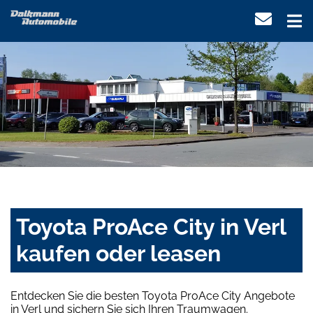
Toyota ProAce City in Verl
kaufen oder leasen
Entdecken Sie die besten Toyota ProAce City Angebote
in Verl und sichern Sie sich Ihren Traumwagen.