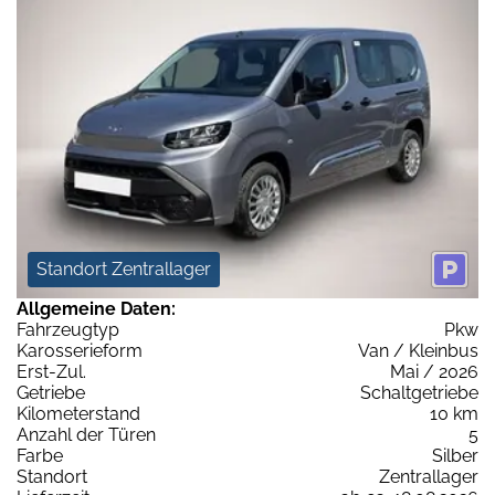
Standort Zentrallager
Allgemeine Daten:
Fahrzeugtyp
Pkw
Karosserieform
Van / Kleinbus
Erst-Zul.
Mai / 2026
Getriebe
Schaltgetriebe
Kilometerstand
10 km
Anzahl der Türen
5
Farbe
Silber
Standort
Zentrallager