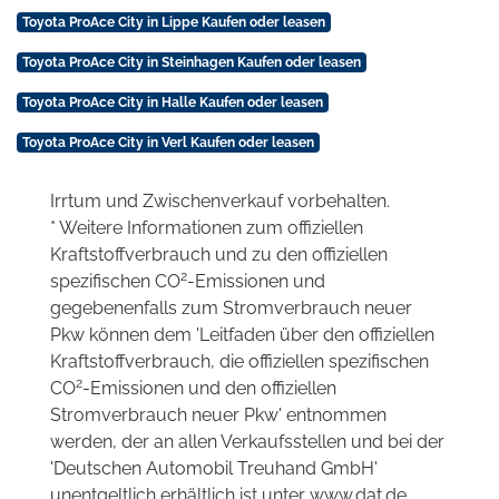
Toyota ProAce City in Lippe Kaufen oder leasen
Toyota ProAce City in Steinhagen Kaufen oder leasen
Toyota ProAce City in Halle Kaufen oder leasen
Toyota ProAce City in Verl Kaufen oder leasen
Irrtum und Zwischenverkauf vorbehalten.
* Weitere Informationen zum offiziellen
Kraftstoffverbrauch und zu den offiziellen
2
spezifischen CO
-Emissionen und
gegebenenfalls zum Stromverbrauch neuer
Pkw können dem 'Leitfaden über den offiziellen
Kraftstoffverbrauch, die offiziellen spezifischen
2
CO
-Emissionen und den offiziellen
Stromverbrauch neuer Pkw' entnommen
werden, der an allen Verkaufsstellen und bei der
'Deutschen Automobil Treuhand GmbH'
unentgeltlich erhältlich ist unter www.dat.de.