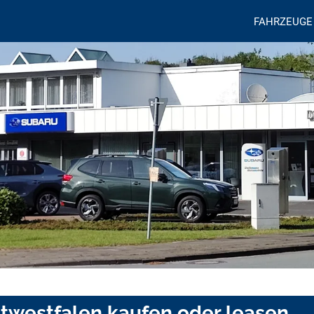
FAHRZEUGE
stwestfalen kaufen oder leasen