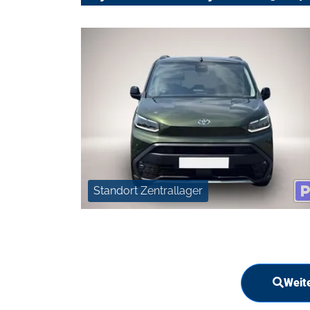
Standort Zentrallager
Weit