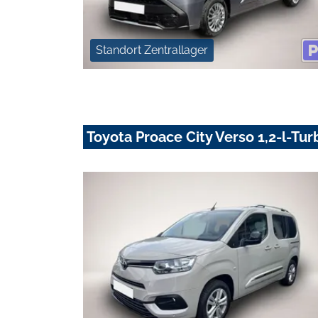
Standort Zentrallager
Toyota Proace City Verso 1,2-l-Tu