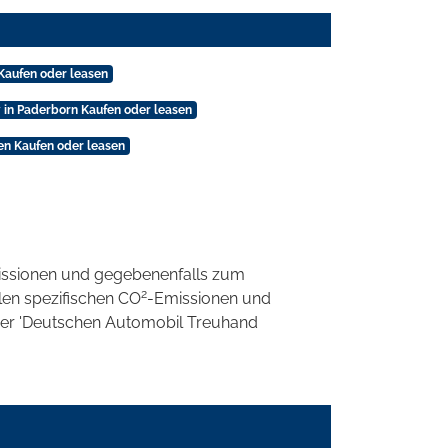
Kaufen oder leasen
 in Paderborn Kaufen oder leasen
en Kaufen oder leasen
ssionen und gegebenenfalls zum
2
llen spezifischen CO
-Emissionen und
 der 'Deutschen Automobil Treuhand