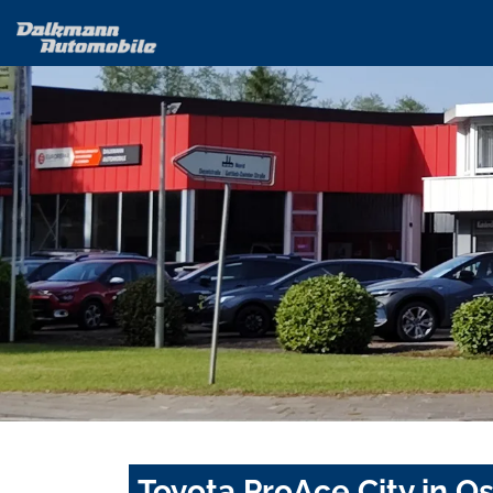
Toyota ProAce City in O