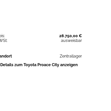
eis:
28.750,00 €
WSt:
ausweisbar
andort
Zentrallager
Details zum Toyota Proace City anzeigen