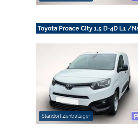
Toyota Proace City 1.5 D-4D L1 /N
Standort Zentrallager