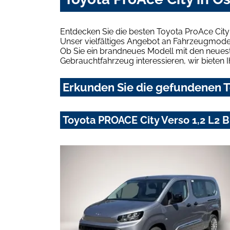
Entdecken Sie die besten Toyota ProAce City
Unser vielfältiges Angebot an Fahrzeugmodel
Ob Sie ein brandneues Modell mit den neuest
Gebrauchtfahrzeug interessieren, wir bieten I
Erkunden Sie die gefundenen To
Toyota PROACE City Verso 1,2 L2 Bu