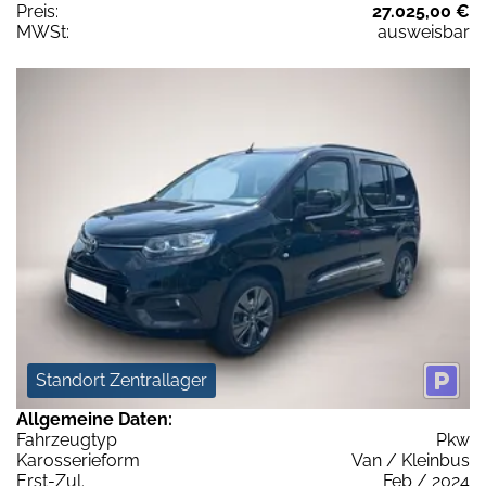
Preis:
27.025,00 €
MWSt:
ausweisbar
Standort Zentrallager
Allgemeine Daten:
Fahrzeugtyp
Pkw
Karosserieform
Van / Kleinbus
Erst-Zul.
Feb / 2024