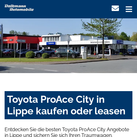
Toyota ProAce City in
Lippe kaufen oder leasen
Entdecken Sie die besten Toyota ProAce City Angebote
in Lippe und sichern Sie sich Ihren Traumwagen.