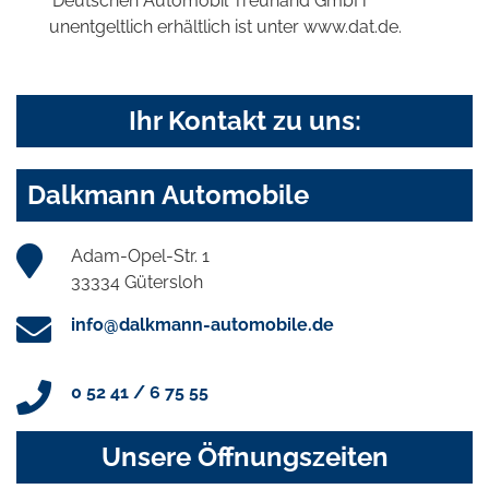
'Deutschen Automobil Treuhand GmbH'
unentgeltlich erhältlich ist unter www.dat.de.
Ihr Kontakt zu uns:
Dalkmann Automobile
Adam-Opel-Str. 1
33334 Gütersloh
info@dalkmann-automobile.de
0 52 41 / 6 75 55
Unsere Öffnungszeiten