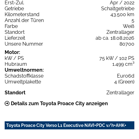
Erst-Zul.
Apr / 2022
Getriebe
Schaltgetriebe
Kilometerstand
43.500 km
Anzahl der Türen
5
Farbe
Weiß
Standort
Zentrallager
Lieferzeit
ab ca. 18.08.2026
Unsere Nummer
80700
Motor:
kW / PS
75 kW / 102 PS
Hubraum
1.499 cm³
Umweltnormen:
Schadstoffklasse
Euro6d
Umweltplakette
4 (Green)
Standort
Zentrallager
Details zum Toyota Proace City anzeigen
Toyota Proace City Verso L1 Executive NAVI+PDC v/h+AHK+