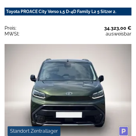
Toyota PROACE City Verso 1,5 D-4D Family L2 5 Sitzer 2.
Preis:
34.323,00 €
MWSt:
ausweisbar
Standort Zentrallager