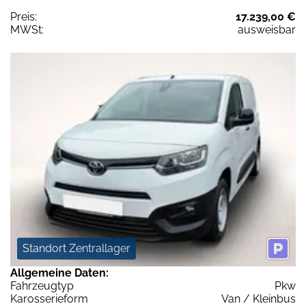
Preis:
17.239,00 €
MWSt:
ausweisbar
Standort Zentrallager
Allgemeine Daten:
Fahrzeugtyp
Pkw
Karosserieform
Van / Kleinbus