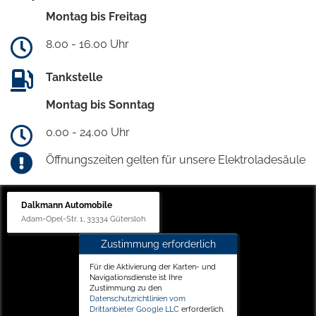
Montag bis Freitag
8.00 - 16.00 Uhr
Tankstelle
Montag bis Sonntag
0.00 - 24.00 Uhr
Öffnungszeiten gelten für unsere Elektroladesäule
Dalkmann Automobile
Adam-Opel-Str. 1, 33334 Gütersloh
Zustimmung erforderlich
Für die Aktivierung der Karten- und
Navigationsdienste ist Ihre
Zustimmung zu den
Datenschutzrichtlinien vom
Drittanbieter Google LLC
erforderlich.