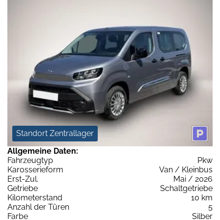
Standort Zentrallager
Allgemeine Daten:
Fahrzeugtyp
Pkw
Karosserieform
Van / Kleinbus
Erst-Zul.
Mai / 2026
Getriebe
Schaltgetriebe
Kilometerstand
10 km
Anzahl der Türen
5
Farbe
Silber