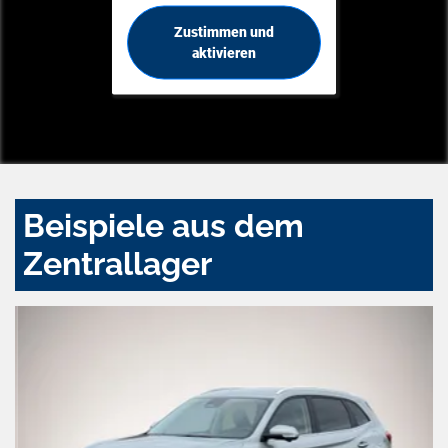
Zustimmen und
aktivieren
Beispiele aus dem
Zentrallager