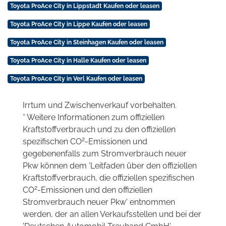
Toyota ProAce City in Lippstadt Kaufen oder leasen
Toyota ProAce City in Lippe Kaufen oder leasen
Toyota ProAce City in Steinhagen Kaufen oder leasen
Toyota ProAce City in Halle Kaufen oder leasen
Toyota ProAce City in Verl Kaufen oder leasen
Irrtum und Zwischenverkauf vorbehalten.
* Weitere Informationen zum offiziellen
Kraftstoffverbrauch und zu den offiziellen
2
spezifischen CO
-Emissionen und
gegebenenfalls zum Stromverbrauch neuer
Pkw können dem 'Leitfaden über den offiziellen
Kraftstoffverbrauch, die offiziellen spezifischen
2
CO
-Emissionen und den offiziellen
Stromverbrauch neuer Pkw' entnommen
werden, der an allen Verkaufsstellen und bei der