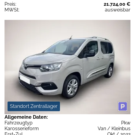
Preis:
21.724,00 €
MWSt:
ausweisbar
Standort Zentrallager
Allgemeine Daten:
Fahrzeugtyp
Pkw
Karosserieform
Van / Kleinbus
Erst-Zul.
Okt / 2022