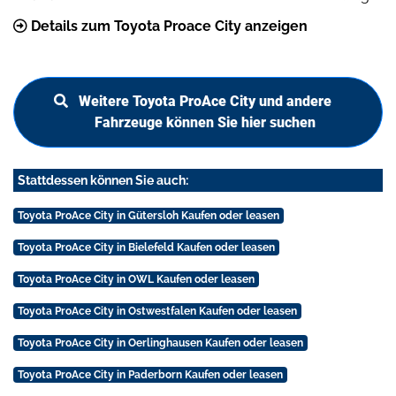
Details zum Toyota Proace City anzeigen
Weitere Toyota ProAce City und andere
Fahrzeuge können Sie hier suchen
Stattdessen können Sie auch:
Toyota ProAce City in Gütersloh Kaufen oder leasen
Toyota ProAce City in Bielefeld Kaufen oder leasen
Toyota ProAce City in OWL Kaufen oder leasen
Toyota ProAce City in Ostwestfalen Kaufen oder leasen
Toyota ProAce City in Oerlinghausen Kaufen oder leasen
Toyota ProAce City in Paderborn Kaufen oder leasen