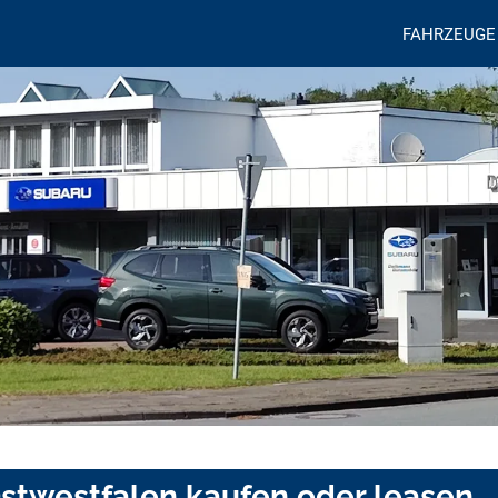
FAHRZEUGE
Ostwestfalen kaufen oder leasen