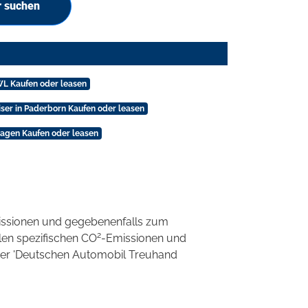
r suchen
WL Kaufen oder leasen
ser in Paderborn Kaufen oder leasen
hagen Kaufen oder leasen
ssionen und gegebenenfalls zum
2
llen spezifischen CO
-Emissionen und
 der 'Deutschen Automobil Treuhand