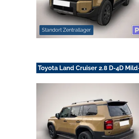
Standort Zentrallager
Toyota Land Cruiser 2.8 D-4D Mil