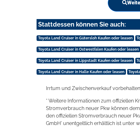
Weite
Stattdessen können Sie auch:
Toyota Land Cruiser in Gütersloh Kaufen oder leasen
T
Toyota Land Cruiser in Ostwestfalen Kaufen oder leasen
Toyota Land Cruiser in Lippstadt Kaufen oder leasen
T
Toyota Land Cruiser in Halle Kaufen oder leasen
Toyota
Irrtum und Zwischenverkauf vorbehalten
* Weitere Informationen zum offiziellen K
Stromverbrauch neuer Pkw können dem 'Lei
den offiziellen Stromverbrauch neuer P
GmbH' unentgeltlich erhältlich ist unter 