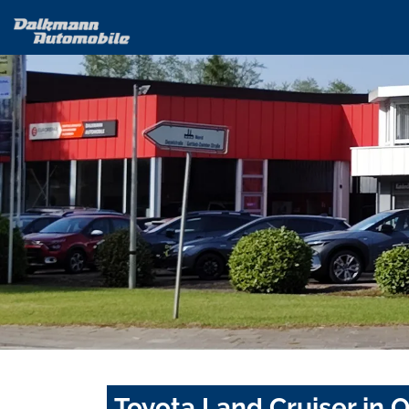
Toyota Land Cruiser in 