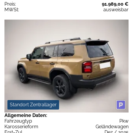
Preis:
91.989,00 €
MWSt:
ausweisbar
Standort Zentrallager
Allgemeine Daten:
Fahrzeugtyp
Pkw
Karosserieform
Geländewagen
Erst-Zul.
Dez / 2025