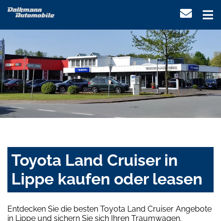
Toyota Land Cruiser in
Lippe kaufen oder leasen
Entdecken Sie die besten Toyota Land Cruiser Angebote
in Lippe und sichern Sie sich Ihren Traumwagen.