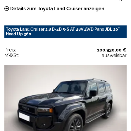
Details zum Toyota Land Cruiser anzeigen
Toyota Land Cruiser 2.8 D-4D 5-S AT 48V 4WD Pano JBL 20"
Head Up 360
Preis:
100.930,00 €
MWSt:
ausweisbar