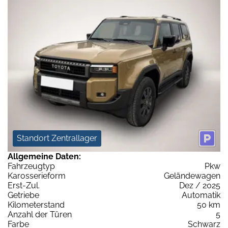
Standort Zentrallager
Allgemeine Daten:
Fahrzeugtyp
Pkw
Karosserieform
Geländewagen
Erst-Zul.
Dez / 2025
Getriebe
Automatik
Kilometerstand
50 km
Anzahl der Türen
5
Farbe
Schwarz