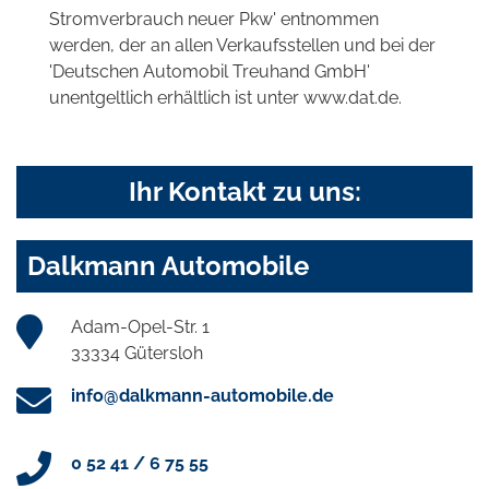
Stromverbrauch neuer Pkw' entnommen
werden, der an allen Verkaufsstellen und bei der
'Deutschen Automobil Treuhand GmbH'
unentgeltlich erhältlich ist unter www.dat.de.
Ihr Kontakt zu uns:
Dalkmann Automobile
Adam-Opel-Str. 1
33334 Gütersloh
info@dalkmann-automobile.de
0 52 41 / 6 75 55