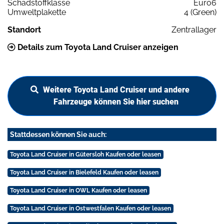
Schadstoffklasse
Euro6
Umweltplakette
4 (Green)
Standort
Zentrallager
Details zum Toyota Land Cruiser anzeigen
Weitere Toyota Land Cruiser und andere
Fahrzeuge können Sie hier suchen
Stattdessen können Sie auch:
Toyota Land Cruiser in Gütersloh Kaufen oder leasen
Toyota Land Cruiser in Bielefeld Kaufen oder leasen
Toyota Land Cruiser in OWL Kaufen oder leasen
Toyota Land Cruiser in Ostwestfalen Kaufen oder leasen