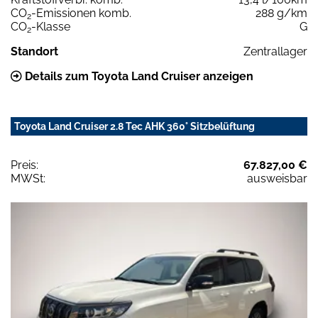
CO
-Emissionen komb.
288 g/km
2
CO
-Klasse
G
2
Standort
Zentrallager
Details zum Toyota Land Cruiser anzeigen
Toyota Land Cruiser 2.8 Tec AHK 360° Sitzbelüftung
Preis:
67.827,00 €
MWSt:
ausweisbar