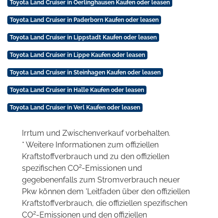
Toyota Land Cruiser in Oerlinghausen Kaufen oder leasen
Toyota Land Cruiser in Paderborn Kaufen oder leasen
Toyota Land Cruiser in Lippstadt Kaufen oder leasen
Toyota Land Cruiser in Lippe Kaufen oder leasen
Toyota Land Cruiser in Steinhagen Kaufen oder leasen
Toyota Land Cruiser in Halle Kaufen oder leasen
Toyota Land Cruiser in Verl Kaufen oder leasen
Irrtum und Zwischenverkauf vorbehalten.
* Weitere Informationen zum offiziellen
Kraftstoffverbrauch und zu den offiziellen
2
spezifischen CO
-Emissionen und
gegebenenfalls zum Stromverbrauch neuer
Pkw können dem 'Leitfaden über den offiziellen
Kraftstoffverbrauch, die offiziellen spezifischen
2
CO
-Emissionen und den offiziellen