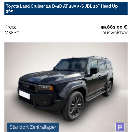
Toyota Land Cruiser 2.8 D-4D AT 48V 5-S JBL 20" Head Up
360
Preis:
99.883,00 €
MWSt:
ausweisbar
Standort Zentrallager