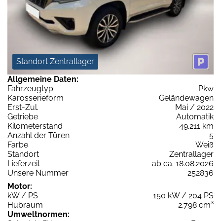
Standort Zentrallager
Allgemeine Daten:
Fahrzeugtyp
Pkw
Karosserieform
Geländewagen
Erst-Zul.
Mai / 2022
Getriebe
Automatik
Kilometerstand
49.211 km
Anzahl der Türen
5
Farbe
Weiß
Standort
Zentrallager
Lieferzeit
ab ca. 18.08.2026
Unsere Nummer
252836
Motor:
kW / PS
150 kW / 204 PS
Hubraum
2.798 cm³
Umweltnormen: