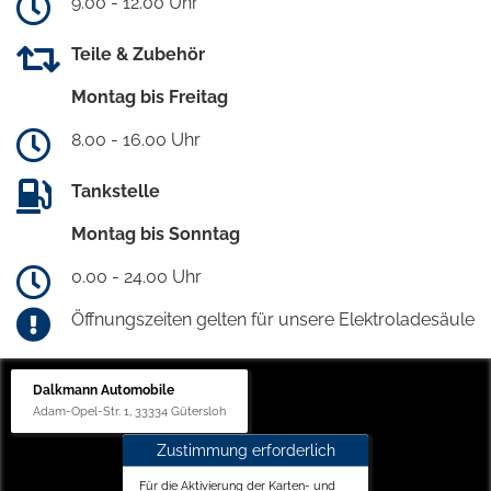
9.00 - 12.00 Uhr
Teile & Zubehör
Montag bis Freitag
8.00 - 16.00 Uhr
Tankstelle
Montag bis Sonntag
0.00 - 24.00 Uhr
Öffnungszeiten gelten für unsere Elektroladesäule
Dalkmann Automobile
Adam-Opel-Str. 1, 33334 Gütersloh
Zustimmung erforderlich
Für die Aktivierung der Karten- und