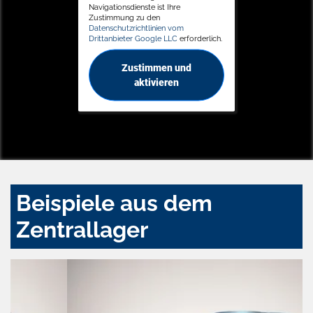
Navigationsdienste ist Ihre
Zustimmung zu den
Datenschutzrichtlinien vom
Drittanbieter Google LLC
erforderlich.
Zustimmen und
aktivieren
Beispiele aus dem
Zentrallager