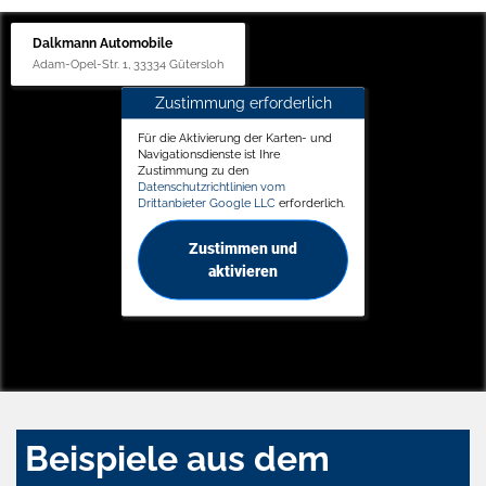
Dalkmann Automobile
Adam-Opel-Str. 1, 33334 Gütersloh
Zustimmung erforderlich
Für die Aktivierung der Karten- und
Navigationsdienste ist Ihre
Zustimmung zu den
Datenschutzrichtlinien vom
Drittanbieter Google LLC
erforderlich.
Zustimmen und
aktivieren
Beispiele aus dem