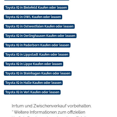
Toyota IQ in Bielefeld Kaufen oder leasen
Toyota IQ in OWL Kaufen oder leasen
Toyota IQ in Ostwestfalen Kaufen oder leasen
Toyota IQ in Oerlinghausen Kaufen oder leasen
Toyota IQ in Paderborn Kaufen oder leasen
Toyota IQ in Lippstadt Kaufen oder leasen
Toyota IQ in Lippe Kaufen oder leasen
Toyota IQ in Steinhagen Kaufen oder leasen
Toyota IQ in Halle Kaufen oder leasen
Toyota IQ in Verl Kaufen oder leasen
Irrtum und Zwischenverkauf vorbehalten.
* Weitere Informationen zum offiziellen