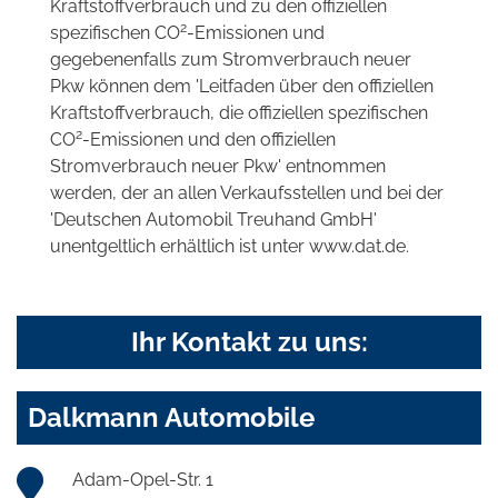
Kraftstoffverbrauch und zu den offiziellen
2
spezifischen CO
-Emissionen und
gegebenenfalls zum Stromverbrauch neuer
Pkw können dem 'Leitfaden über den offiziellen
Kraftstoffverbrauch, die offiziellen spezifischen
2
CO
-Emissionen und den offiziellen
Stromverbrauch neuer Pkw' entnommen
werden, der an allen Verkaufsstellen und bei der
'Deutschen Automobil Treuhand GmbH'
unentgeltlich erhältlich ist unter www.dat.de.
Ihr Kontakt zu uns:
Dalkmann Automobile
Adam-Opel-Str. 1