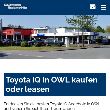
Toyota IQ in OWL kaufen
oder leasen
Entdecken Sie die besten Toyota IQ Angebote in OWL
und sichern Sie sich Ihren Traumwagen.