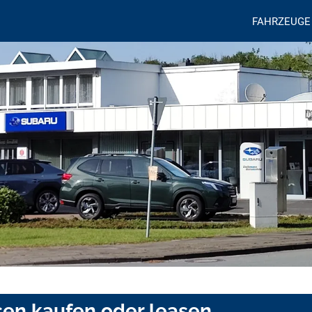
FAHRZEUGE
sen kaufen oder leasen