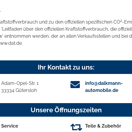
.
2
raftstoffverbrauch und zu den offiziellen spezifischen CO
-Emi
tfaden über den offiziellen Kraftstoffverbrauch, die offizie
kw' entnommen werden, der an allen Verkaufsstellen und bei
www.dat.de.
Ihr Kontakt zu uns:
Adam-Opel-Str. 1
info@dalkmann-
33334 Gütersloh
automobile.de
Unsere Öffnungszeiten
Service
Teile & Zubehör