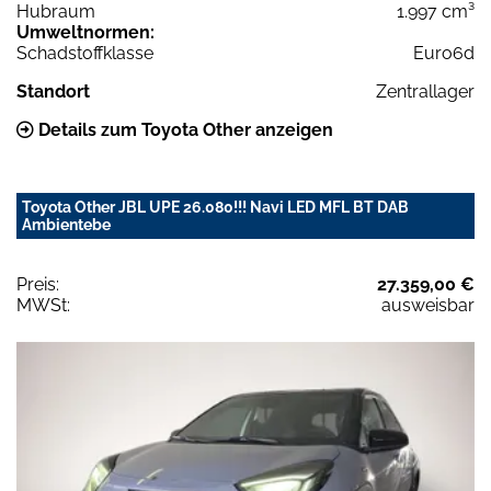
Hubraum
1.997 cm³
Umweltnormen:
Schadstoffklasse
Euro6d
Standort
Zentrallager
Details zum Toyota Other anzeigen
Toyota Other JBL UPE 26.080!!! Navi LED MFL BT DAB
Ambientebe
Preis:
27.359,00 €
MWSt:
ausweisbar