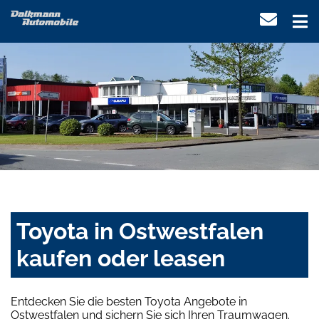
Toyota in Ostwestfalen
kaufen oder leasen
Entdecken Sie die besten Toyota Angebote in
Ostwestfalen und sichern Sie sich Ihren Traumwagen.