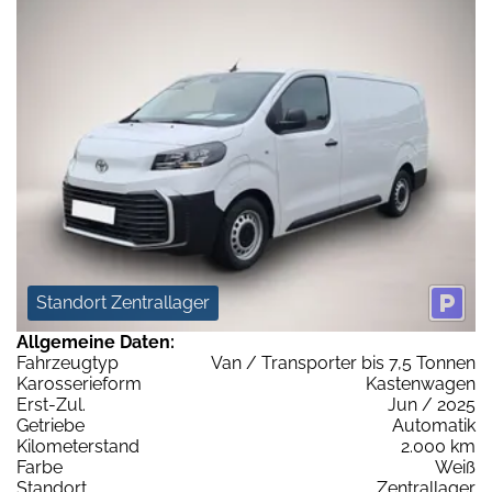
Standort Zentrallager
Allgemeine Daten:
Fahrzeugtyp
Van / Transporter bis 7,5 Tonnen
Karosserieform
Kastenwagen
Erst-Zul.
Jun / 2025
Getriebe
Automatik
Kilometerstand
2.000 km
Farbe
Weiß
Standort
Zentrallager