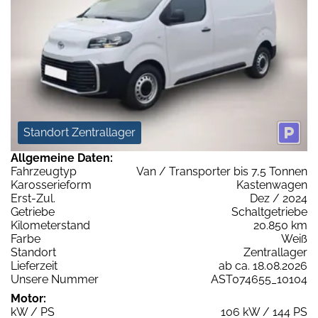
Standort Zentrallager
Allgemeine Daten:
Fahrzeugtyp
Van / Transporter bis 7,5 Tonnen
Karosserieform
Kastenwagen
Erst-Zul.
Dez / 2024
Getriebe
Schaltgetriebe
Kilometerstand
20.850 km
Farbe
Weiß
Standort
Zentrallager
Lieferzeit
ab ca. 18.08.2026
Unsere Nummer
AST074655_10104
Motor:
kW / PS
106 kW / 144 PS