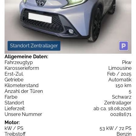
Standort Zentrallager
Allgemeine Daten:
Fahrzeugtyp
Pkw
Karosserieform
Limousine
Erst-Zul.
Feb / 2025
Getriebe
Automatik
Kilometerstand
150 km
Anzahl der Türen
5
Farbe
Schwarz
Standort
Zentrallager
Lieferzeit
ab ca. 18.08.2026
Unsere Nummer
00281671
Motor:
kW / PS
53 kW / 72 PS
Treibstoff
Benzin