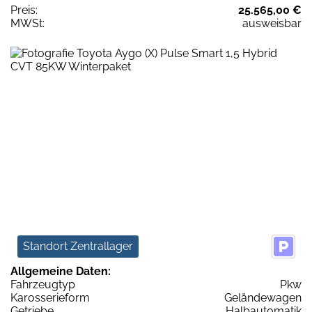
Preis:
25.565,00 €
MWSt:
ausweisbar
Standort Zentrallager
Allgemeine Daten:
Fahrzeugtyp
Pkw
Karosserieform
Geländewagen
Getriebe
Halbautomatik