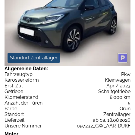
Standort Zentrallager
Allgemeine Daten:
Fahrzeugtyp
Pkw
Karosserieform
Kleinwagen
Erst-Zul.
Apr / 2023
Getriebe
Schaltgetriebe
Kilometerstand
8.000 km
Anzahl der Türen
5
Farbe
Grün
Standort
Zentrallager
Lieferzeit
ab ca. 18.08.2026
Unsere Nummer
097232_GW_AAR-DUKF
Motor: