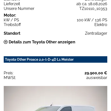
Lieferzeit
ab ca. 18.08.2026
Unsere Nummer
TZ10110_10353
Motor:
kW / PS
100 kW / 136 PS
Treibstoff
Elektro
Standort
Zentrallager
Details zum Toyota Other anzeigen
Toyota Other Proace 2,0-l-D-4D L1 Meister
Preis:
29.900,00 €
MWSt:
ausweisbar