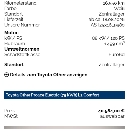
Kilometerstand
16.550 km
Farbe
Weiß
Standort
Zentrallager
Lieferzeit
ab ca. 18.08.2026
Unsere Nummer
AST25316_9980
Motor:
kW / PS
88 kW / 120 PS
Hubraum
1.499 cm³
Umweltnormen:
Schadstoffklasse
Euro6d
Standort
Zentrallager
Details zum Toyota Other anzeigen
Toyota Other Proace Electric (75 kWh) L2 Comfort
Preis:
40.584,00 €
MWSt:
ausweisbar