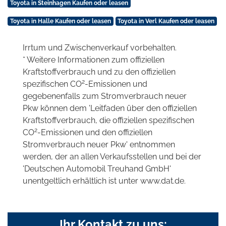
Toyota in Steinhagen Kaufen oder leasen
Toyota in Halle Kaufen oder leasen
Toyota in Verl Kaufen oder leasen
Irrtum und Zwischenverkauf vorbehalten.
* Weitere Informationen zum offiziellen
Kraftstoffverbrauch und zu den offiziellen
2
spezifischen CO
-Emissionen und
gegebenenfalls zum Stromverbrauch neuer
Pkw können dem 'Leitfaden über den offiziellen
Kraftstoffverbrauch, die offiziellen spezifischen
2
CO
-Emissionen und den offiziellen
Stromverbrauch neuer Pkw' entnommen
werden, der an allen Verkaufsstellen und bei der
'Deutschen Automobil Treuhand GmbH'
unentgeltlich erhältlich ist unter www.dat.de.
Ihr Kontakt zu uns: