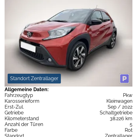
Standort Zentrallager
Allgemeine Daten:
Fahrzeugtyp
Pkw
Karosserieform
Kleinwagen
Erst-Zul.
Sep / 2022
Getriebe
Schaltgetriebe
Kilometerstand
38.226 km
Anzahl der Türen
5
Farbe
Rot
Standort
Zentrallager