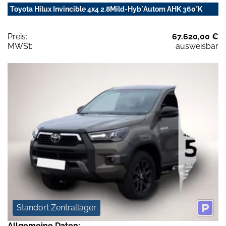
Toyota Hilux Invincible 4x4 2.8Mild-Hyb*Autom AHK 360°K
Preis:
67.620,00 €
MWSt:
ausweisbar
Standort Zentrallager
Allgemeine Daten: