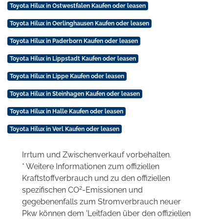
Toyota Hilux in Ostwestfalen Kaufen oder leasen
Toyota Hilux in Oerlinghausen Kaufen oder leasen
Toyota Hilux in Paderborn Kaufen oder leasen
Toyota Hilux in Lippstadt Kaufen oder leasen
Toyota Hilux in Lippe Kaufen oder leasen
Toyota Hilux in Steinhagen Kaufen oder leasen
Toyota Hilux in Halle Kaufen oder leasen
Toyota Hilux in Verl Kaufen oder leasen
Irrtum und Zwischenverkauf vorbehalten.
* Weitere Informationen zum offiziellen
Kraftstoffverbrauch und zu den offiziellen
2
spezifischen CO
-Emissionen und
gegebenenfalls zum Stromverbrauch neuer
Pkw können dem 'Leitfaden über den offiziellen