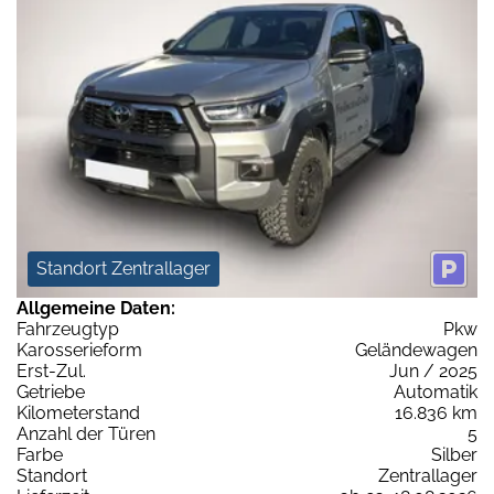
Standort Zentrallager
Allgemeine Daten:
Fahrzeugtyp
Pkw
Karosserieform
Geländewagen
Erst-Zul.
Jun / 2025
Getriebe
Automatik
Kilometerstand
16.836 km
Anzahl der Türen
5
Farbe
Silber
Standort
Zentrallager