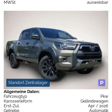
MWSt:
ausweisbar
Standort Zentrallager
Allgemeine Daten:
Fahrzeugtyp
Pkw
Karosserieform
Geländewagen
Erst-Zul.
Apr / 2026
Getriebe
Automatik