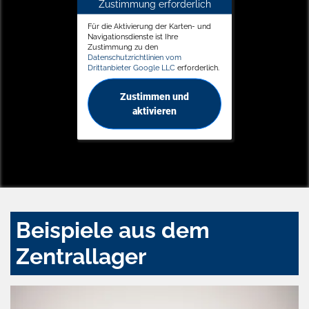
Zustimmung erforderlich
Für die Aktivierung der Karten- und
Navigationsdienste ist Ihre
Zustimmung zu den
Datenschutzrichtlinien vom
Drittanbieter Google LLC
erforderlich.
Zustimmen und
aktivieren
Beispiele aus dem
Zentrallager