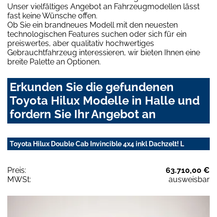
Unser vielfältiges Angebot an Fahrzeugmodellen lässt
fast keine Wünsche offen.
Ob Sie ein brandneues Modell mit den neuesten
technologischen Features suchen oder sich für ein
preiswertes, aber qualitativ hochwertiges
Gebrauchtfahrzeug interessieren, wir bieten Ihnen eine
breite Palette an Optionen.
Erkunden Sie die gefundenen
Toyota Hilux Modelle in Halle und
fordern Sie Ihr Angebot an
Toyota Hilux Double Cab Invincible 4x4 inkl Dachzelt! L
Preis:
63.710,00 €
MWSt:
ausweisbar