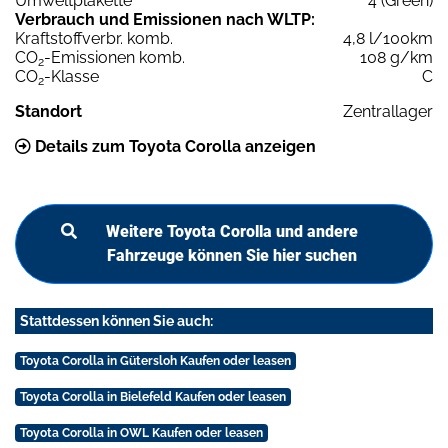
Umweltplakette
4 (Green)
Verbrauch und Emissionen nach WLTP:
Kraftstoffverbr. komb.
4,8 l/100km
CO
-Emissionen komb.
108 g/km
2
CO
-Klasse
C
2
Standort
Zentrallager
Details zum Toyota Corolla anzeigen
Weitere Toyota Corolla und andere
Fahrzeuge können Sie hier suchen
Stattdessen können Sie auch:
Toyota Corolla in Gütersloh Kaufen oder leasen
Toyota Corolla in Bielefeld Kaufen oder leasen
Toyota Corolla in OWL Kaufen oder leasen