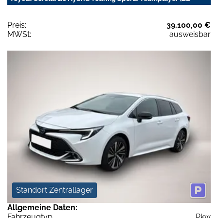
Preis:
39.100,00 €
MWSt:
ausweisbar
Standort Zentrallager
Allgemeine Daten:
Fahrzeugtyp
Pkw