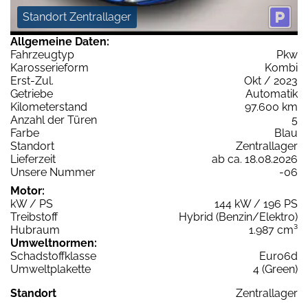
Standort Zentrallager
Allgemeine Daten:
Fahrzeugtyp
Pkw
Karosserieform
Kombi
Erst-Zul.
Okt / 2023
Getriebe
Automatik
Kilometerstand
97.600 km
Anzahl der Türen
5
Farbe
Blau
Standort
Zentrallager
Lieferzeit
ab ca. 18.08.2026
Unsere Nummer
-06
Motor:
kW / PS
144 kW / 196 PS
Treibstoff
Hybrid (Benzin/Elektro)
Hubraum
1.987 cm³
Umweltnormen:
Schadstoffklasse
Euro6d
Umweltplakette
4 (Green)
Standort
Zentrallager