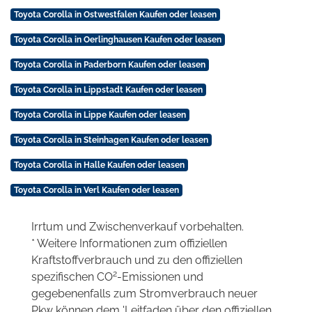
Toyota Corolla in Ostwestfalen Kaufen oder leasen
Toyota Corolla in Oerlinghausen Kaufen oder leasen
Toyota Corolla in Paderborn Kaufen oder leasen
Toyota Corolla in Lippstadt Kaufen oder leasen
Toyota Corolla in Lippe Kaufen oder leasen
Toyota Corolla in Steinhagen Kaufen oder leasen
Toyota Corolla in Halle Kaufen oder leasen
Toyota Corolla in Verl Kaufen oder leasen
Irrtum und Zwischenverkauf vorbehalten.
* Weitere Informationen zum offiziellen
Kraftstoffverbrauch und zu den offiziellen
2
spezifischen CO
-Emissionen und
gegebenenfalls zum Stromverbrauch neuer
Pkw können dem 'Leitfaden über den offiziellen