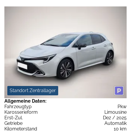
Standort Zentrallager
Allgemeine Daten:
Fahrzeugtyp
Pkw
Karosserieform
Limousine
Erst-Zul.
Dez / 2025
Getriebe
Automatik
Kilometerstand
10 km