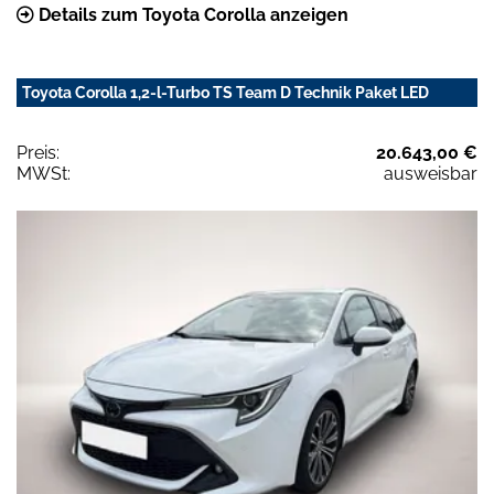
Details zum Toyota Corolla anzeigen
Toyota Corolla 1,2-l-Turbo TS Team D Technik Paket LED
Preis:
20.643,00 €
MWSt:
ausweisbar