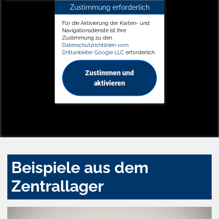
Zustimmung erforderlich
Für die Aktivierung der Karten- und
Navigationsdienste ist Ihre
Zustimmung zu den
Datenschutzrichtlinien vom
Drittanbieter Google LLC
erforderlich.
Zustimmen und
aktivieren
Beispiele aus dem
Zentrallager