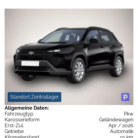
Standort Zentrallager
Allgemeine Daten:
Fahrzeugtyp
Pkw
Karosserieform
Geländewagen
Erst-Zul.
Apr / 2026
Getriebe
Automatik
Kilometerstand
10 km