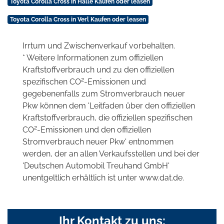
Toyota Corolla Cross in Halle Kaufen oder leasen
Toyota Corolla Cross in Verl Kaufen oder leasen
Irrtum und Zwischenverkauf vorbehalten.
* Weitere Informationen zum offiziellen
Kraftstoffverbrauch und zu den offiziellen
2
spezifischen CO
-Emissionen und
gegebenenfalls zum Stromverbrauch neuer
Pkw können dem 'Leitfaden über den offiziellen
Kraftstoffverbrauch, die offiziellen spezifischen
2
CO
-Emissionen und den offiziellen
Stromverbrauch neuer Pkw' entnommen
werden, der an allen Verkaufsstellen und bei der
'Deutschen Automobil Treuhand GmbH'
unentgeltlich erhältlich ist unter www.dat.de.
Ihr Kontakt zu uns: