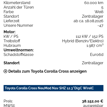
Kilometerstand
60.000 km
Anzahl der Türen
5
Farbe
Weiß
Standort
Zentrallager
Lieferzeit
ab ca. 18.08.2026
Unsere Nummer
-47
Motor:
kW / PS
112 kW / 152 PS
Treibstoff
Hybrid (Benzin/Elektro)
Hubraum
1.987 cm³
Umweltnormen:
Schadstoffklasse
Euro6d
Standort
Zentrallager
Details zum Toyota Corolla Cross anzeigen
Toyota Corolla Cross NeuMod Nav SHZ 12.3"DigC WirelC
Preis:
38.152,00 €
MWSt:
ausweisbar