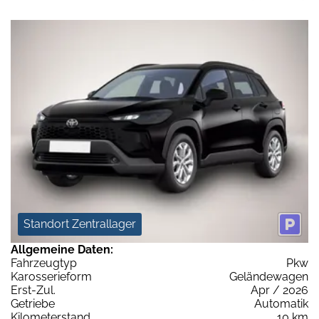
Standort Zentrallager
Allgemeine Daten:
Fahrzeugtyp
Pkw
Karosserieform
Geländewagen
Erst-Zul.
Apr / 2026
Getriebe
Automatik
Kilometerstand
10 km