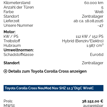
Kilometerstand
60.000 km
Anzahl der Türen
5
Farbe
Weiß
Standort
Zentrallager
Lieferzeit
ab ca. 18.08.2026
Unsere Nummer
-47
Motor:
kW / PS
112 kW / 152 PS
Treibstoff
Hybrid (Benzin/Elektro)
Hubraum
1.987 cm³
Umweltnormen:
Schadstoffklasse
Euro6d
Standort
Zentrallager
Details zum Toyota Corolla Cross anzeigen
Toyota Corolla Cross NeuMod Nav SHZ 12.3"DigC WirelC
Preis:
38.152,00 €
MWSt:
ausweisbar