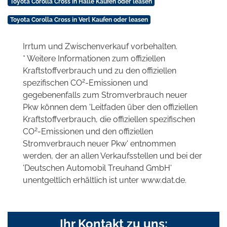
Toyota Corolla Cross in Halle Kaufen oder leasen
Toyota Corolla Cross in Verl Kaufen oder leasen
Irrtum und Zwischenverkauf vorbehalten.
* Weitere Informationen zum offiziellen
Kraftstoffverbrauch und zu den offiziellen
2
spezifischen CO
-Emissionen und
gegebenenfalls zum Stromverbrauch neuer
Pkw können dem 'Leitfaden über den offiziellen
Kraftstoffverbrauch, die offiziellen spezifischen
2
CO
-Emissionen und den offiziellen
Stromverbrauch neuer Pkw' entnommen
werden, der an allen Verkaufsstellen und bei der
'Deutschen Automobil Treuhand GmbH'
unentgeltlich erhältlich ist unter www.dat.de.
Ihr Kontakt zu uns: