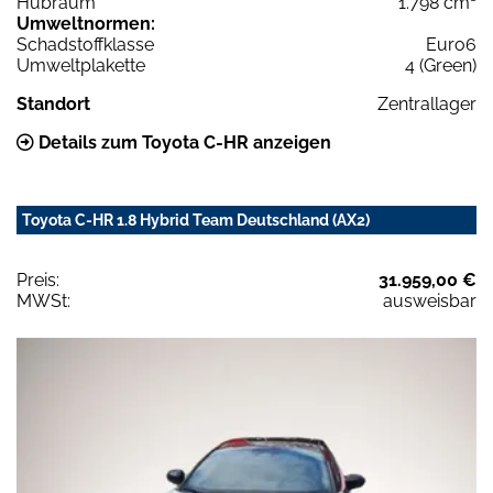
Hubraum
1.798 cm³
Umweltnormen:
Schadstoffklasse
Euro6
Umweltplakette
4 (Green)
Standort
Zentrallager
Details zum Toyota C-HR anzeigen
Toyota C-HR 1.8 Hybrid Team Deutschland (AX2)
Preis:
31.959,00 €
MWSt:
ausweisbar