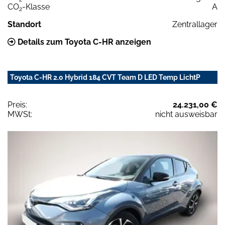
CO
-Klasse
A
2
Standort
Zentrallager
Details zum Toyota C-HR anzeigen
Toyota C-HR 2.0 Hybrid 184 CVT Team D LED Temp LichtP
Preis:
24.231,00 €
MWSt:
nicht ausweisbar