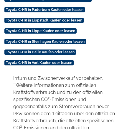
Toyota C-HR in Paderborn Kaufen oder leasen
Toyota C-HR in Lippstadt Kaufen oder leasen
Toyota C-HR in Lippe Kaufen oder leasen
Toyota C-HR in Steinhagen Kaufen oder leasen
Toyota C-HR in Halle Kaufen oder leasen
Toyota C-HR in Verl Kaufen oder leasen
Irrtum und Zwischenverkauf vorbehalten.
* Weitere Informationen zum offiziellen
Kraftstoffverbrauch und zu den offiziellen
2
spezifischen CO
-Emissionen und
gegebenenfalls zum Stromverbrauch neuer
Pkw können dem 'Leitfaden über den offiziellen
Kraftstoffverbrauch, die offiziellen spezifischen
2
CO
-Emissionen und den offiziellen