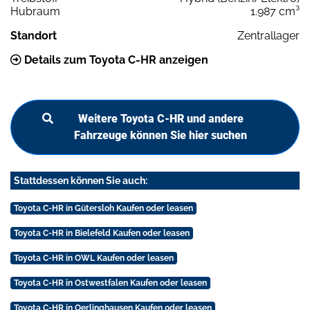
Hubraum
1.987 cm³
Standort
Zentrallager
Details zum Toyota C-HR anzeigen
Weitere Toyota C-HR und andere
Fahrzeuge können Sie hier suchen
Stattdessen können Sie auch:
Toyota C-HR in Gütersloh Kaufen oder leasen
Toyota C-HR in Bielefeld Kaufen oder leasen
Toyota C-HR in OWL Kaufen oder leasen
Toyota C-HR in Ostwestfalen Kaufen oder leasen
Toyota C-HR in Oerlinghausen Kaufen oder leasen