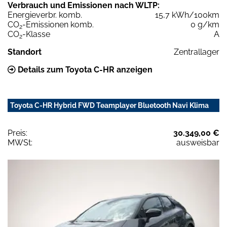
Verbrauch und Emissionen nach WLTP:
Energieverbr. komb.
15,7 kWh/100km
CO
-Emissionen komb.
0 g/km
2
CO
-Klasse
A
2
Standort
Zentrallager
Details zum Toyota C-HR anzeigen
Toyota C-HR Hybrid FWD Teamplayer Bluetooth Navi Klima
Preis:
30.349,00 €
MWSt:
ausweisbar