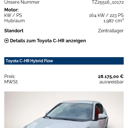
Unsere Nummer
TZ25516_10172
Motor:
kW / PS
164 kW / 223 PS
Hubraum
1.987 cm³
Standort
Zentrallager
Details zum Toyota C-HR anzeigen
Toyota C-HR Hybrid Flow
Preis:
28.175,00 €
MWSt:
ausweisbar