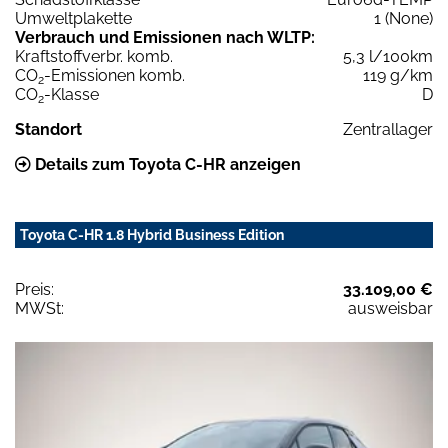
Umweltplakette
1 (None)
Verbrauch und Emissionen nach WLTP:
Kraftstoffverbr. komb.
5,3 l/100km
CO
-Emissionen komb.
119 g/km
2
CO
-Klasse
D
2
Standort
Zentrallager
Details zum Toyota C-HR anzeigen
Toyota C-HR 1.8 Hybrid Business Edition
Preis:
33.109,00 €
MWSt:
ausweisbar