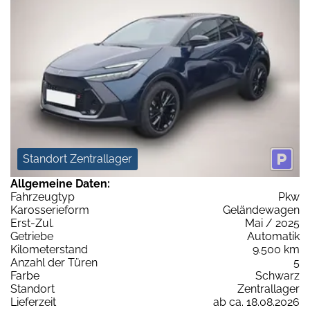
Standort Zentrallager
Allgemeine Daten:
Fahrzeugtyp
Pkw
Karosserieform
Geländewagen
Erst-Zul.
Mai / 2025
Getriebe
Automatik
Kilometerstand
9.500 km
Anzahl der Türen
5
Farbe
Schwarz
Standort
Zentrallager
Lieferzeit
ab ca. 18.08.2026