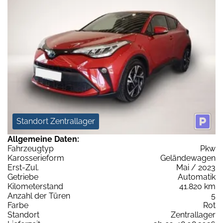
Standort Zentrallager
Allgemeine Daten:
Fahrzeugtyp
Pkw
Karosserieform
Geländewagen
Erst-Zul.
Mai / 2023
Getriebe
Automatik
Kilometerstand
41.820 km
Anzahl der Türen
5
Farbe
Rot
Standort
Zentrallager