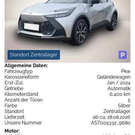
Standort Zentrallager
Allgemeine Daten:
Fahrzeugtyp
Pkw
Karosserieform
Geländewagen
Erst-Zul.
Jan / 2024
Getriebe
Automatik
Kilometerstand
6.400 km
Anzahl der Türen
5
Farbe
Silber
Standort
Zentrallager
Lieferzeit
ab ca. 18.08.2026
Unsere Nummer
AST005332_9680
Motor: