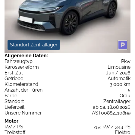
Standort Zentrallager
Allgemeine Daten:
Fahrzeugtyp
Pkw
Karosserieform
Limousine
Erst-Zul.
Jun / 2026
Getriebe
Automatik
Kilometerstand
3.000 km
Anzahl der Türen
5
Farbe
Grau
Standort
Zentrallager
Lieferzeit
ab ca. 18.08.2026
Unsere Nummer
AST00882_10899
Motor:
kW / PS
252 kW / 343 PS
Treibstoff
Elektro