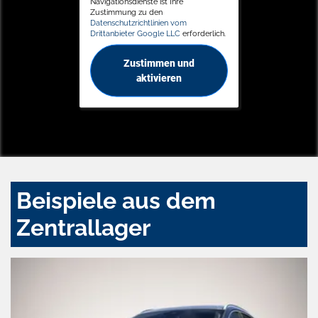
Navigationsdienste ist Ihre
Zustimmung zu den
Datenschutzrichtlinien vom
Drittanbieter Google LLC
erforderlich.
Zustimmen und
aktivieren
Beispiele aus dem
Zentrallager