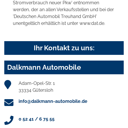
Stromverbrauch neuer Pkw' entnommen
werden, der an allen Verkaufsstellen und bei der
'Deutschen Automobil Treuhand GmbH'
unentgeltlich erhältlich ist unter www.dat.de.
Ihr Kontakt zu uns:
Dalkmann Automobile
Adam-Opel-Str. 1
33334 Gütersloh
info@dalkmann-automobile.de
0 52 41 / 6 75 55