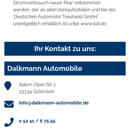
Stromverbrauch neuer Pkw' entnommen
werden, der an allen Verkaufsstellen und bei der
'Deutschen Automobil Treuhand GmbH'
unentgeltlich erhältlich ist unter www.dat.de.
Ihr Kontakt zu uns:
Dalkmann Automobile
Adam-Opel-Str. 1
33334 Gütersloh
info@dalkmann-automobile.de
0 52 41 / 6 75 55