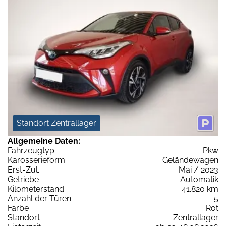
Standort Zentrallager
Allgemeine Daten:
Fahrzeugtyp
Pkw
Karosserieform
Geländewagen
Erst-Zul.
Mai / 2023
Getriebe
Automatik
Kilometerstand
41.820 km
Anzahl der Türen
5
Farbe
Rot
Standort
Zentrallager