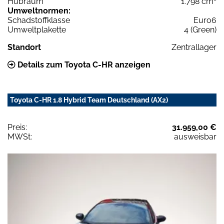
Hubraum
1.798 cm³
Umweltnormen:
Schadstoffklasse
Euro6
Umweltplakette
4 (Green)
Standort
Zentrallager
Details zum Toyota C-HR anzeigen
Toyota C-HR 1.8 Hybrid Team Deutschland (AX2)
Preis:
31.959,00 €
MWSt:
ausweisbar