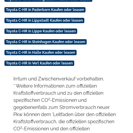
Toyota C-HR in Paderborn Kaufen oder leasen
Toyota C-HR in Lippstadt Kaufen oder leasen
Toyota C-HR in Lippe Kaufen oder leasen
Toyota C-HR in Steinhagen Kaufen oder leasen
Toyota C-HR in Halle Kaufen oder leasen
Toyota C-HR in Verl Kaufen oder leasen
Irrtum und Zwischenverkauf vorbehalten.
* Weitere Informationen zum offiziellen
Kraftstoffverbrauch und zu den offiziellen
2
spezifischen CO
-Emissionen und
gegebenenfalls zum Stromverbrauch neuer
Pkw können dem 'Leitfaden über den offiziellen
Kraftstoffverbrauch, die offiziellen spezifischen
2
CO
-Emissionen und den offiziellen