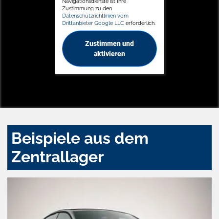
Navigationsdienste ist Ihre
Zustimmung zu den
Datenschutzrichtlinien vom
Drittanbieter Google LLC
erforderlich.
Zustimmen und
aktivieren
Beispiele aus dem
Zentrallager