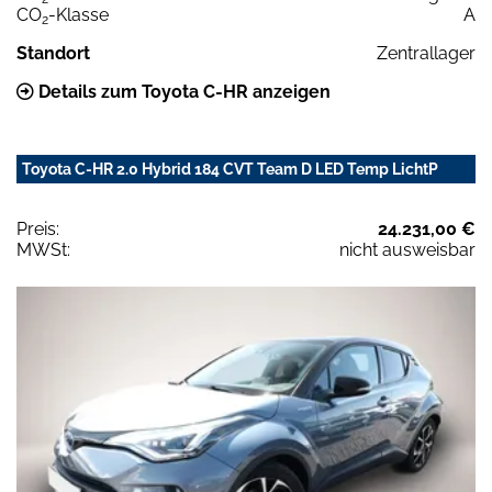
CO
-Klasse
A
2
Standort
Zentrallager
Details zum Toyota C-HR anzeigen
Toyota C-HR 2.0 Hybrid 184 CVT Team D LED Temp LichtP
Preis:
24.231,00 €
MWSt:
nicht ausweisbar