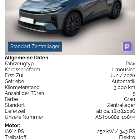
Standort Zentrallager
Allgemeine Daten:
Fahrzeugtyp
Pkw
Karosserieform
Limousine
Erst-Zul.
Jun / 2026
Getriebe
Automatik
Kilometerstand
3.000 km
Anzahl der Türen
5
Farbe
Grau
Standort
Zentrallager
Lieferzeit
ab ca. 18.08.2026
Unsere Nummer
AST00882_10899
Motor:
kW / PS
252 kW / 343 PS
Treibstoff
Elektro