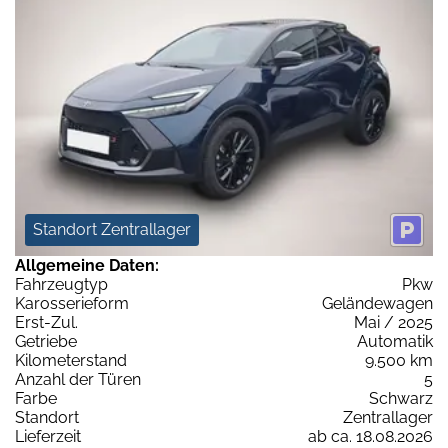
Standort Zentrallager
Allgemeine Daten:
Fahrzeugtyp
Pkw
Karosserieform
Geländewagen
Erst-Zul.
Mai / 2025
Getriebe
Automatik
Kilometerstand
9.500 km
Anzahl der Türen
5
Farbe
Schwarz
Standort
Zentrallager
Lieferzeit
ab ca. 18.08.2026