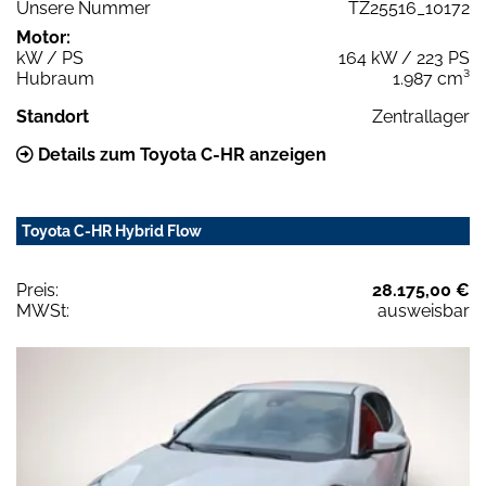
Unsere Nummer
TZ25516_10172
Motor:
kW / PS
164 kW / 223 PS
Hubraum
1.987 cm³
Standort
Zentrallager
Details zum Toyota C-HR anzeigen
Toyota C-HR Hybrid Flow
Preis:
28.175,00 €
MWSt:
ausweisbar