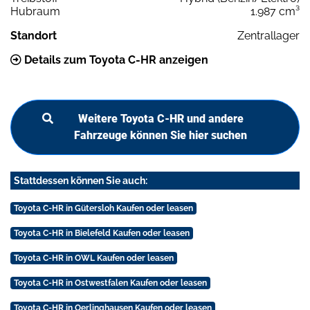
Hubraum
1.987 cm³
Standort
Zentrallager
Details zum Toyota C-HR anzeigen
Weitere Toyota C-HR und andere
Fahrzeuge können Sie hier suchen
Stattdessen können Sie auch:
Toyota C-HR in Gütersloh Kaufen oder leasen
Toyota C-HR in Bielefeld Kaufen oder leasen
Toyota C-HR in OWL Kaufen oder leasen
Toyota C-HR in Ostwestfalen Kaufen oder leasen
Toyota C-HR in Oerlinghausen Kaufen oder leasen