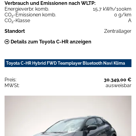
Verbrauch und Emissionen nach WLTP:
Energieverbr. komb.
15,7 kWh/100km
CO
-Emissionen komb.
0 g/km
2
CO
-Klasse
A
2
Standort
Zentrallager
Details zum Toyota C-HR anzeigen
Toyota C-HR Hybrid FWD Teamplayer Bluetooth Navi Klima
Preis:
30.349,00 €
MWSt:
ausweisbar