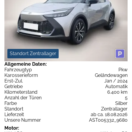
Standort Zentrallager
Allgemeine Daten:
Fahrzeugtyp
Pkw
Karosserieform
Geländewagen
Erst-Zul.
Jan / 2024
Getriebe
Automatik
Kilometerstand
6.400 km
Anzahl der Türen
5
Farbe
Silber
Standort
Zentrallager
Lieferzeit
ab ca. 18.08.2026
Unsere Nummer
AST005332_9680
Motor: