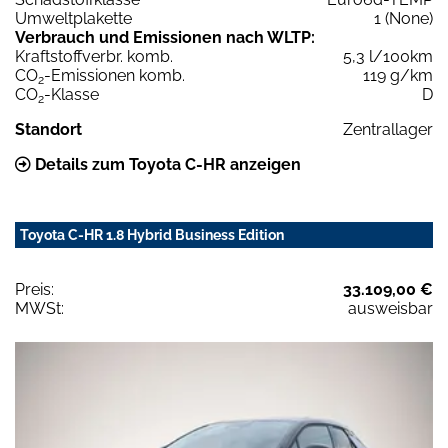
Umweltplakette
1 (None)
Verbrauch und Emissionen nach WLTP:
Kraftstoffverbr. komb.
5,3 l/100km
CO
-Emissionen komb.
119 g/km
2
CO
-Klasse
D
2
Standort
Zentrallager
Details zum Toyota C-HR anzeigen
Toyota C-HR 1.8 Hybrid Business Edition
Preis:
33.109,00 €
MWSt:
ausweisbar