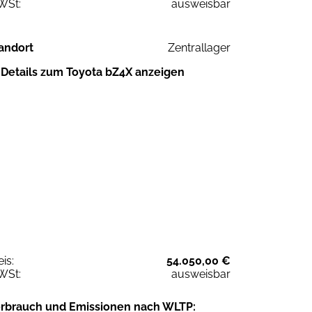
WSt:
ausweisbar
andort
Zentrallager
Details zum Toyota bZ4X anzeigen
eis:
54.050,00 €
WSt:
ausweisbar
rbrauch und Emissionen nach WLTP: