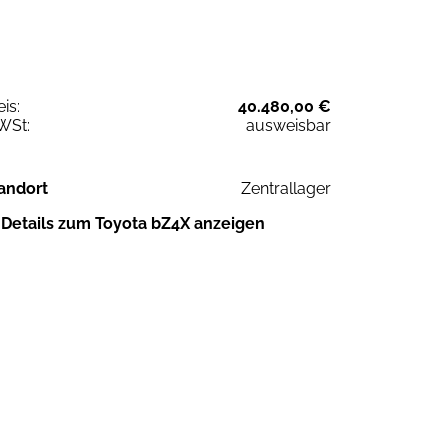
eis:
40.480,00 €
WSt:
ausweisbar
andort
Zentrallager
Details zum Toyota bZ4X anzeigen