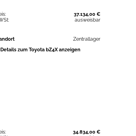
eis:
37.134,00 €
WSt:
ausweisbar
andort
Zentrallager
Details zum Toyota bZ4X anzeigen
eis:
34.834,00 €