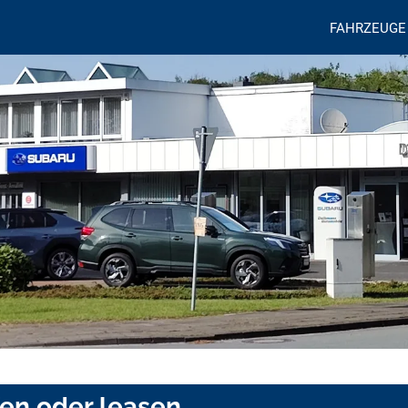
FAHRZEUGE
fen oder leasen