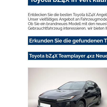
Entdecken Sie die besten Toyota bZ4X Angebo
Unser vielfältiges Angebot an Fahrzeugmodel
Ob Sie ein brandneues Modell mit den neuest
Gebrauchtfahrzeug interessieren, wir bieten I
Erkunden Sie die gefundenen To
Toyota bZ4X Teamplayer 4x2 Neue