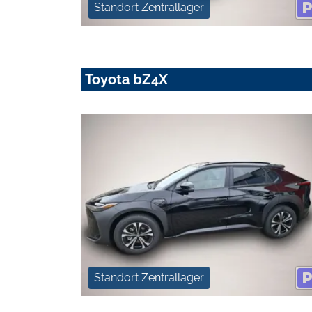
Standort Zentrallager
Toyota bZ4X
Standort Zentrallager