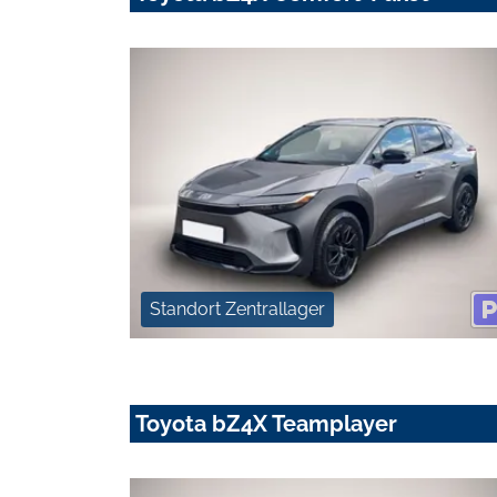
Standort Zentrallager
Toyota bZ4X Teamplayer