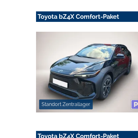
Toyota bZ4X Comfort-Paket
Standort Zentrallager
Toyota bZ4X Comfort-Paket