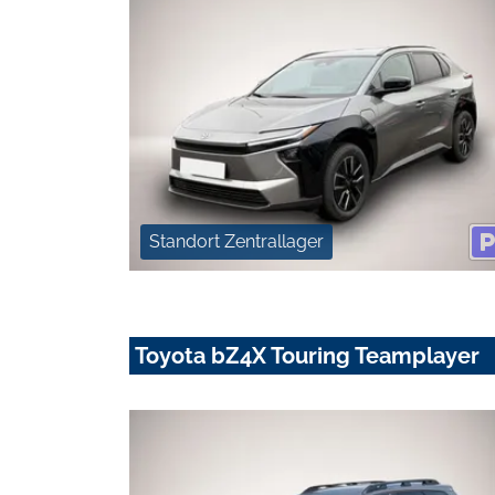
Standort Zentrallager
Toyota bZ4X Touring Teamplayer