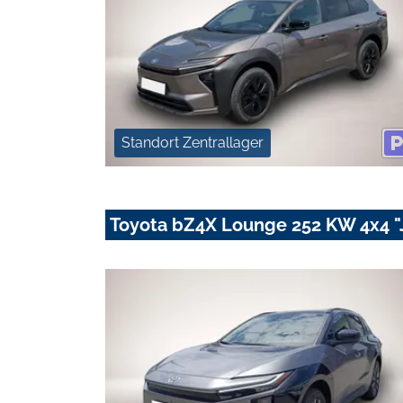
Standort Zentrallager
Toyota bZ4X Lounge 252 KW 4x4 "