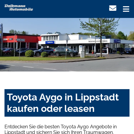
Toyota Aygo in Lippstadt
kaufen oder leasen
Entdecken Sie die besten Toyota Aygo Angebote in
Lippstadt und sichern Sie sich Ihren Traumwagen.