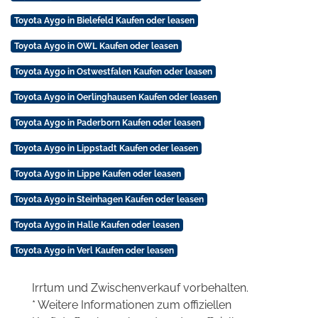
Toyota Aygo in Bielefeld Kaufen oder leasen
Toyota Aygo in OWL Kaufen oder leasen
Toyota Aygo in Ostwestfalen Kaufen oder leasen
Toyota Aygo in Oerlinghausen Kaufen oder leasen
Toyota Aygo in Paderborn Kaufen oder leasen
Toyota Aygo in Lippstadt Kaufen oder leasen
Toyota Aygo in Lippe Kaufen oder leasen
Toyota Aygo in Steinhagen Kaufen oder leasen
Toyota Aygo in Halle Kaufen oder leasen
Toyota Aygo in Verl Kaufen oder leasen
Irrtum und Zwischenverkauf vorbehalten.
* Weitere Informationen zum offiziellen