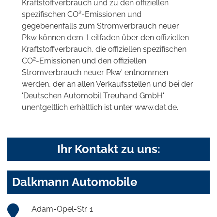
Kraftstoffverbrauch und zu den offiziellen
2
spezifischen CO
-Emissionen und
gegebenenfalls zum Stromverbrauch neuer
Pkw können dem 'Leitfaden über den offiziellen
Kraftstoffverbrauch, die offiziellen spezifischen
2
CO
-Emissionen und den offiziellen
Stromverbrauch neuer Pkw' entnommen
werden, der an allen Verkaufsstellen und bei der
'Deutschen Automobil Treuhand GmbH'
unentgeltlich erhältlich ist unter www.dat.de.
Ihr Kontakt zu uns:
Dalkmann Automobile
Adam-Opel-Str. 1