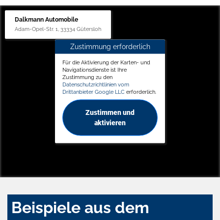
Dalkmann Automobile
Adam-Opel-Str. 1, 33334 Gütersloh
Zustimmung erforderlich
Für die Aktivierung der Karten- und
Navigationsdienste ist Ihre
Zustimmung zu den
Datenschutzrichtlinien vom
Drittanbieter Google LLC
erforderlich.
Zustimmen und
aktivieren
Beispiele aus dem