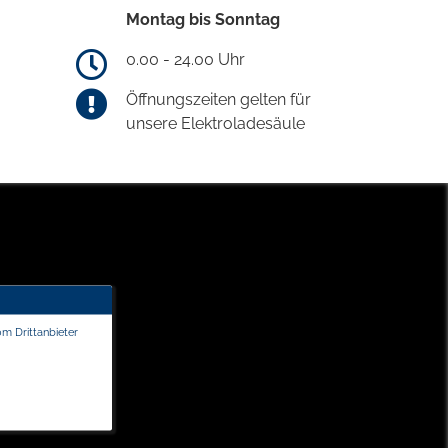
Montag bis Sonntag
0.00 - 24.00 Uhr
Öffnungszeiten gelten für
unsere Elektroladesäule
om Drittanbieter