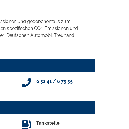
ssionen und gegebenenfalls zum
2
llen spezifischen CO
-Emissionen und
 der 'Deutschen Automobil Treuhand
0 52 41 / 6 75 55
Tankstelle