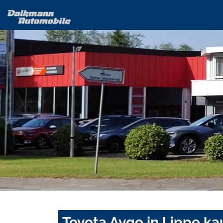
Toyota Aygo in Lippe ka