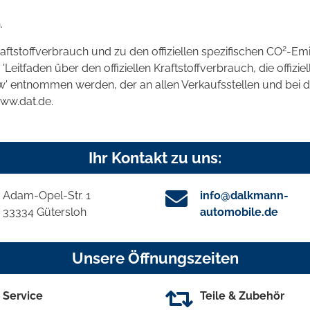
.
2
raftstoffverbrauch und zu den offiziellen spezifischen CO
-Emi
tfaden über den offiziellen Kraftstoffverbrauch, die offizie
kw' entnommen werden, der an allen Verkaufsstellen und bei
www.dat.de.
Ihr Kontakt zu uns:
Adam-Opel-Str. 1
info@dalkmann-
33334 Gütersloh
automobile.de
Unsere Öffnungszeiten
Service
Teile & Zubehör