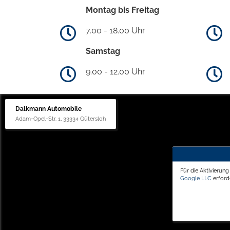
Montag bis Freitag
7.00 - 18.00 Uhr
Samstag
9.00 - 12.00 Uhr
Dalkmann Automobile
Adam-Opel-Str. 1, 33334 Gütersloh
Für die Aktivierun
Google LLC
erforde