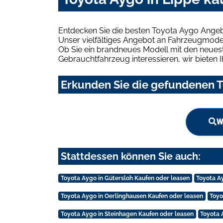
Entdecken Sie die besten Toyota Aygo Angeb
Unser vielfältiges Angebot an Fahrzeugmodel
Ob Sie ein brandneues Modell mit den neuest
Gebrauchtfahrzeug interessieren, wir bieten I
Erkunden Sie die gefundenen T
W
Stattdessen können Sie auch:
Toyota Aygo in Gütersloh Kaufen oder leasen
Toyota Ay
Toyota Aygo in Oerlinghausen Kaufen oder leasen
Toyo
Toyota Aygo in Steinhagen Kaufen oder leasen
Toyota 