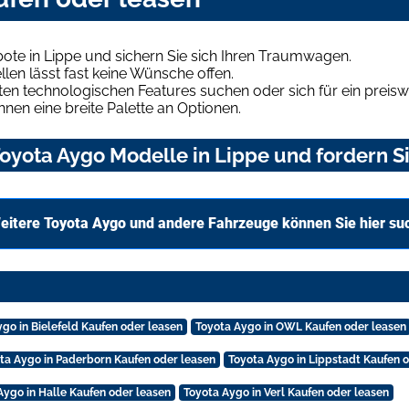
ote in Lippe und sichern Sie sich Ihren Traumwagen.
len lässt fast keine Wünsche offen.
en technologischen Features suchen oder sich für ein preiswe
hnen eine breite Palette an Optionen.
oyota Aygo Modelle in Lippe und fordern Si
eitere Toyota Aygo und andere Fahrzeuge können Sie hier su
go in Bielefeld Kaufen oder leasen
Toyota Aygo in OWL Kaufen oder leasen
ta Aygo in Paderborn Kaufen oder leasen
Toyota Aygo in Lippstadt Kaufen 
Aygo in Halle Kaufen oder leasen
Toyota Aygo in Verl Kaufen oder leasen