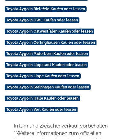
Toyota Aygo in Bielefeld Kaufen oder leasen
Toyota Aygo in OWL Kaufen oder leasen
Toyota Aygo in Ostwestfalen Kaufen oder leasen
Toyota Aygo in Oerlinghausen Kaufen oder leasen
Toyota Aygo in Paderborn Kaufen oder leasen
Toyota Aygo in Lippstadt Kaufen oder leasen
Toyota Aygo in Lippe Kaufen oder leasen
Toyota Aygo in Steinhagen Kaufen oder leasen
Toyota Aygo in Halle Kaufen oder leasen
Toyota Aygo in Verl Kaufen oder leasen
Irrtum und Zwischenverkauf vorbehalten.
* Weitere Informationen zum offiziellen