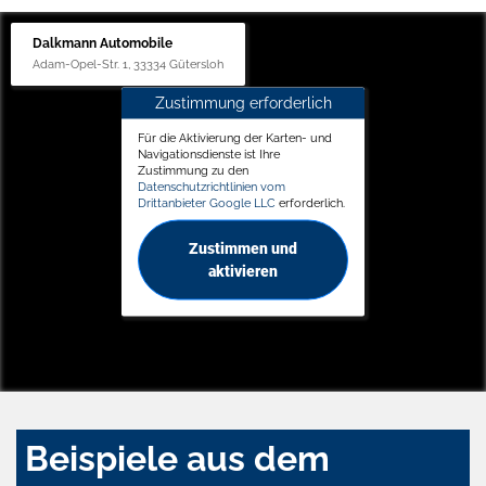
Dalkmann Automobile
Adam-Opel-Str. 1, 33334 Gütersloh
Zustimmung erforderlich
Für die Aktivierung der Karten- und
Navigationsdienste ist Ihre
Zustimmung zu den
Datenschutzrichtlinien vom
Drittanbieter Google LLC
erforderlich.
Zustimmen und
aktivieren
Beispiele aus dem