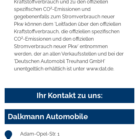
Kraftstoffverbrauch und zu den offiziellen
2
spezifischen CO
-Emissionen und
gegebenenfalls zum Stromverbrauch neuer
Pkw können dem 'Leitfaden über den offiziellen
Kraftstoffverbrauch, die offiziellen spezifischen
2
CO
-Emissionen und den offiziellen
Stromverbrauch neuer Pkw' entnommen
werden, der an allen Verkaufsstellen und bei der
'Deutschen Automobil Treuhand GmbH'
unentgeltlich erhältlich ist unter www.dat.de.
Ihr Kontakt zu uns:
Dalkmann Automobile
Adam-Opel-Str. 1