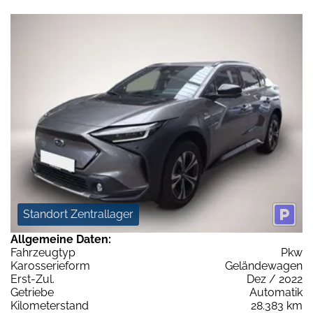
Standort Zentrallager
Allgemeine Daten:
Fahrzeugtyp
Pkw
Karosserieform
Geländewagen
Erst-Zul.
Dez / 2022
Getriebe
Automatik
Kilometerstand
28.383 km