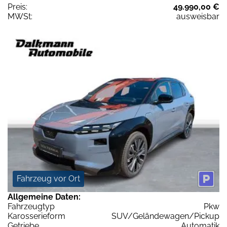
Preis:
49.990,00 €
MWSt:
ausweisbar
Fahrzeug vor Ort
Allgemeine Daten:
Fahrzeugtyp
Pkw
Karosserieform
SUV/Geländewagen/Pickup
Getriebe
Automatik