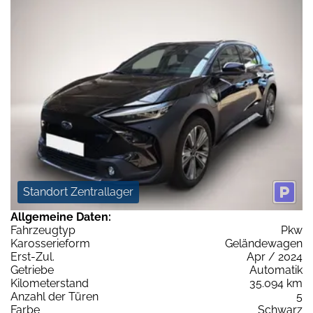
Standort Zentrallager
Allgemeine Daten:
Fahrzeugtyp
Pkw
Karosserieform
Geländewagen
Erst-Zul.
Apr / 2024
Getriebe
Automatik
Kilometerstand
35.094 km
Anzahl der Türen
5
Farbe
Schwarz