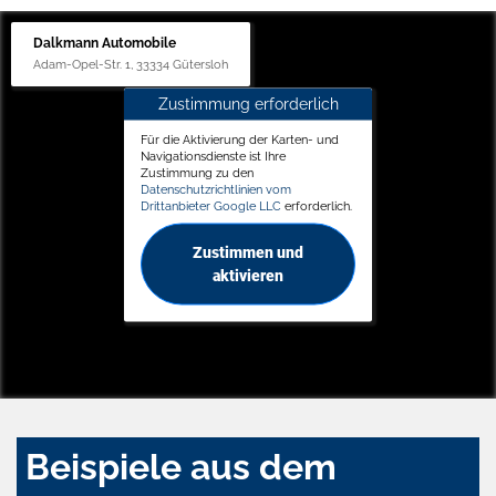
Dalkmann Automobile
Adam-Opel-Str. 1, 33334 Gütersloh
Zustimmung erforderlich
Für die Aktivierung der Karten- und
Navigationsdienste ist Ihre
Zustimmung zu den
Datenschutzrichtlinien vom
Drittanbieter Google LLC
erforderlich.
Zustimmen und
aktivieren
Beispiele aus dem