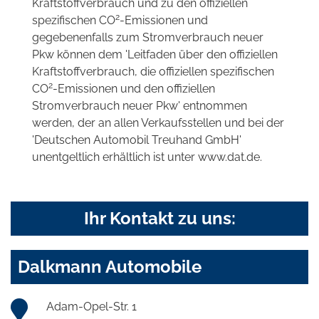
Kraftstoffverbrauch und zu den offiziellen
2
spezifischen CO
-Emissionen und
gegebenenfalls zum Stromverbrauch neuer
Pkw können dem 'Leitfaden über den offiziellen
Kraftstoffverbrauch, die offiziellen spezifischen
2
CO
-Emissionen und den offiziellen
Stromverbrauch neuer Pkw' entnommen
werden, der an allen Verkaufsstellen und bei der
'Deutschen Automobil Treuhand GmbH'
unentgeltlich erhältlich ist unter www.dat.de.
Ihr Kontakt zu uns:
Dalkmann Automobile
Adam-Opel-Str. 1