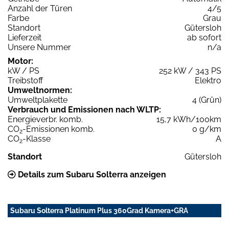
Anzahl der Türen
4/5
Farbe
Grau
Standort
Gütersloh
Lieferzeit
ab sofort
Unsere Nummer
n/a
Motor:
kW / PS
252 kW / 343 PS
Treibstoff
Elektro
Umweltnormen:
Umweltplakette
4 (Grün)
Verbrauch und Emissionen nach WLTP:
Energieverbr. komb.
15,7 kWh/100km
CO
-Emissionen komb.
0 g/km
2
CO
-Klasse
A
2
Standort
Gütersloh
Details zum Subaru Solterra anzeigen
Subaru Solterra Platinum Plus 360Grad Kamera+GRA