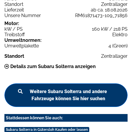
Standort
Zentrallager
Lieferzeit
ab ca. 18.08.2026
Unsere Nummer
RM61871473-109_71856
Motor:
kW / PS
160 kW / 218 PS
Treibstoff
Elektro
Umweltnormen:
Umweltplakette
4 (Green)
Standort
Zentrallager
Details zum Subaru Solterra anzeigen
Weitere Subaru Solterra und andere
Fahrzeuge können Sie hier suchen
Stattdessen können Sie auch:
Subaru Solterra in Gütersloh Kaufen oder leasen