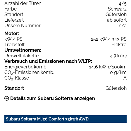
Anzahl der Türen
4/5
Farbe
Schwarz
Standort
Gütersloh
Lieferzeit
ab sofort
Unsere Nummer
n/a
Motor:
kW / PS
252 kW / 343 PS
Treibstoff
Elektro
Umweltnormen:
Umweltplakette
4 (Grün)
Verbrauch und Emissionen nach WLTP:
Energieverbr. komb.
14,6 kWh/100km
CO
-Emissionen komb.
0 g/km
2
CO
-Klasse
A
2
Standort
Gütersloh
Details zum Subaru Solterra anzeigen
Subaru Solterra MJ26 Comfort 73kwh AWD