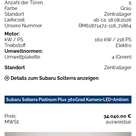
Anzahl der Türen
5
Farbe
Grau
Standort
Zentrallager
Lieferzeit
ab ca. 18.08.2026
Unsere Nummer
RM61871472-118_71864
Motor:
kW / PS
160 kW / 218 PS
Treibstoff
Elektro
Umweltnormen:
Umweltplakette
4 (Green)
Standort
Zentrallager
Details zum Subaru Solterra anzeigen
Subaru Solterra Platinum Plus 360Grad Kamera+LED+Ambien
Preis:
34.040,00 €
MWSt:
ausweisbar