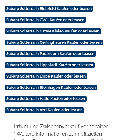
Subaru Solterra in Bielefeld Kaufen oder leasen
Subaru Solterra in OWL Kaufen oder leasen
Subaru Solterra in Ostwestfalen Kaufen oder leasen
Subaru Solterra in Oerlinghausen Kaufen oder leasen
Subaru Solterra in Paderborn Kaufen oder leasen
Subaru Solterra in Lippstadt Kaufen oder leasen
Subaru Solterra in Lippe Kaufen oder leasen
Subaru Solterra in Steinhagen Kaufen oder leasen
Subaru Solterra in Halle Kaufen oder leasen
Subaru Solterra in Verl Kaufen oder leasen
Irrtum und Zwischenverkauf vorbehalten.
* Weitere Informationen zum offiziellen