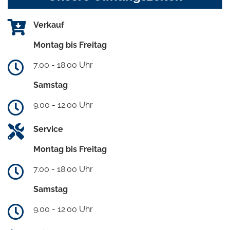
Verkauf
Montag bis Freitag
7.00 - 18.00 Uhr
Samstag
9.00 - 12.00 Uhr
Service
Montag bis Freitag
7.00 - 18.00 Uhr
Samstag
9.00 - 12.00 Uhr