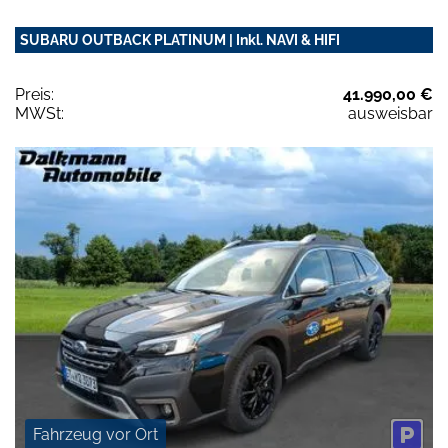
SUBARU OUTBACK PLATINUM | Inkl. NAVI & HIFI
Preis:
41.990,00 €
MWSt:
ausweisbar
Fahrzeug vor Ort