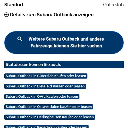
Standort
Gütersloh
Details zum Subaru Outback anzeigen
Weitere Subaru Outback und andere
Fahrzeuge können Sie hier suchen
Stattdessen können Sie auch:
Subaru Outback in Gütersloh Kaufen oder leasen
Subaru Outback in Bielefeld Kaufen oder leasen
Subaru Outback in OWL Kaufen oder leasen
Subaru Outback in Ostwestfalen Kaufen oder leasen
Subaru Outback in Oerlinghausen Kaufen oder leasen
Subaru Outback in Paderborn Kaufen oder leasen