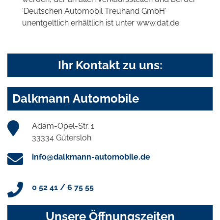
'Deutschen Automobil Treuhand GmbH'
unentgeltlich erhältlich ist unter www.dat.de.
Ihr Kontakt zu uns:
Dalkmann Automobile
Adam-Opel-Str. 1
33334 Gütersloh
info@dalkmann-automobile.de
0 52 41 / 6 75 55
Unsere Öffnungszeiten