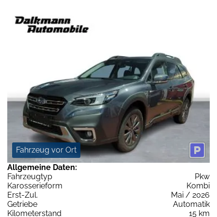
Fahrzeug vor Ort
Allgemeine Daten:
Fahrzeugtyp
Pkw
Karosserieform
Kombi
Erst-Zul.
Mai / 2026
Getriebe
Automatik
Kilometerstand
15 km