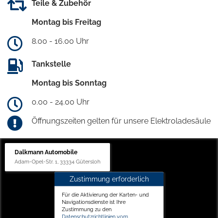
Teile & Zubehör
Montag bis Freitag
8.00 - 16.00 Uhr
Tankstelle
Montag bis Sonntag
0.00 - 24.00 Uhr
Öffnungszeiten gelten für unsere Elektroladesäule
Dalkmann Automobile
Adam-Opel-Str. 1, 33334 Gütersloh
Zustimmung erforderlich
Für die Aktivierung der Karten- und
Navigationsdienste ist Ihre
Zustimmung zu den
Datenschutzrichtlinien vom