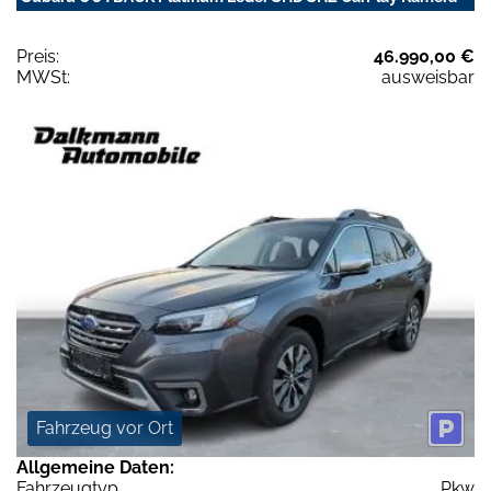
Preis:
46.990,00 €
MWSt:
ausweisbar
Fahrzeug vor Ort
Allgemeine Daten:
Fahrzeugtyp
Pkw