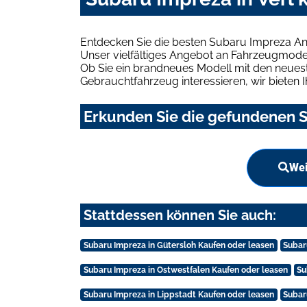
Entdecken Sie die besten Subaru Impreza Ang
Unser vielfältiges Angebot an Fahrzeugmodel
Ob Sie ein brandneues Modell mit den neuest
Gebrauchtfahrzeug interessieren, wir bieten I
Erkunden Sie die gefundenen Su
Wei
Stattdessen können Sie auch:
Subaru Impreza in Gütersloh Kaufen oder leasen
Subar
Subaru Impreza in Ostwestfalen Kaufen oder leasen
Su
Subaru Impreza in Lippstadt Kaufen oder leasen
Subar