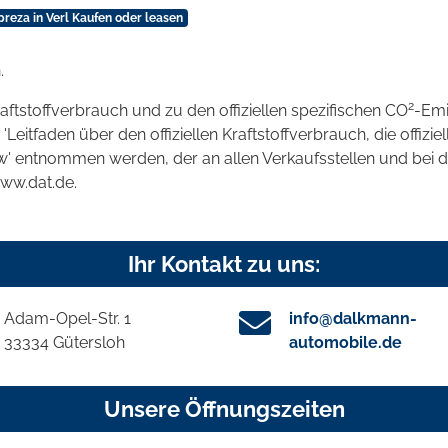
reza in Verl Kaufen oder leasen
.
2
raftstoffverbrauch und zu den offiziellen spezifischen CO
-Emi
tfaden über den offiziellen Kraftstoffverbrauch, die offizie
kw' entnommen werden, der an allen Verkaufsstellen und bei
www.dat.de.
Ihr Kontakt zu uns:
Adam-Opel-Str. 1
info@dalkmann-
33334 Gütersloh
automobile.de
Unsere Öffnungszeiten