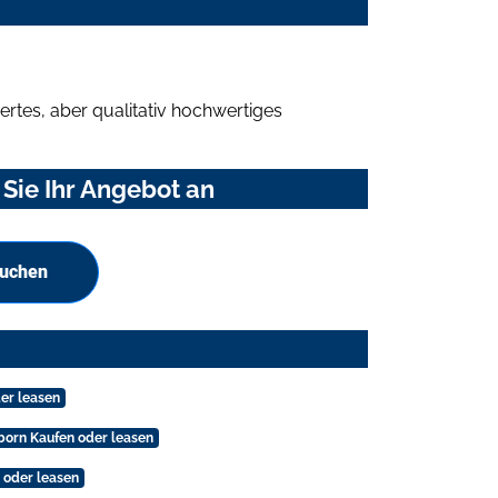
rtes, aber qualitativ hochwertiges
Sie Ihr Angebot an
suchen
er leasen
born Kaufen oder leasen
 oder leasen