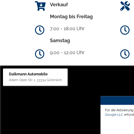
Verkauf
Montag bis Freitag
7.00 - 18.00 Uhr
Samstag
9.00 - 12.00 Uhr
Dalkmann Automobile
Adam-Opel-Str. 1, 33334 Gütersloh
Für die Aktivierun
Google LLC
erforde