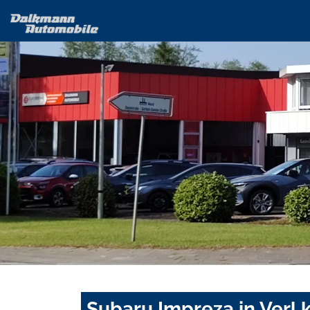
Subaru Impreza in Verl 