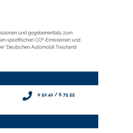
ssionen und gegebenenfalls zum
2
llen spezifischen CO
-Emissionen und
 der 'Deutschen Automobil Treuhand
0 52 41 / 6 75 55