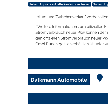
Subaru Impreza in Halle Kaufen oder leasen
Subaru Imp
Irrtum und Zwischenverkauf vorbehalten
* Weitere Informationen zum offiziellen K
Stromverbrauch neuer Pkw können dem 'Lei
den offiziellen Stromverbrauch neuer P
GmbH' unentgeltlich erhältlich ist unter 
Dalkmann Automobile