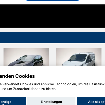
enden Cookies
e verwendet Cookies und ähnliche Technologien, um die Basisfunk
Volkswagen
Ford Other
 und um Zusatzfunktionen zu bieten.
Touran
endige
Einstellungen
Alle akzep