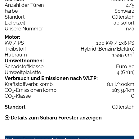
Anzahl der Türen
4/5
Farbe
Schwarz
Standort
Gütersloh
Lieferzeit
ab sofort
Unsere Nummer
n/a
Motor:
kW / PS
100 kW / 136 PS
Treibstoff
Hybrid (Benzin/Elektro)
Hubraum
1.995 cm³
Umweltnormen:
Schadstoffklasse
Euro 6e
Umweltplakette
4 (Grün)
Verbrauch und Emissionen nach WLTP:
Kraftstoffverbr. komb.
8,1 l/100km
CO
-Emissionen komb.
183 g/km
2
CO
-Klasse
G
2
Standort
Gütersloh
Details zum Subaru Forester anzeigen