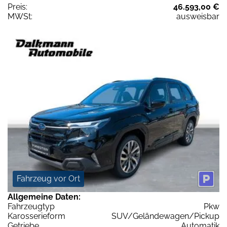
Preis:
46.593,00 €
MWSt:
ausweisbar
Fahrzeug vor Ort
Allgemeine Daten:
Fahrzeugtyp
Pkw
Karosserieform
SUV/Geländewagen/Pickup
Getriebe
Automatik