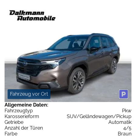
Fahrzeug vor Ort
Allgemeine Daten:
Fahrzeugtyp
Pkw
Karosserieform
SUV/Geländewagen/Pickup
Getriebe
Automatik
Anzahl der Türen
4/5
Farbe
Braun