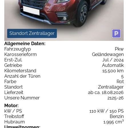
Standort Zentrallager
Allgemeine Daten:
Fahrzeugtyp
Pkw
Karosserieform
Geländewagen
Erst-Zul.
Jul / 2024
Getriebe
Automatik
Kilometerstand
15.500 km
Anzahl der Türen
5
Farbe
Rot
Standort
Zentrallager
Lieferzeit
ab ca. 18.08.2026
Unsere Nummer
2125-26
Motor:
kW / PS
110 kW / 150 PS
Treibstoff
Benzin
Hubraum
1.995 cm³
Umweltnormen: