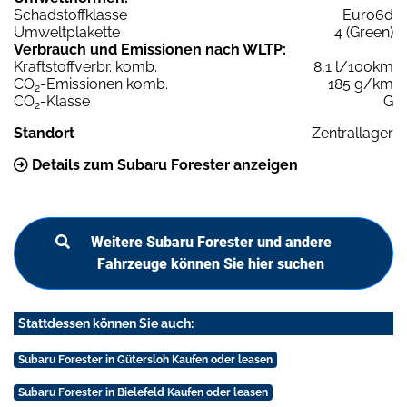
Schadstoffklasse
Euro6d
Umweltplakette
4 (Green)
Verbrauch und Emissionen nach WLTP:
Kraftstoffverbr. komb.
8,1 l/100km
CO
-Emissionen komb.
185 g/km
2
CO
-Klasse
G
2
Standort
Zentrallager
Details zum Subaru Forester anzeigen
Weitere Subaru Forester und andere
Fahrzeuge können Sie hier suchen
Stattdessen können Sie auch:
Subaru Forester in Gütersloh Kaufen oder leasen
Subaru Forester in Bielefeld Kaufen oder leasen