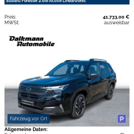
Subaru Forester 2.0ie Active Lineartronic
Preis:
41.733,00 €
MWSt:
ausweisbar
Fahrzeug vor Ort
Allgemeine Daten: