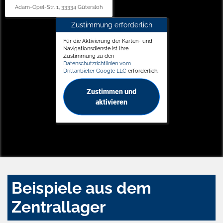
Adam-Opel-Str. 1, 33334 Gütersloh
Zustimmung erforderlich
Für die Aktivierung der Karten- und
Navigationsdienste ist Ihre
Zustimmung zu den
Datenschutzrichtlinien vom
Drittanbieter Google LLC
erforderlich.
Zustimmen und
aktivieren
Beispiele aus dem
Zentrallager