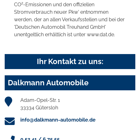
2
CO
-Emissionen und den offiziellen
Stromverbrauch neuer Pkw' entnommen
werden, der an allen Verkaufsstellen und bei der
'Deutschen Automobil Treuhand GmbH'
unentgeltlich erhältlich ist unter www.dat.de.
Ihr Kontakt zu uns:
Dalkmann Automobile
Adam-Opel-Str. 1
33334 Gütersloh
info@dalkmann-automobile.de
0 52 41 / 6 75 55