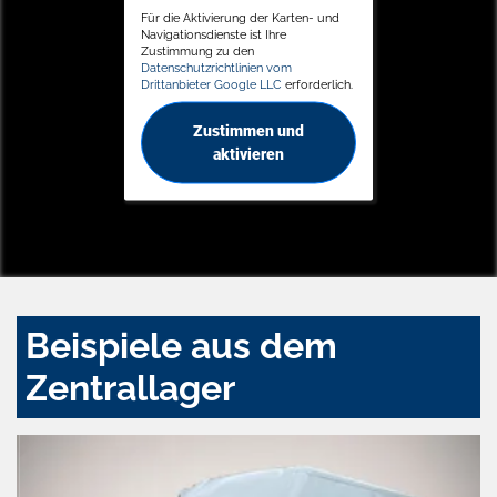
Für die Aktivierung der Karten- und
Navigationsdienste ist Ihre
Zustimmung zu den
Datenschutzrichtlinien vom
Drittanbieter Google LLC
erforderlich.
Zustimmen und
aktivieren
Beispiele aus dem
Zentrallager