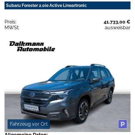
Subaru Forester 2.0ie Active Lineartronic
Preis:
41.733,00 €
MWSt:
ausweisbar
Fahrzeug vor Ort
Allgemeine Daten: