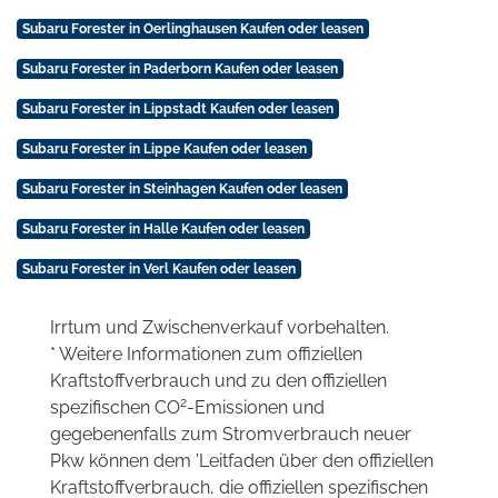
Subaru Forester in Oerlinghausen Kaufen oder leasen
Subaru Forester in Paderborn Kaufen oder leasen
Subaru Forester in Lippstadt Kaufen oder leasen
Subaru Forester in Lippe Kaufen oder leasen
Subaru Forester in Steinhagen Kaufen oder leasen
Subaru Forester in Halle Kaufen oder leasen
Subaru Forester in Verl Kaufen oder leasen
Irrtum und Zwischenverkauf vorbehalten.
* Weitere Informationen zum offiziellen
Kraftstoffverbrauch und zu den offiziellen
2
spezifischen CO
-Emissionen und
gegebenenfalls zum Stromverbrauch neuer
Pkw können dem 'Leitfaden über den offiziellen
Kraftstoffverbrauch, die offiziellen spezifischen