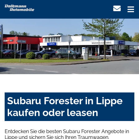
Subaru Forester in Lippe
kaufen oder leasen
Entdecken Sie die besten Subaru Forester Angebote in
Lippe und sichern Sie sich Ihren Traumwagen.