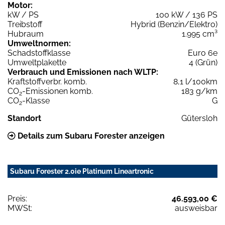
Motor:
kW / PS
100 kW / 136 PS
Treibstoff
Hybrid (Benzin/Elektro)
Hubraum
1.995 cm³
Umweltnormen:
Schadstoffklasse
Euro 6e
Umweltplakette
4 (Grün)
Verbrauch und Emissionen nach WLTP:
Kraftstoffverbr. komb.
8,1 l/100km
CO
-Emissionen komb.
183 g/km
2
CO
-Klasse
G
2
Standort
Gütersloh
Details zum Subaru Forester anzeigen
Subaru Forester 2.0ie Platinum Lineartronic
Preis:
46.593,00 €
MWSt:
ausweisbar