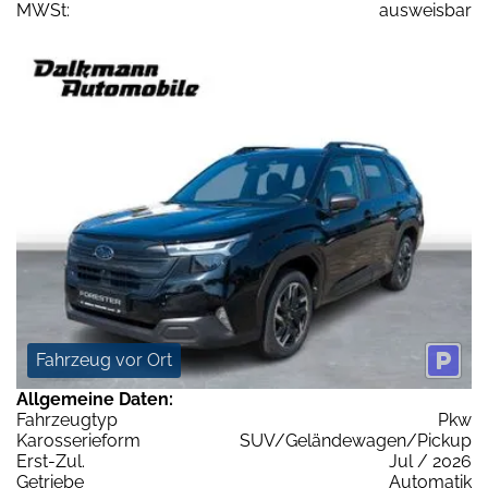
MWSt:
ausweisbar
Fahrzeug vor Ort
Allgemeine Daten:
Fahrzeugtyp
Pkw
Karosserieform
SUV/Geländewagen/Pickup
Erst-Zul.
Jul / 2026
Getriebe
Automatik