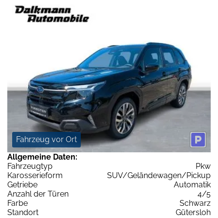
Fahrzeug vor Ort
Allgemeine Daten:
Fahrzeugtyp
Pkw
Karosserieform
SUV/Geländewagen/Pickup
Getriebe
Automatik
Anzahl der Türen
4/5
Farbe
Schwarz
Standort
Gütersloh