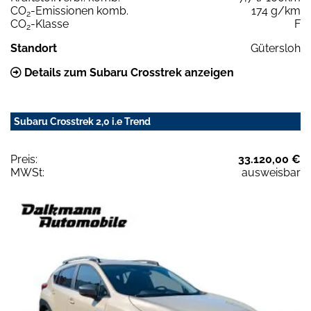
CO
-Emissionen komb.
174 g/km
2
CO
-Klasse
F
2
Standort
Gütersloh
Details zum Subaru Crosstrek anzeigen
Subaru Crosstrek 2,0 i.e Trend
Preis:
33.120,00 €
MWSt:
ausweisbar