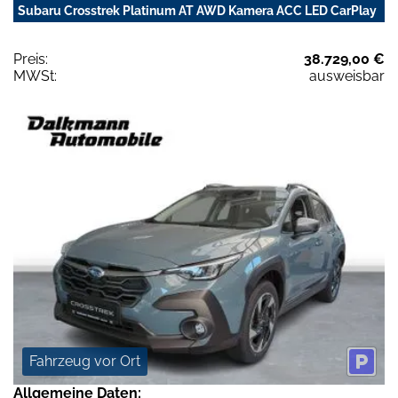
Subaru Crosstrek Platinum AT AWD Kamera ACC LED CarPlay
Preis:
38.729,00 €
MWSt:
ausweisbar
Fahrzeug vor Ort
Allgemeine Daten: