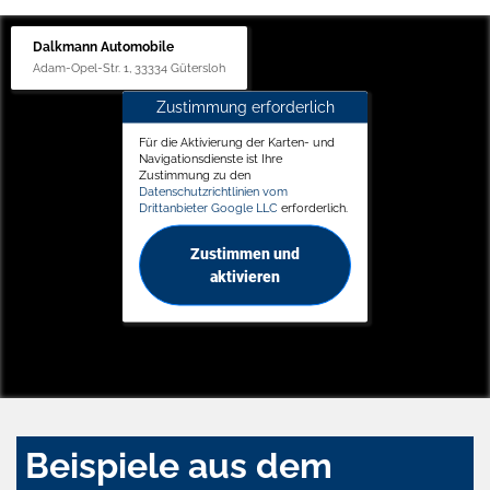
Dalkmann Automobile
Adam-Opel-Str. 1, 33334 Gütersloh
Zustimmung erforderlich
Für die Aktivierung der Karten- und
Navigationsdienste ist Ihre
Zustimmung zu den
Datenschutzrichtlinien vom
Drittanbieter Google LLC
erforderlich.
Zustimmen und
aktivieren
Beispiele aus dem