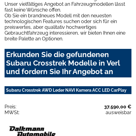
Unser vielfältiges Angebot an Fahrzeugmodellen lässt
fast keine Wünsche offen.
Ob Sie ein brandneues Modell mit den neuesten
technologischen Features suchen oder sich für ein
preiswertes, aber qualitativ hochwertiges
Gebrauchtfahrzeug interessieren, wir bieten Ihnen eine
breite Palette an Optionen.
Erkunden Sie die gefundenen
Subaru Crosstrek Modelle in Verl
und fordern Sie Ihr Angebot an
Subaru Crosstrek AWD Leder NAVI Kamera ACC LED CarPlay
Preis:
37.590,00 €
MWSt:
ausweisbar