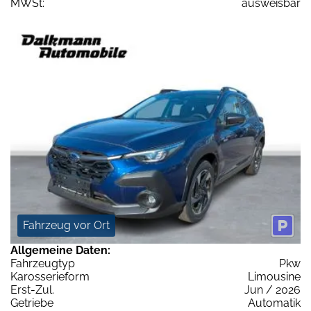
MWSt:
ausweisbar
Fahrzeug vor Ort
Allgemeine Daten:
Fahrzeugtyp
Pkw
Karosserieform
Limousine
Erst-Zul.
Jun / 2026
Getriebe
Automatik