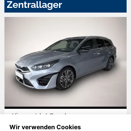
Zentrallager
Kia cee'd / Ceed
Wir verwenden Cookies