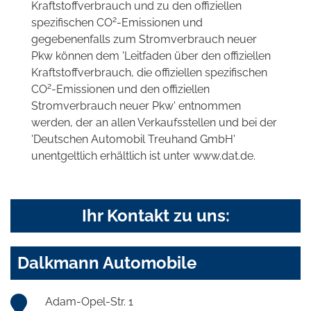
Kraftstoffverbrauch und zu den offiziellen
2
spezifischen CO
-Emissionen und
gegebenenfalls zum Stromverbrauch neuer
Pkw können dem 'Leitfaden über den offiziellen
Kraftstoffverbrauch, die offiziellen spezifischen
2
CO
-Emissionen und den offiziellen
Stromverbrauch neuer Pkw' entnommen
werden, der an allen Verkaufsstellen und bei der
'Deutschen Automobil Treuhand GmbH'
unentgeltlich erhältlich ist unter www.dat.de.
Ihr Kontakt zu uns:
Dalkmann Automobile
Adam-Opel-Str. 1