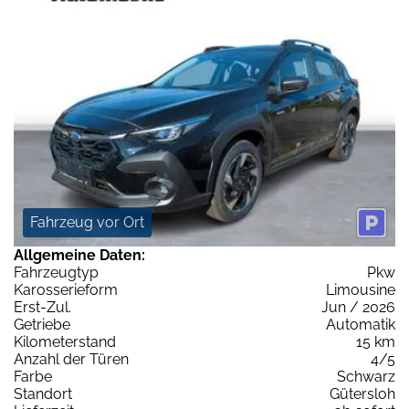
Fahrzeug vor Ort
Allgemeine Daten:
Fahrzeugtyp
Pkw
Karosserieform
Limousine
Erst-Zul.
Jun / 2026
Getriebe
Automatik
Kilometerstand
15 km
Anzahl der Türen
4/5
Farbe
Schwarz
Standort
Gütersloh