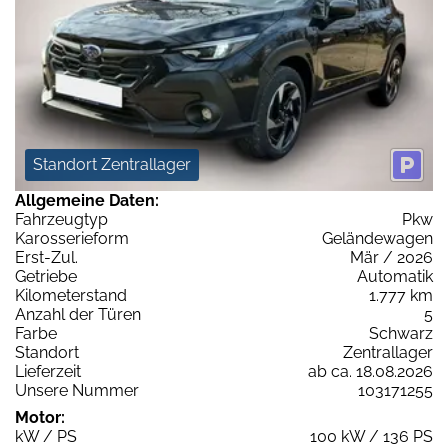
Standort Zentrallager
Allgemeine Daten:
Fahrzeugtyp
Pkw
Karosserieform
Geländewagen
Erst-Zul.
Mär / 2026
Getriebe
Automatik
Kilometerstand
1.777 km
Anzahl der Türen
5
Farbe
Schwarz
Standort
Zentrallager
Lieferzeit
ab ca. 18.08.2026
Unsere Nummer
103171255
Motor:
kW / PS
100 kW / 136 PS