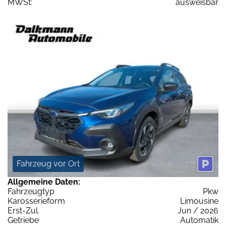
MWSt:
ausweisbar
Fahrzeug vor Ort
Allgemeine Daten:
Fahrzeugtyp
Pkw
Karosserieform
Limousine
Erst-Zul.
Jun / 2026
Getriebe
Automatik