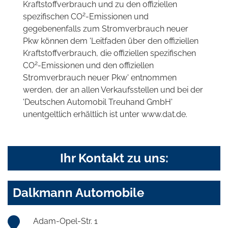
Kraftstoffverbrauch und zu den offiziellen
2
spezifischen CO
-Emissionen und
gegebenenfalls zum Stromverbrauch neuer
Pkw können dem 'Leitfaden über den offiziellen
Kraftstoffverbrauch, die offiziellen spezifischen
2
CO
-Emissionen und den offiziellen
Stromverbrauch neuer Pkw' entnommen
werden, der an allen Verkaufsstellen und bei der
'Deutschen Automobil Treuhand GmbH'
unentgeltlich erhältlich ist unter www.dat.de.
Ihr Kontakt zu uns:
Dalkmann Automobile
Adam-Opel-Str. 1