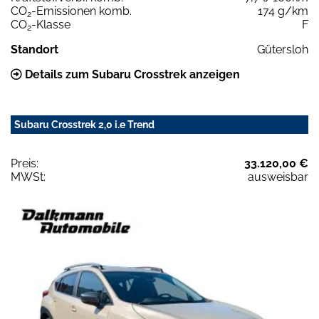
CO
-Emissionen komb.
174 g/km
2
CO
-Klasse
F
2
Standort
Gütersloh
Details zum Subaru Crosstrek anzeigen
Subaru Crosstrek 2,0 i.e Trend
Preis:
33.120,00 €
MWSt:
ausweisbar