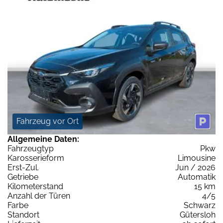
Fahrzeug vor Ort
Allgemeine Daten:
Fahrzeugtyp
Pkw
Karosserieform
Limousine
Erst-Zul.
Jun / 2026
Getriebe
Automatik
Kilometerstand
15 km
Anzahl der Türen
4/5
Farbe
Schwarz
Standort
Gütersloh