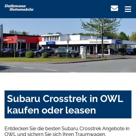
Subaru Crosstrek in OWL
kaufen oder leasen
Entdecken Sie die besten Subaru Crosstrek Angebote in
OWL und sichern Sie sich Ihren Traumwagen.