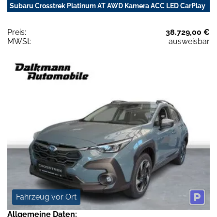
Subaru Crosstrek Platinum AT AWD Kamera ACC LED CarPlay
Preis:
38.729,00 €
MWSt:
ausweisbar
Fahrzeug vor Ort
Allgemeine Daten: