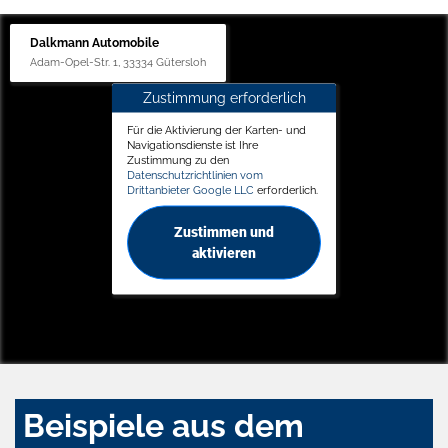
Dalkmann Automobile
Adam-Opel-Str. 1, 33334 Gütersloh
Zustimmung erforderlich
Für die Aktivierung der Karten- und
Navigationsdienste ist Ihre
Zustimmung zu den
Datenschutzrichtlinien vom
Drittanbieter Google LLC
erforderlich.
Zustimmen und
aktivieren
Beispiele aus dem