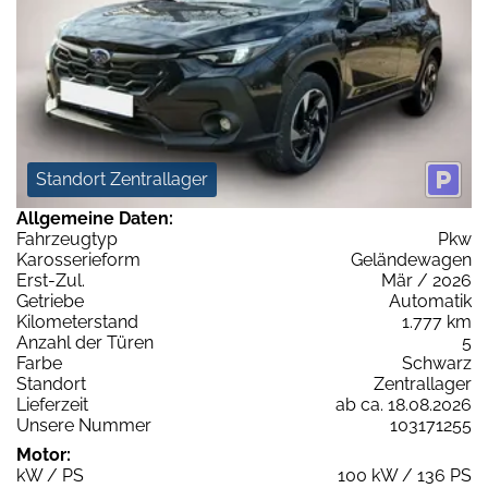
Standort Zentrallager
Allgemeine Daten:
Fahrzeugtyp
Pkw
Karosserieform
Geländewagen
Erst-Zul.
Mär / 2026
Getriebe
Automatik
Kilometerstand
1.777 km
Anzahl der Türen
5
Farbe
Schwarz
Standort
Zentrallager
Lieferzeit
ab ca. 18.08.2026
Unsere Nummer
103171255
Motor:
kW / PS
100 kW / 136 PS