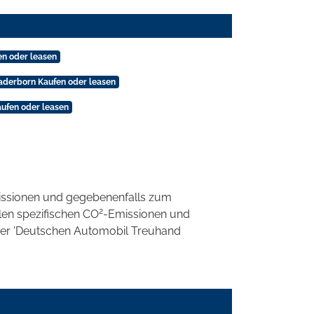
en oder leasen
Paderborn Kaufen oder leasen
aufen oder leasen
ssionen und gegebenenfalls zum
2
llen spezifischen CO
-Emissionen und
 der 'Deutschen Automobil Treuhand