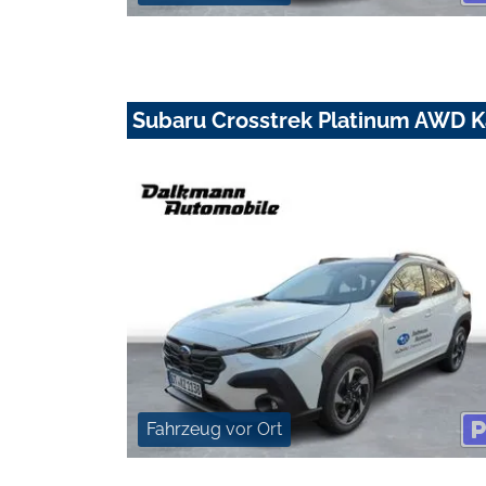
Subaru Crosstrek Platinum AWD 
Fahrzeug vor Ort