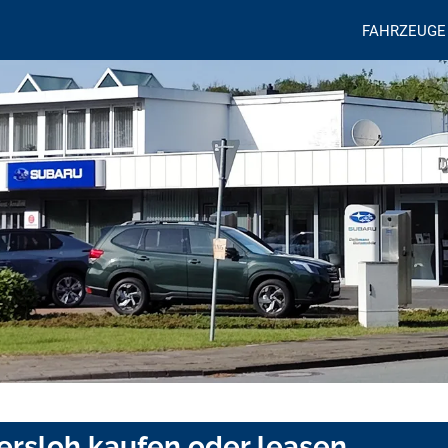
FAHRZEUGE
ersloh kaufen oder leasen