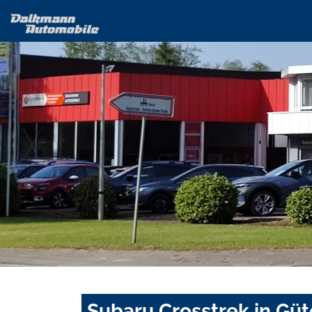
Subaru Crosstrek in Güt