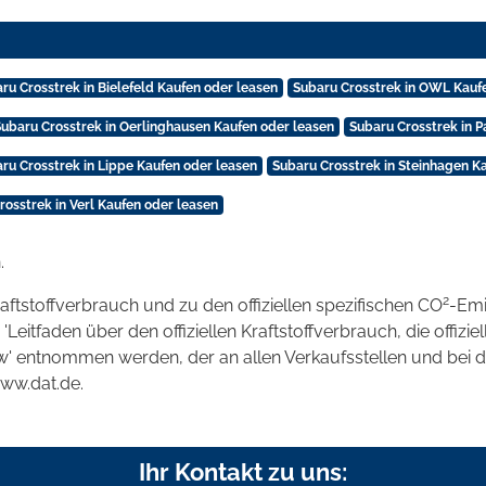
ru Crosstrek in Bielefeld Kaufen oder leasen
Subaru Crosstrek in OWL Kauf
Subaru Crosstrek in Oerlinghausen Kaufen oder leasen
Subaru Crosstrek in 
ru Crosstrek in Lippe Kaufen oder leasen
Subaru Crosstrek in Steinhagen K
rosstrek in Verl Kaufen oder leasen
.
2
raftstoffverbrauch und zu den offiziellen spezifischen CO
-Emi
tfaden über den offiziellen Kraftstoffverbrauch, die offizie
kw' entnommen werden, der an allen Verkaufsstellen und bei
www.dat.de.
Ihr Kontakt zu uns: