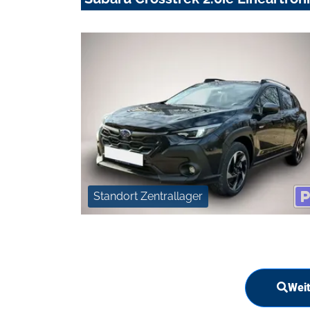
Standort Zentrallager
Weit