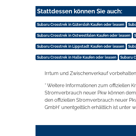
Stattdessen können Sie auch:
Subaru Crosstrek in Gütersloh Kaufen oder leasen
Suba
Subaru Crosstrek in Ostwestfalen Kaufen oder leasen
Subaru Crosstrek in Lippstadt Kaufen oder leasen
Suba
Subaru Crosstrek in Halle Kaufen oder leasen
Subaru C
Irrtum und Zwischenverkauf vorbehalten
* Weitere Informationen zum offiziellen K
Stromverbrauch neuer Pkw können dem 'Lei
den offiziellen Stromverbrauch neuer P
GmbH' unentgeltlich erhältlich ist unter 