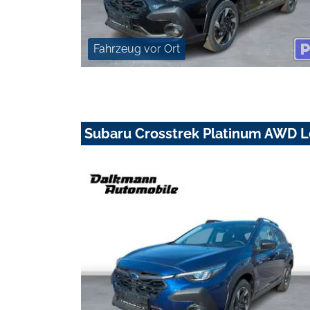
Fahrzeug vor Ort
Subaru Crosstrek Platinum AWD 