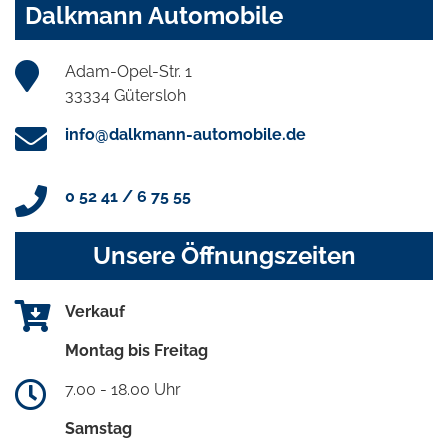
Dalkmann Automobile
Adam-Opel-Str. 1
33334 Gütersloh
info@dalkmann-automobile.de
0 52 41 / 6 75 55
Unsere Öffnungszeiten
Verkauf
Montag bis Freitag
7.00 - 18.00 Uhr
Samstag