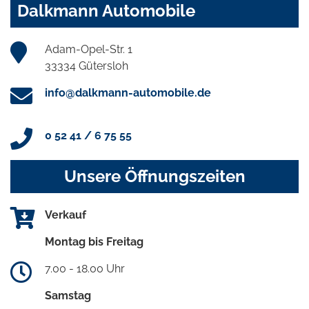
Dalkmann Automobile
Adam-Opel-Str. 1
33334 Gütersloh
info@dalkmann-automobile.de
0 52 41 / 6 75 55
Unsere Öffnungszeiten
Verkauf
Montag bis Freitag
7.00 - 18.00 Uhr
Samstag